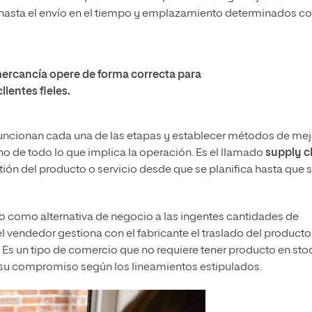
hasta el envío en el tiempo y emplazamiento determinados co
 mercancía opere de forma correcta para
lientes fieles.
uncionan cada una de las etapas y establecer métodos de mej
ino de todo lo que implica la operación. Es el llamado
supply c
tión del producto o servicio desde que se planifica hasta que 
o como alternativa de negocio a las ingentes cantidades de
vendedor gestiona con el fabricante el traslado del producto
. Es un tipo de comercio que no requiere tener producto en sto
 su compromiso según los lineamientos estipulados.