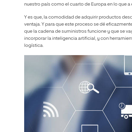
nuestro país como el cuarto de Europa en lo que a 
Y es que, la comodidad de adquirir productos des
ventaja. Y para que este proceso se dé eficazmente
que la cadena de suministros funcione y que se va
incorporar la inteligencia artificial, y con herram
logística.