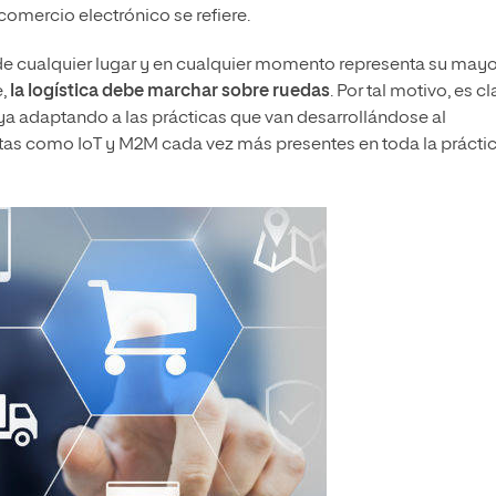
comercio electrónico se refiere.
de cualquier lugar y en cualquier momento representa su mayo
,
la logística debe marchar sobre ruedas
. Por tal motivo, es c
ya adaptando a las prácticas que van desarrollándose al
ientas como IoT y M2M cada vez más presentes en toda la prácti