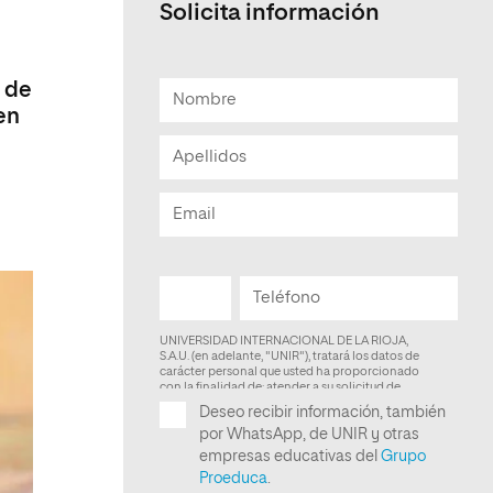
Solicita información
Facultad de Artes y Ciencias
Sociales
a de
Escuela de Doctorado
en