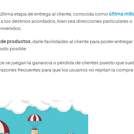
 última etapa de entrega al cliente, conocida como
última mill
 a los destinos acordados, bien sea direcciones particulares o
convenidos.
 de productos
, darle facilidades al cliente para poder entregar 
pido posible.
 se juegan la ganancia o pérdida de clientes puesto que sue
razones frecuentes para que los usuarios no repitan la compra