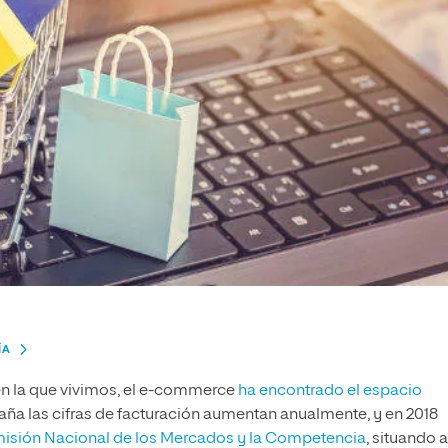
ÍA
 en la que vivimos, el e-commerce
ha encontrado el espacio
ña las cifras de facturación aumentan anualmente, y en 2018
isión Nacional de los Mercados y la Competencia
, situando a