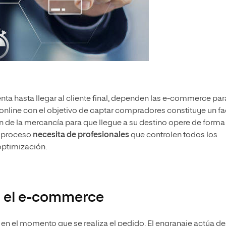
nta hasta llegar al cliente final, dependen las e-commerce par
o online con el objetivo de captar compradores constituye un fa
ón de la mercancía para que llegue a su destino opere de forma
te proceso
necesita de profesionales
que controlen todos los
optimización.
en el e-commerce
en el momento que se realiza el pedido. El engranaje actúa d