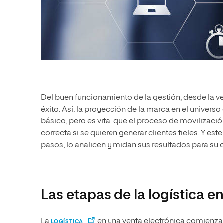
Del buen funcionamiento de la gestión, desde la ve
éxito. Así, la proyección de la marca en el univers
básico, pero es vital que el proceso de movilizaci
correcta si se quieren generar clientes fieles. Y es
pasos, lo analicen y midan sus resultados para su 
Las etapas de la logística 
La
en una venta electrónica comienza 
LOGÍSTICA