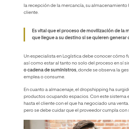
la recepción de la mercancía, su almacenamiento 
cliente.
Es vital que el proceso de movilización de la
que llegue a su destino si se quieren generar c
Un especialista en Logística debe conocer cómo f
así como estar al tanto no solo del proceso en sí s
o cadena de suministros
, donde se observa la ges
emplea o consume.
En cuanto a almacenaje, el dropshipping ha surgid
productos ocupando espacios. Con este sistema el 
hasta el cliente con el que ha negociado una venta
pero se debe cuidar que el proveedor cumpla con