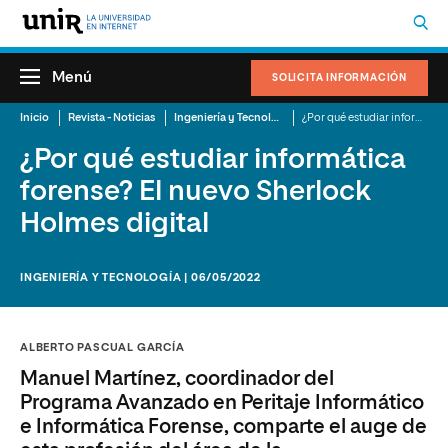
Menú
SOLICITA INFORMACIÓN
Inicio
Revista - Noticias
Ingeniería y Tecnología
¿Por qué estudiar informática forense? El nuevo Sherlock Holmes digital
¿Por qué estudiar informática
forense? El nuevo Sherlock
Holmes digital
INGENIERÍA Y TECNOLOGÍA | 06/05/2022
ALBERTO PASCUAL GARCÍA
Manuel Martínez, coordinador del
Programa Avanzado en Peritaje Informático
e Informática Forense, comparte el auge de