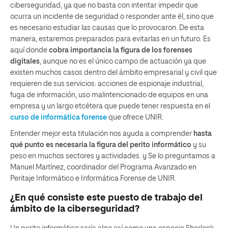
ciberseguridad, ya que no basta con intentar impedir que
ocurra un incidente de seguridad o responder ante él, sino que
es necesario estudiar las causas que lo provocaron. De esta
manera, estaremos preparados para evitarlas en un futuro. Es
aquí donde
cobra importancia la figura de los forenses
digitales
, aunque no es el único campo de actuación ya que
existen muchos casos dentro del ámbito empresarial y civil que
requieren de sus servicios: acciones de espionaje industrial,
fuga de información, uso malintencionado de equipos en una
empresa y un largo etcétera que puede tener respuesta en el
curso de informática forense
que ofrece UNIR.
Entender mejor esta titulación nos ayuda a comprender
hasta
qué punto es necesaria la figura del perito informático
y su
peso en muchos sectores y actividades. y Se lo preguntamos a
Manuel Martínez, coordinador del Programa Avanzado en
Peritaje Informático e Informática Forense de UNIR.
¿En qué consiste este puesto de trabajo del
ámbito de la ciberseguridad?