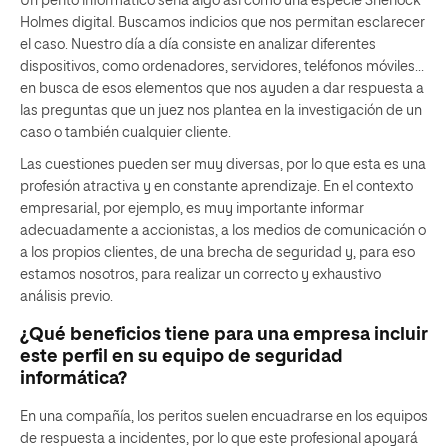
Un perito informático sería algo así como una especie Sherlock
Holmes digital. Buscamos indicios que nos permitan esclarecer
el caso. Nuestro día a día consiste en analizar diferentes
dispositivos, como ordenadores, servidores, teléfonos móviles…
en busca de esos elementos que nos ayuden a dar respuesta a
las preguntas que un juez nos plantea en la investigación de un
caso o también cualquier cliente.
Las cuestiones pueden ser muy diversas, por lo que esta es una
profesión atractiva y en constante aprendizaje. En el contexto
empresarial, por ejemplo, es muy importante informar
adecuadamente a accionistas, a los medios de comunicación o
a los propios clientes, de una brecha de seguridad y, para eso
estamos nosotros, para realizar un correcto y exhaustivo
análisis previo.
¿Qué beneficios tiene para una empresa incluir
este perfil en su equipo de seguridad
informática?
En una compañía, los peritos suelen encuadrarse en los equipos
de respuesta a incidentes, por lo que este profesional apoyará