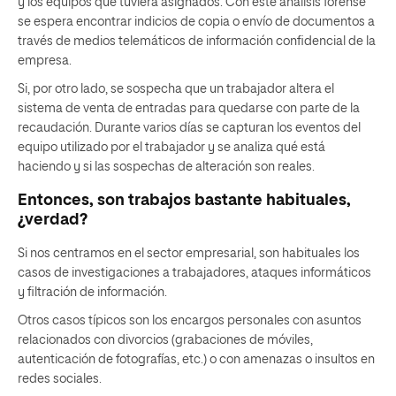
y los equipos que tuviera asignados. Con este análisis forense
se espera encontrar indicios de copia o envío de documentos a
través de medios telemáticos de información confidencial de la
empresa.
Si, por otro lado, se sospecha que un trabajador altera el
sistema de venta de entradas para quedarse con parte de la
recaudación. Durante varios días se capturan los eventos del
equipo utilizado por el trabajador y se analiza qué está
haciendo y si las sospechas de alteración son reales.
Entonces, son trabajos bastante habituales,
¿verdad?
Si nos centramos en el sector empresarial, son habituales los
casos de investigaciones a trabajadores, ataques informáticos
y filtración de información.
Otros casos típicos son los encargos personales con asuntos
relacionados con divorcios (grabaciones de móviles,
autenticación de fotografías, etc.) o con amenazas o insultos en
redes sociales.