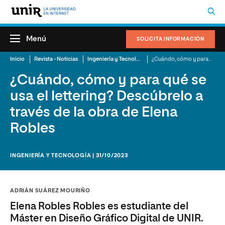
Menú
SOLICITA INFORMACIÓN
Inicio
Revista - Noticias
Ingeniería y Tecnología
¿Cuándo, cómo y para qué se usa el lettering? Descúbrelo a través de la obra de Elena Robles
¿Cuándo, cómo y para qué se
usa el lettering? Descúbrelo a
través de la obra de Elena
Robles
INGENIERÍA Y TECNOLOGÍA | 31/10/2023
ADRIÁN SUÁREZ MOURIÑO
Elena Robles Robles es estudiante del
Máster en Diseño Gráfico Digital de UNIR.