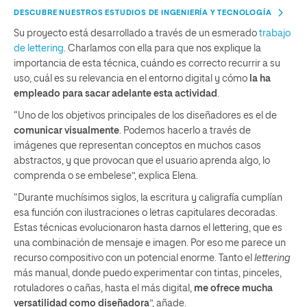
DESCUBRE NUESTROS ESTUDIOS DE INGENIERÍA Y TECNOLOGÍA
Su proyecto está desarrollado a través de un esmerado
trabajo
de lettering
. Charlamos con ella para que nos explique la
importancia de esta técnica, cuándo es correcto recurrir a su
uso, cuál es su relevancia en el entorno digital y cómo
la ha
empleado para sacar adelante esta actividad
.
“Uno de los objetivos principales de los diseñadores es el de
comunicar visualmente
. Podemos hacerlo a través de
imágenes que representan conceptos en muchos casos
abstractos, y que provocan que el usuario aprenda algo, lo
comprenda o se embelese”, explica Elena.
“Durante muchísimos siglos, la escritura y caligrafía cumplían
esa función con ilustraciones o letras capitulares decoradas.
Estas técnicas evolucionaron hasta darnos el lettering, que es
una combinación de mensaje e imagen. Por eso me parece un
recurso compositivo con un potencial enorme. Tanto el
lettering
más manual, donde puedo experimentar con tintas, pinceles,
rotuladores o cañas, hasta el más digital,
me ofrece mucha
versatilidad como diseñadora
”, añade.