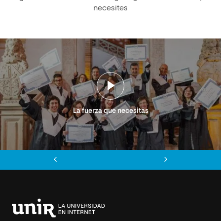
necesites
La fuerza que necesitas
Anterior
Siguiente