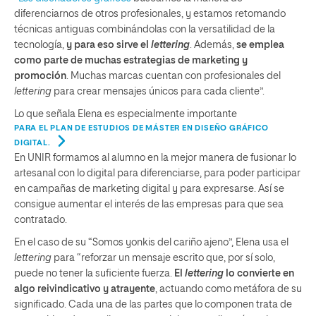
diferenciarnos de otros profesionales, y estamos retomando
técnicas antiguas combinándolas con la versatilidad de la
tecnología,
y para eso sirve el
lettering
. Además,
se emplea
como parte de muchas estrategias de marketing y
promoción
. Muchas marcas cuentan con profesionales del
lettering
para crear mensajes únicos para cada cliente”.
Lo que señala Elena es especialmente importante
PARA EL PLAN DE ESTUDIOS DE MÁSTER EN DISEÑO GRÁFICO
DIGITAL.
En UNIR formamos al alumno en la mejor manera de fusionar lo
artesanal con lo digital para diferenciarse, para poder participar
en campañas de marketing digital y para expresarse. Así se
consigue aumentar el interés de las empresas para que sea
contratado.
En el caso de su “Somos yonkis del cariño ajeno”, Elena usa el
lettering
para “reforzar un mensaje escrito que, por sí solo,
puede no tener la suficiente fuerza.
El
lettering
lo convierte en
algo reivindicativo y atrayente
, actuando como metáfora de su
significado. Cada una de las partes que lo componen trata de