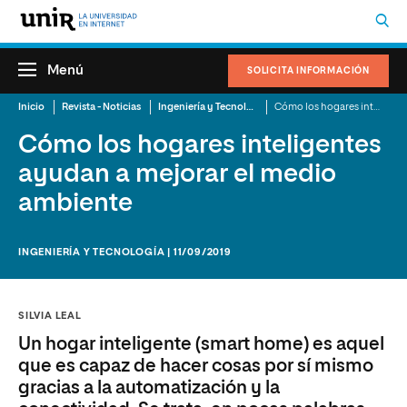
Menú
SOLICITA INFORMACIÓN
Inicio
Revista - Noticias
Ingeniería y Tecnología
Cómo los hogares inteligentes ayudan a mejorar el medio ambiente
Cómo los hogares inteligentes
ayudan a mejorar el medio
ambiente
INGENIERÍA Y TECNOLOGÍA | 11/09/2019
SILVIA LEAL
Un hogar inteligente (smart home) es aquel
que es capaz de hacer cosas por sí mismo
gracias a la automatización y la