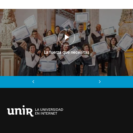
La fuerza que necesitas
Anterior
Siguiente
Universidad
Internacional
de