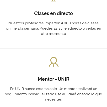
Clases en directo
Nuestros profesores imparten 4.000 horas de clases
online a la semana. Puedes asistir en directo o verlas en
otro momento
Mentor - UNIR
En UNIR nunca estarás solo. Un mentor realizará un
seguimiento individualizado y te ayudará en todo lo que
necesites