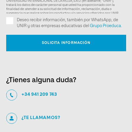
¿Tienes alguna duda?
+34 941 209 743
¿TE LLAMAMOS?