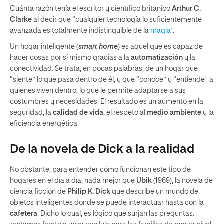
Cuánta razón tenía el escritor y científico británico
Arthur C.
Clarke
al decir que “cualquier tecnología lo suficientemente
avanzada es totalmente indistinguible de la
magia
”.
Un hogar inteligente (
smart home
) es aquel que es capaz de
hacer cosas por sí mismo gracias a la
automatización
y la
conectividad. Se trata, en pocas palabras, de un hogar que
“siente” lo que pasa dentro de él, y que “conoce” y “entiende” a
quienes viven dentro, lo que le permite adaptarse a sus
costumbres y necesidades. El resultado es un aumento en la
seguridad, la
calidad de vida
, el respeto al
medio ambiente
y la
eficiencia energética.
De la novela de Dick a la realidad
No obstante, para entender cómo funcionan este tipo de
hogares en el día a día, nada mejor que
Ubik
(1969), la novela de
ciencia ficción de
Philip K. Dick
que describe un mundo de
objetos inteligentes donde se puede interactuar hasta con la
cafetera
. Dicho lo cual, es lógico que surjan las preguntas: