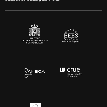
Alianzas corporativas
Sala de prensa
Contacto