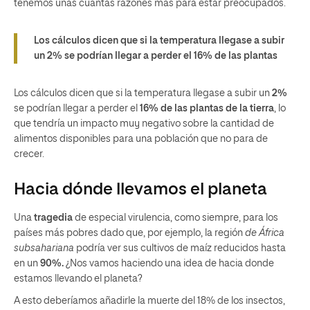
tenemos unas cuantas razones más para estar preocupados.
Los cálculos dicen que si la temperatura llegase a subir
un 2% se podrían llegar a perder el 16% de las plantas
Los cálculos dicen que si la temperatura llegase a subir un
2%
se podrían llegar a perder el
16% de las plantas de la tierra
, lo
que tendría un impacto muy negativo sobre la cantidad de
alimentos disponibles para una población que no para de
crecer.
Hacia dónde llevamos el planeta
Una
tragedia
de especial virulencia, como siempre, para los
países más pobres dado que, por ejemplo, la región
de África
subsahariana
podría ver sus cultivos de maíz reducidos hasta
en un
90%.
¿Nos vamos haciendo una idea de hacia donde
estamos llevando el planeta?
A esto deberíamos añadirle la muerte del 18% de los insectos,