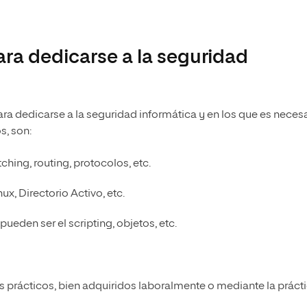
ra dedicarse a la seguridad
a dedicarse a la seguridad informática y en los que es neces
s, son:
ching, routing, protocolos, etc.
x, Directorio Activo, etc.
pueden ser el scripting, objetos, etc.
 prácticos, bien adquiridos laboralmente o mediante la práct