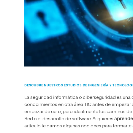
DESCUBRE NUESTROS ESTUDIOS DE INGENIERÍA Y TECNOLOG
La seguridad informática o ciberseguridad es una d
conocimientos en otra área TIC antes de empezar a 
empezar de cero, pero idealmente los caminos de e
Red o el desarrollo de software. Si quieres
aprende
artículo te damos algunas nociones para formarte 