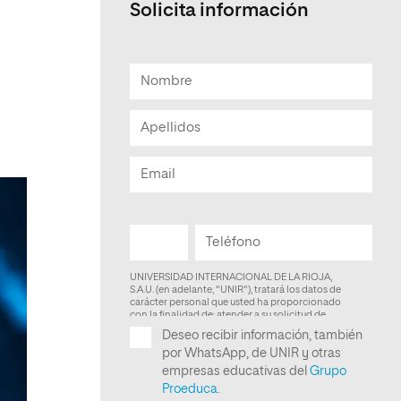
Solicita información
Facultad de Artes y Ciencias
Sociales
Escuela de Doctorado