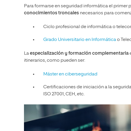
Para formarse en seguridad informática el primer p
conocimientos troncales
necesarios para comenzar
Ciclo profesional de informática o telec
Grado Universitario en Informática
o Tele
La
especialización y formación complementaria
itinerarios, como pueden ser:
Máster en ciberseguridad
Certificaciones de iniciación a la segur
ISO 27001, CEH, etc.