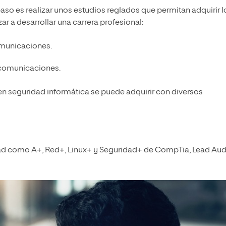
aso es realizar unos estudios reglados que permitan adquirir l
 a desarrollar una carrera profesional:
omunicaciones.
comunicaciones.
en seguridad informática se puede adquirir con diversos
idad como A+, Red+, Linux+ y Seguridad+ de CompTia, Lead Aud