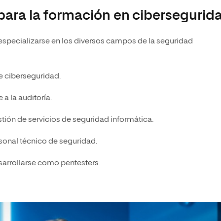
 para la formación en cibersegurid
especializarse en los diversos campos de la seguridad
de ciberseguridad.
 a la auditoría.
stión de servicios de seguridad informática.
nal técnico de seguridad.
sarrollarse como pentesters.