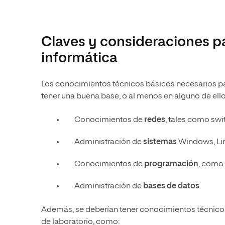
Claves y consideraciones pa
informática
Los conocimientos técnicos básicos necesarios par
tener una buena base, o al menos en alguno de ello
Conocimientos de
redes
, tales como swit
Administración de
sistemas
Windows, Linu
Conocimientos de
programación
, como 
Administración de
bases de datos
.
Además, se deberían tener conocimientos técnicos
de laboratorio, como: