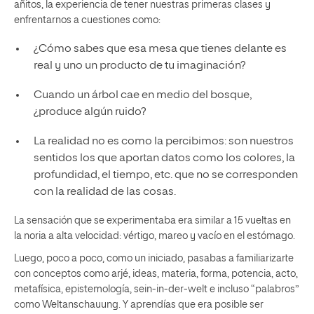
añitos, la experiencia de tener nuestras primeras clases y
enfrentarnos a cuestiones como:
¿Cómo sabes que esa mesa que tienes delante es
real y uno un producto de tu imaginación?
Cuando un árbol cae en medio del bosque,
¿produce algún ruido?
La realidad no es como la percibimos: son nuestros
sentidos los que aportan datos como los colores, la
profundidad, el tiempo, etc. que no se corresponden
con la realidad de las cosas.
La sensación que se experimentaba era similar a 15 vueltas en
la noria a alta velocidad: vértigo, mareo y vacío en el estómago.
Luego, poco a poco, como un iniciado, pasabas a familiarizarte
con conceptos como arjé, ideas, materia, forma, potencia, acto,
metafísica, epistemología, sein-in-der-welt e incluso “palabros”
como Weltanschauung. Y aprendías que era posible ser