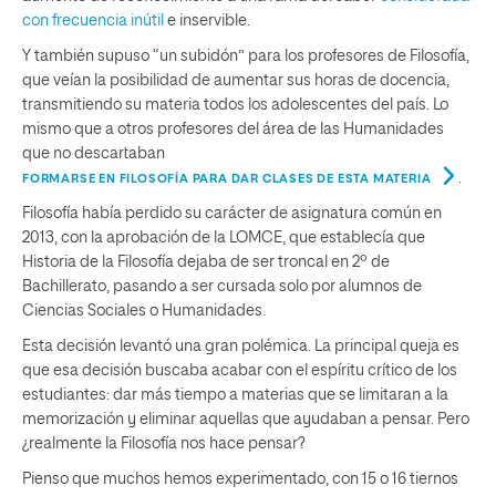
con frecuencia inútil
e inservible.
Y también supuso “un subidón” para los profesores de Filosofía,
que veían la posibilidad de aumentar sus horas de docencia,
transmitiendo su materia todos los adolescentes del país. Lo
mismo que a otros profesores del área de las Humanidades
que no descartaban
.
FORMARSE EN FILOSOFÍA PARA DAR CLASES DE ESTA MATERIA
Filosofía había perdido su carácter de asignatura común en
2013, con la aprobación de la LOMCE, que establecía que
Historia de la Filosofía dejaba de ser troncal en 2º de
Bachillerato, pasando a ser cursada solo por alumnos de
Ciencias Sociales o Humanidades.
Esta decisión levantó una gran polémica. La principal queja es
que esa decisión buscaba acabar con el espíritu crítico de los
estudiantes: dar más tiempo a materias que se limitaran a la
memorización y eliminar aquellas que ayudaban a pensar. Pero
¿realmente la Filosofía nos hace pensar?
Pienso que muchos hemos experimentado, con 15 o 16 tiernos