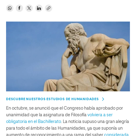
DESCUBRE NUESTROS ESTUDIOS DE HUMANIDADES
En octubre, se anunció que el Congreso había aprobado por
unanimidad que la asignatura de Filosofía
volviera a ser
obligatoria en el Bachillerato
. La noticia supuso una gran alegría
para todo el ámbito de las Humanidades, ya que suponía un
aumento de reconocimiento a una rama del saber
considerada