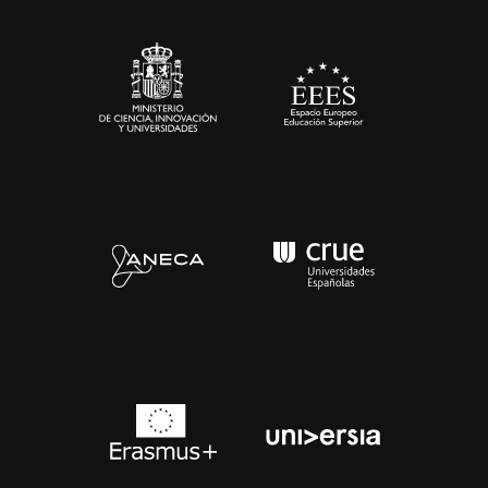
Sala de prensa
Contacto