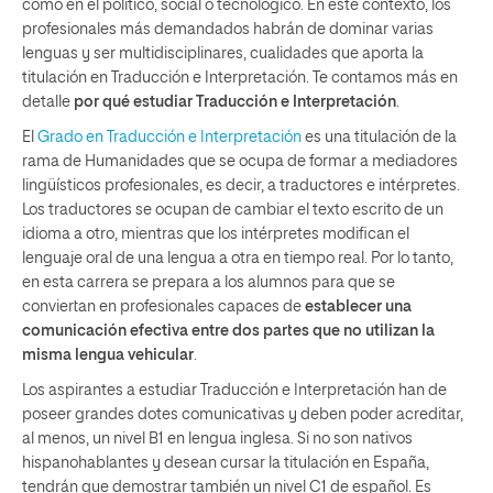
como en el político, social o tecnológico. En este contexto, los
profesionales más demandados habrán de dominar varias
lenguas y ser multidisciplinares, cualidades que aporta la
titulación en Traducción e Interpretación. Te contamos más en
detalle
por qué estudiar Traducción e Interpretación
.
El
Grado en Traducción e Interpretación
es una titulación de la
rama de Humanidades que se ocupa de formar a mediadores
lingüísticos profesionales, es decir, a traductores e intérpretes.
Los traductores se ocupan de cambiar el texto escrito de un
idioma a otro, mientras que los intérpretes modifican el
lenguaje oral de una lengua a otra en tiempo real. Por lo tanto,
en esta carrera se prepara a los alumnos para que se
conviertan en profesionales capaces de
establecer una
comunicación efectiva entre dos partes que no utilizan la
misma lengua vehicular
.
Los aspirantes a estudiar Traducción e Interpretación han de
poseer grandes dotes comunicativas y deben poder acreditar,
al menos, un nivel B1 en lengua inglesa. Si no son nativos
hispanohablantes y desean cursar la titulación en España,
tendrán que demostrar también un nivel C1 de español. Es