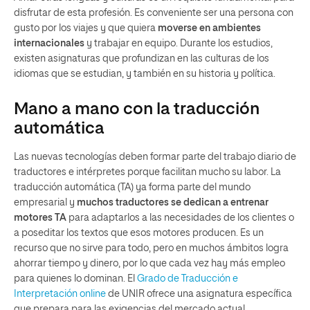
disfrutar de esta profesión. Es conveniente ser una persona con
gusto por los viajes y que quiera
moverse en ambientes
internacionales
y trabajar en equipo. Durante los estudios,
existen asignaturas que profundizan en las culturas de los
idiomas que se estudian, y también en su historia y política.
Mano a mano con la traducción
automática
Las nuevas tecnologías deben formar parte del trabajo diario de
traductores e intérpretes porque facilitan mucho su labor. La
traducción automática (TA) ya forma parte del mundo
empresarial y
muchos traductores se dedican a entrenar
motores TA
para adaptarlos a las necesidades de los clientes o
a poseditar los textos que esos motores producen. Es un
recurso que no sirve para todo, pero en muchos ámbitos logra
ahorrar tiempo y dinero, por lo que cada vez hay más empleo
para quienes lo dominan. El
Grado de Traducción e
Interpretación online
de UNIR ofrece una asignatura específica
que prepara para las exigencias del mercado actual.