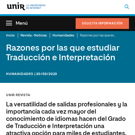
Menú
SOLICITA INFORMACIÓN
Inicio
Revista - Noticias
Humanidades
Razones por las que estudiar Traducción e Interpretación
Razones por las que estudiar
Traducción e Interpretación
HUMANIDADES | 30/03/2023
UNIR REVISTA
La versatilidad de salidas profesionales y la
importancia cada vez mayor del
conocimiento de idiomas hacen del Grado
de Traducción e Interpretación una
atractiva opción para miles de estudiantes.