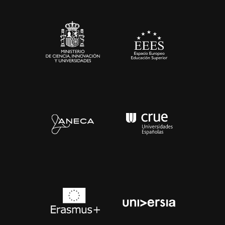
Sala de prensa
Contacto