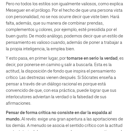
Pero no todos los estilos son igualmente valiosos, como explica
Meseguer en el prólogo. Por el hecho de que una persona vista
con personalidad, no se nos ocurre decir que viste bien. Hará
falta, además, que su manera de combinar prendas,
complementos y colores, por ejemplo, esté presidida por el
buen gusto. De modo análogo, podemos decir que un estilo de
pensamiento es valioso cuando, además de poner a trabajar a
la propia inteligencia, la emplea bien.
Y esto pasa, en primer lugar, por
tomarse en serio la verdad
; es
decir, por ponerse en camino y salir a buscarla. Esta es la
actitud, la disposición de fondo que inspira el pensamiento
crítico. Las destrezas vienen después. Si Sócrates enseña a
pensar a través de un diálogo racional es porque está
convencido de que, con esa práctica, puede lograr que sus
interlocutores adviertan la verdad o la falsedad de sus
afirmaciones.
Pensar de forma crítica no consiste en dar la espalda al
mundo.
Al revés: exige una gran apertura a las aportaciones de
los demás. A menudo se asocia el sentido crítico con la actitud