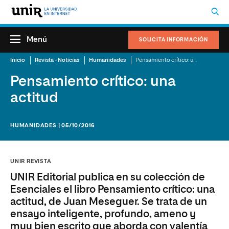
Menú
SOLICITA INFORMACIÓN
Inicio
Revista - Noticias
Humanidades
Pensamiento crítico: una actitud
Pensamiento crítico: una
actitud
HUMANIDADES | 05/10/2016
UNIR REVISTA
UNIR Editorial publica en su colección de
Esenciales el libro Pensamiento crítico: una
actitud, de Juan Meseguer. Se trata de un
ensayo inteligente, profundo, ameno y
muy bien escrito que aborda con valentía