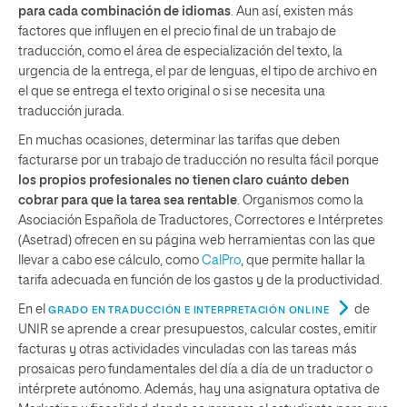
para cada combinación de idiomas
. Aun así, existen más
factores que influyen en el precio final de un trabajo de
traducción, como el área de especialización del texto, la
urgencia de la entrega, el par de lenguas, el tipo de archivo en
el que se entrega el texto original o si se necesita una
traducción jurada.
En muchas ocasiones, determinar las tarifas que deben
facturarse por un trabajo de traducción no resulta fácil porque
los propios profesionales no tienen claro cuánto deben
cobrar para que la tarea sea rentable
. Organismos como la
Asociación Española de Traductores, Correctores e Intérpretes
(Asetrad) ofrecen en su página web herramientas con las que
llevar a cabo ese cálculo, como
CalPro
, que permite hallar la
tarifa adecuada en función de los gastos y de la productividad.
En el
de
GRADO EN TRADUCCIÓN E INTERPRETACIÓN ONLINE
UNIR se aprende a crear presupuestos, calcular costes, emitir
facturas y otras actividades vinculadas con las tareas más
prosaicas pero fundamentales del día a día de un traductor o
intérprete autónomo. Además, hay una asignatura optativa de