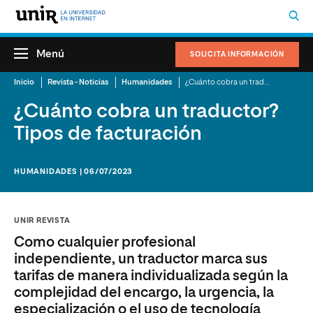
Menú
SOLICITA INFORMACIÓN
Inicio
Revista - Noticias
Humanidades
¿Cuánto cobra un traductor? Tipos de facturación
¿Cuánto cobra un traductor?
Tipos de facturación
HUMANIDADES | 06/07/2023
UNIR REVISTA
Como cualquier profesional
independiente, un traductor marca sus
tarifas de manera individualizada según la
complejidad del encargo, la urgencia, la
especialización o el uso de tecnología