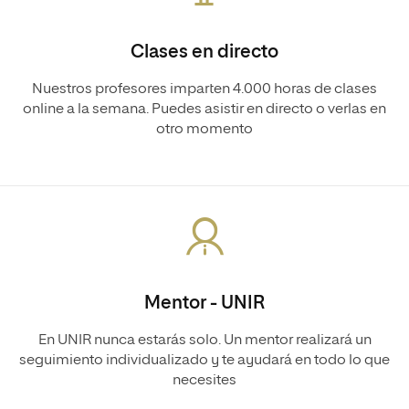
Clases en directo
Nuestros profesores imparten 4.000 horas de clases
online a la semana. Puedes asistir en directo o verlas en
otro momento
Mentor - UNIR
En UNIR nunca estarás solo. Un mentor realizará un
seguimiento individualizado y te ayudará en todo lo que
necesites