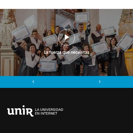
La fuerza que necesitas
Anterior
Siguiente
Universidad
Internacional
de