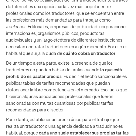
Ofrecer servicios cualificados de forma independiente a través
de Internet es una opción cada vez más popular entre
profesionales como los traductores, que se encuentran entre
las profesiones más demandadas para trabajar como
freelancer
. Editoriales, empresas de publicidad, corporaciones
internacionales, organismos públicos, productoras
audiovisuales y un largo etcétera de diferentes instituciones
necesitan contratar traductores en algún momento. Por eso es
habitual que surja la duda de
cuánto cobra un traductor
.
De un tiempo a esta parte, existe la creencia de que los
traductores no pueden hablar de tarifas cuando
lo que está
prohibido es pactar precios
. Es decir, el hecho sancionable es
publicar tablas de tarifas recomendadas que puedan
distorsionar la libre competencia en el mercado. Eso fue lo que
hicieron algunas asociaciones profesionales que fueron
sancionadas con multas cuantiosas por publicar tarifas
recomendadas para el sector.
Por lo tanto, establecer un precio único para el trabajo que
realiza un traductor o una agencia dedicada a traducir no es
habitual, porque
cada uno suele establecer sus propias tarifas