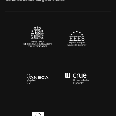
Alianzas corporativas
Sala de prensa
Contacto