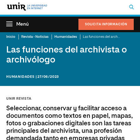
Menú
SOLICITA INFORMACIÓN
Inicio
Revista - Noticias
Humanidades
Las funciones del archivista o archivólogo
Las funciones del archivista o
archivólogo
HUMANIDADES | 27/06/2023
UNIR REVISTA
Seleccionar, conservar y facilitar acceso a
documentos como textos en papel, mapas,
fotos o grabaciones digitales son las tareas
principales del archivista, una profesión
demandada tanto en empresas privadas