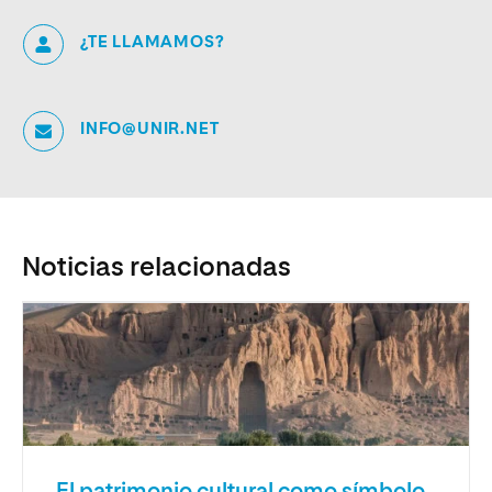
¿TE LLAMAMOS?
INFO@UNIR.NET
Noticias relacionadas
El patrimonio cultural como símbolo