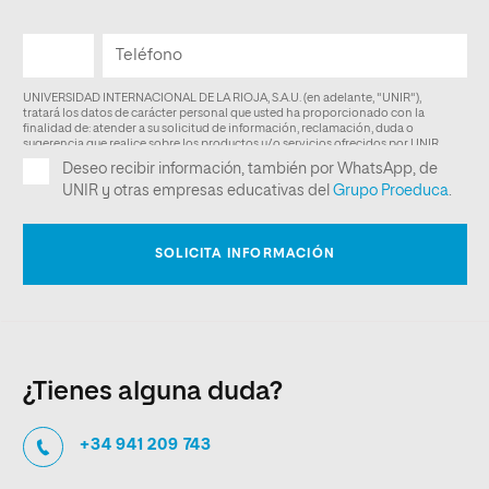
¿Tienes alguna duda?
+34 941 209 743