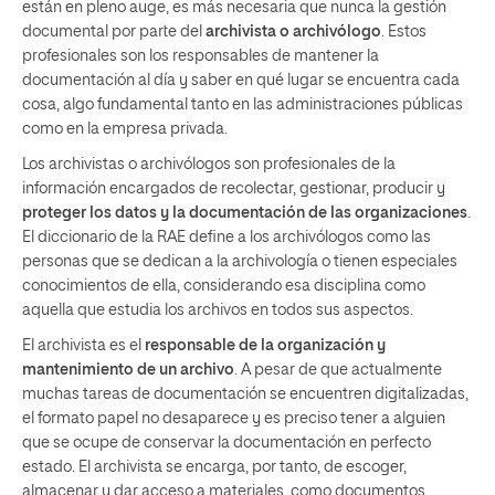
están en pleno auge, es más necesaria que nunca la gestión
documental por parte del
archivista o archivólogo
. Estos
profesionales son los responsables de mantener la
documentación al día y saber en qué lugar se encuentra cada
cosa, algo fundamental tanto en las administraciones públicas
como en la empresa privada.
Los archivistas o archivólogos son profesionales de la
información encargados de recolectar, gestionar, producir y
proteger los datos y la documentación de las organizaciones
.
El diccionario de la RAE define a los archivólogos como las
personas que se dedican a la archivología o tienen especiales
conocimientos de ella, considerando esa disciplina como
aquella que estudia los archivos en todos sus aspectos.
El archivista es el
responsable de la organización y
mantenimiento de un archivo
. A pesar de que actualmente
muchas tareas de documentación se encuentren digitalizadas,
el formato papel no desaparece y es preciso tener a alguien
que se ocupe de conservar la documentación en perfecto
estado. El archivista se encarga, por tanto, de escoger,
almacenar y dar acceso a materiales, como documentos