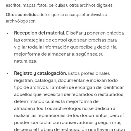
escritos, mapas, fotos, películas u otros archivos digitales.
Otros cometidos
de los que se encarga el archivista o
archivólogo son:
Recepción del material.
Diseñar y poner en práctica
las estrategias de control que sean precisas para
vigilar toda la información que recibe y decidir la
mejor forma de almacenarla, según sea su
naturaleza.
Registro y catalogación.
Estos profesionales
registran, catalogan, documentan e indexan todo
tipo de archivos. También se encargan de identificar
aquellos que necesitan ser reparados o restaurados,
determinando cuál es la mejor forma de
almacenarlos. Los archivólogos no se dedican a
realizar las reparaciones de los documentos, pero sí
pueden contactar con conservadores y seguir muy
de cerca el trabajo de restauración que lleven a cabo