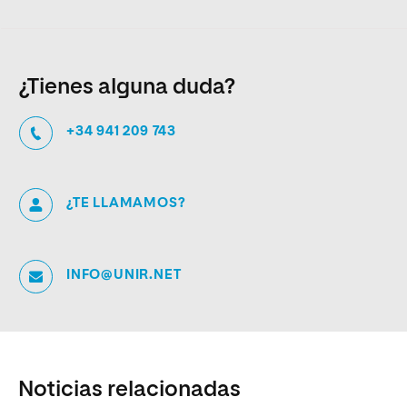
¿Tienes alguna duda?
+34 941 209 743
¿TE LLAMAMOS?
INFO@UNIR.NET
Noticias relacionadas