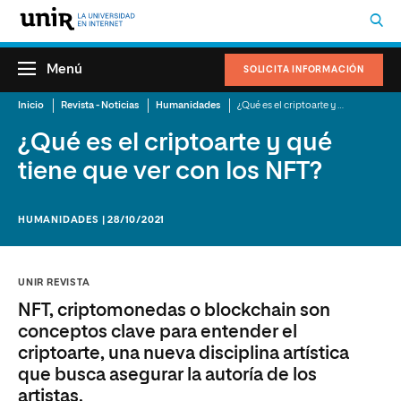
Menú
SOLICITA INFORMACIÓN
Inicio
Revista - Noticias
Humanidades
¿Qué es el criptoarte y qué tiene que ver con los NFT?
¿Qué es el criptoarte y qué
tiene que ver con los NFT?
HUMANIDADES | 28/10/2021
UNIR REVISTA
NFT, criptomonedas o blockchain son
conceptos clave para entender el
criptoarte, una nueva disciplina artística
que busca asegurar la autoría de los
artistas.