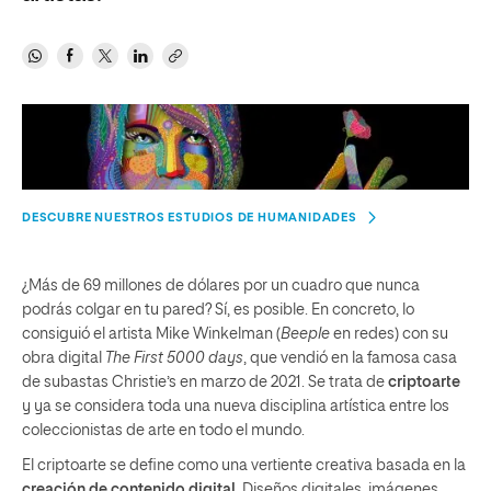
DESCUBRE NUESTROS ESTUDIOS DE HUMANIDADES
¿Más de 69 millones de dólares por un cuadro que nunca
podrás colgar en tu pared? Sí, es posible. En concreto, lo
consiguió el artista Mike Winkelman (
Beeple
en redes) con su
obra digital
The First 5000 days
, que vendió en la famosa casa
de subastas Christie’s en marzo de 2021. Se trata de
criptoarte
y ya se considera toda una nueva disciplina artística entre los
coleccionistas de arte en todo el mundo.
El criptoarte se define como una vertiente creativa basada en la
creación de contenido digital
. Diseños digitales, imágenes,