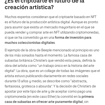
¿Es el criptoarte el futuro de la
creación artística?
Muchos expertos consideran que el criptoarte basado en NFT
es el futuro de la producción artística digital. Aunque es pronto
para asumir que exista un mercado mayoritario en el que se
pueda vender y comprar arte en NFT utilizando criptomonedas,
sí que se ha convertido ya en una
forma de inversión para
muchos coleccionistas digitales
.
El ejemplo de la obra de Beeple mencionado al principio es uno
de los más sonados hasta el momento. La famosa casa de
subastas británica Christie’s que vendió esta pieza, definía la
obra del artista como “un trabajo único en la historia del arte
digital”. La obra, que es un collage de todas las imágenes que el
artista estuvo publicando diariamente en redes sociales
durante 13 años y medio, se describe como “abstracta,
fantasiosa, grotesca o absurda”. Y la decisión de Christie’s de
apostar por este tipo de arte y de aceptar como pago una
criptomoneda (en este caso Ether) la convirtió en la
primera
casa de subastas en ofrecer arte puramente digital
, sin