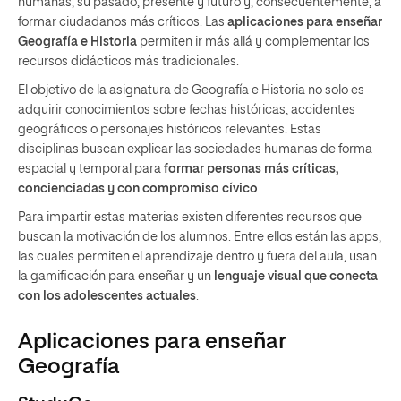
humanas, su pasado, presente y futuro y, consecuentemente, a
formar ciudadanos más críticos. Las
aplicaciones para
enseñar
Geografía e Historia
permiten ir más allá y complementar los
recursos didácticos más tradicionales.
El objetivo de la asignatura de Geografía e Historia no solo es
adquirir conocimientos sobre fechas históricas, accidentes
geográficos o personajes históricos relevantes. Estas
disciplinas buscan explicar las sociedades humanas de forma
espacial y temporal para
formar personas más críticas,
concienciadas y con compromiso cívico
.
Para impartir estas materias existen diferentes recursos que
buscan la motivación de los alumnos. Entre ellos están las apps,
las cuales permiten el aprendizaje dentro y fuera del aula, usan
la gamificación para enseñar y un
lenguaje visual que conecta
con los adolescentes actuales
.
Aplicaciones para enseñar
Geografía