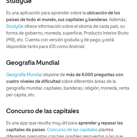
StudyGe
Es una aplicación para aprender sobre la
ubicación de los
países de todo el mundo, sus capitales y banderas
. Además,
StudyGe
ofrece información sobre el idioma de cada país, su
forma de gobierno, moneda, superficie, Producto Interior Bruto
(PIB), etc. Cuenta con versión gratuita y de pago, y está
disponible tanto para iOS como Android.
Geografía Mundial
Geografía Mundial
dispone de
más de 6.000 preguntas con
cuatro niveles de dificultad
sobre diferentes áreas de la
geografía mundial: capitales, banderas, religión, moneda, renta
per cápita, etc.
Concurso de las capitales
Es una app que resulta muy útil para
aprender y repasar las
capitales de países
.
Concurso de las capitales
plantea
diferentes preguntas con tres posibles respuestas a las que