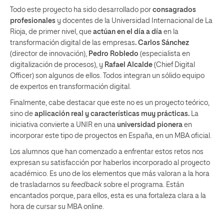
Todo este proyecto ha sido desarrollado por
consagrados
profesionales
y docentes de la Universidad Internacional de La
Rioja, de primer nivel, que
actúan en el día a día
en la
transformación digital de las empresas
. Carlos Sánchez
(director de innovación),
Pedro Robledo
(especialista en
digitalización de procesos), y
Rafael Alcalde
(Chief Digital
Officer) son algunos de ellos. Todos integran un sólido equipo
de expertos en transformación digital.
Finalmente, cabe destacar que este no es un proyecto teórico,
sino de
aplicación real y características muy prácticas.
La
iniciativa convierte a UNIR en una
universidad pionera
en
incorporar este tipo de proyectos en España, en un MBA oficial.
Los alumnos que han comenzado a enfrentar estos retos nos
expresan su satisfacción por haberlos incorporado al proyecto
académico. Es uno de los elementos que más valoran a la hora
de trasladarnos su
feedback
sobre el programa. Están
encantados porque, para ellos, esta es una fortaleza clara a la
hora de cursar su MBA online.