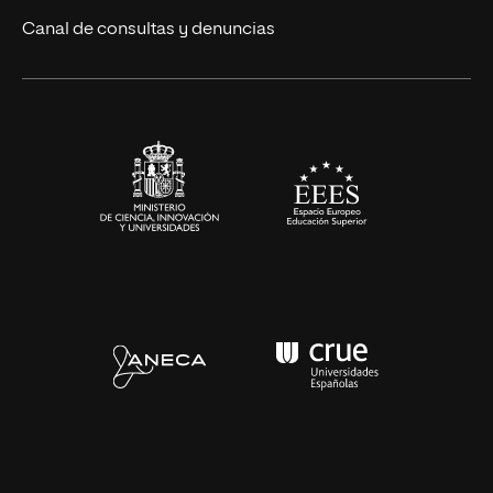
Eventos
Canal de consultas y denuncias
Alianzas corporativas
Sala de prensa
Contacto