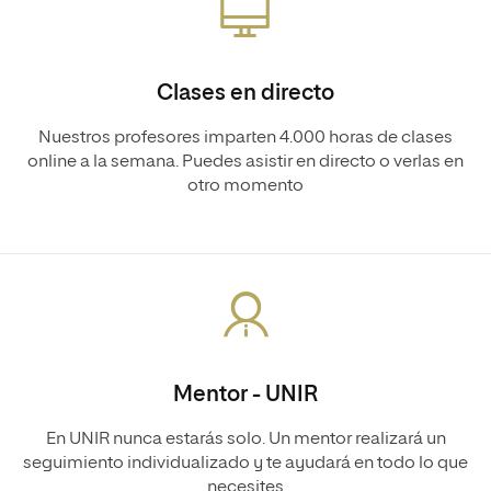
Clases en directo
Nuestros profesores imparten 4.000 horas de clases
online a la semana. Puedes asistir en directo o verlas en
otro momento
Mentor - UNIR
En UNIR nunca estarás solo. Un mentor realizará un
seguimiento individualizado y te ayudará en todo lo que
necesites