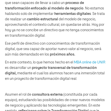
que sean capaces de llevar a cabo un
proceso de
transformación enfocado al modelo de negocio
. No estamos
hablando solo de implementar
herramientas digitales
. Se trata
de realizar un
cambio estructural
del modelo de negocio,
aprovechando el contexto cultural, sin quedarse atrás. Hoy por
hoy ya no se concibe un directivo que no tenga conocimientos
en transformación digital.
Ese perfil de directivo con conocimientos de transformación
digital, que sea capaz de aportar nuevo valor al negocio, será
aún más demandado en los
próximos años.
En este contexto, lo que hemos hecho en el
MBA online de UNIR
es desarrollar un
proyecto transversal de transformación
digital,
mediante el cual los alumnos hacen una inmersión total
en un proyecto de transformación digital real.
Asumen el rol de
consultora externa
(constituida por cada
equipo), estudiando las posibilidades de crear nuevos modelos
de negocio y aplicando las tecnologías emergentes. En este
sentido,
reflexionan sobre la Transformación Digital
que le