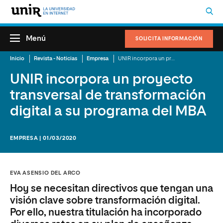
Menú
SOLICITA INFORMACIÓN
Inicio
Revista - Noticias
Empresa
UNIR incorpora un proyecto transversal de transformación digital a su programa del MBA
UNIR incorpora un proyecto
transversal de transformación
digital a su programa del MBA
EMPRESA | 01/03/2020
EVA ASENSIO DEL ARCO
Hoy se necesitan directivos que tengan una
visión clave sobre transformación digital.
Por ello, nuestra titulación ha incorporado