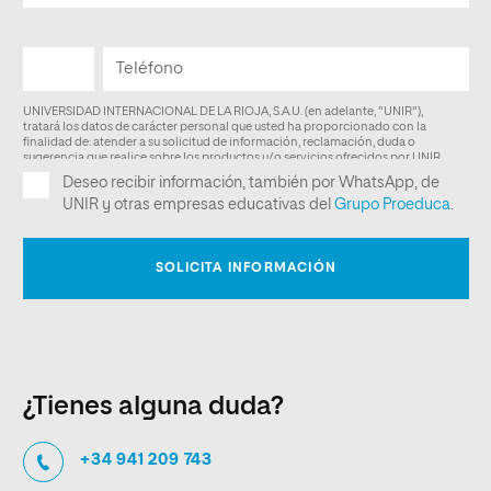
¿Tienes alguna duda?
+34 941 209 743