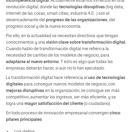
incompetencia digital
. Actualmente estamos inmersos en una
revolución digital, donde las
tecnologías disruptivas
(big data,
Internet de las cosas, smart cities, industria 4.0…) son el
desencadenante del
progreso de las organizaciones
, del
progreso social y de la nueva economía.
Por ello, en la actualidad se necesitan directivos que tengan
conocimientos y una
visión clave sobre transformación digital.
Cuando hablo de transformación digital me refiero a la
necesidad de cambio de los modelos de negocio, para
adaptarse al nuevo entorno
. Y esto es algo que todas las
empresas deberán hacer, si aún no lo han ejecutado.
La transformación digital hace referencia al
uso de tecnologías
digitales
para conseguir nuevos modelos de negocio, con
mejoras disruptivas
en la organización; se consigue ser más
competitivo, aumentar los ingresos, ser más eficiente, y se
logra una
mayor satisfacción del cliente
(o ciudadano).
En todo proceso de innovación empresarial convergen
cinco
pilares principales
:
Los datos