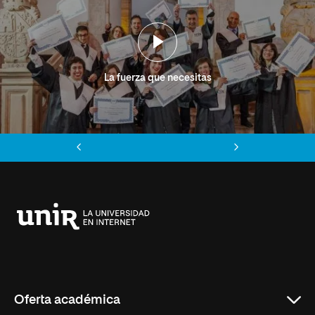
La fuerza que necesitas
Anterior
Siguiente
Universidad
Internacional
de
La
Rioja
Oferta académica