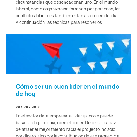
circunstancias que desencadenan uno. En el mundo
laboral, como organización formada por personas, los
conflictos laborales también están a la orden del día.
A continuación, las técnicas para resolverlos.
Cómo ser un buen líder en el mundo
de hoy
08 / 09 / 2019
En el sector de la empresa, el líder ya no se puede
basar en la jerarquía, ni en el poder. Debe ser capaz
de atraer el mejor talento hacia el proyecto, no sólo
por dinero, sino por la contribución de ese proyecto a