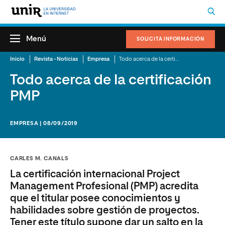
Menú
SOLICITA INFORMACIÓN
Inicio
Revista - Noticias
Empresa
Todo acerca de la certificación PMP
Todo acerca de la certificación
PMP
EMPRESA | 08/09/2019
CARLES M. CANALS
La certificación internacional Project
Management Profesional (PMP) acredita
que el titular posee conocimientos y
habilidades sobre gestión de proyectos.
Tener este título supone dar un salto en la