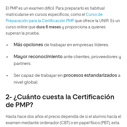
El PMP es un examen difícil. Para prepararlo es habitual
matricularse en cursos específicos, como el
Curso de
Preparación para la Certificación PMP
que ofrece la UNIR. Es un
curso online que
dura 6 meses
y proporciona a quienes
superan la prueba:
Más opciones
de trabajar en empresas líderes.
Mayor reconocimiento
ante clientes, proveedores y
partners.
Ser capaz de trabajar en
procesos estandarizados
a
nivel global.
2- ¿Cuánto cuesta la Certificación
de PMP?
Hasta hace dos años el precio dependía de si el alumno hacía el
examen mediante ordenador (CBT) o en papel físico (PBT); esta