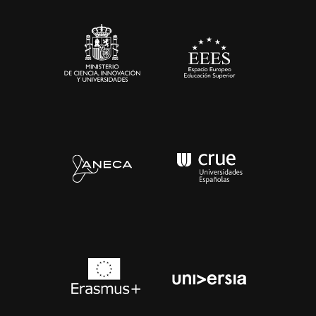
Sala de prensa
Contacto