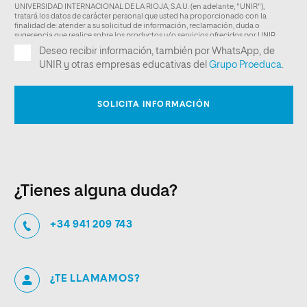
¿Tienes alguna duda?
+34 941 209 743
¿TE LLAMAMOS?