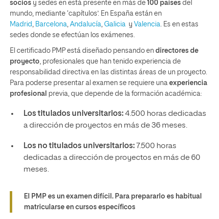
socios
y sedes en está presente en más de
100 países
del
mundo, mediante ‘capítulos’. En España están en
Madrid
,
Barcelona
,
Andalucía
,
Galicia
y
Valencia
. Es en estas
sedes donde se efectúan los exámenes.
El certificado PMP está diseñado pensando en
directores de
proyecto
, profesionales que han tenido experiencia de
responsabilidad directiva en las distintas áreas de un proyecto.
Para poderse presentar al examen se requiere una
experiencia
profesional
previa, que depende de la formación académica:
Los titulados universitarios:
4.500 horas dedicadas
a dirección de proyectos en más de 36 meses.
Los no titulados universitarios:
7.500 horas
dedicadas a dirección de proyectos en más de 60
meses.
El PMP es un examen difícil. Para prepararlo es habitual
matricularse en cursos específicos