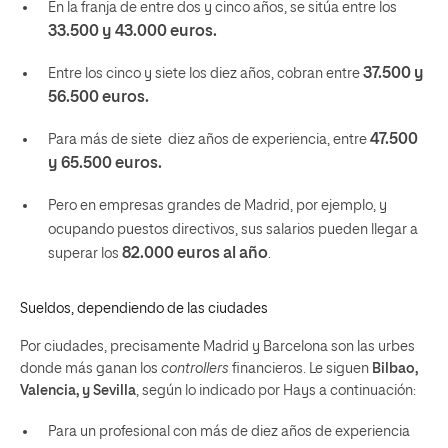
En la franja de entre dos y cinco años, se sitúa entre los
33.500 y 43.000
euros.
37.500 y
Entre los cinco y
siete
los diez
años, cobran entre
56.500
euros.
47.500
Para más de
siete
diez
años de experiencia, entre
y 65.500
euros.
Pero en empresas grandes de Madrid, por ejemplo,
y
ocupando puestos directivos
, sus salarios pueden llegar a
82.000 euros al año
superar los
.
Sueldos, dependiendo de las ciudades
Por ciudades, precisamente Madrid y Barcelona son las urbes
donde más ganan los
controllers
financieros. Le siguen
Bilbao,
Valencia, y Sevilla
, según lo indicado por Hays a continuación:
Para un profesional
con más de diez años de experiencia