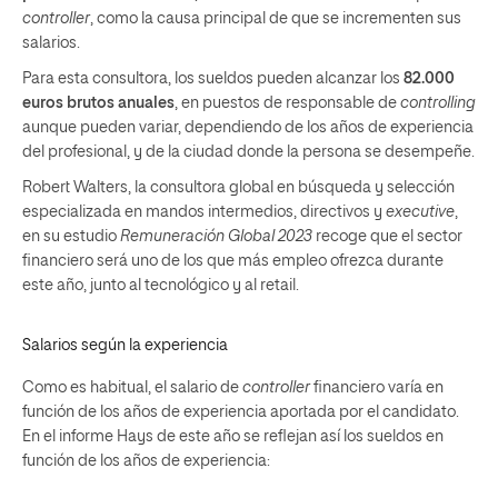
controller
, como la causa principal de que se incrementen sus
salarios.
Para esta consultora, los sueldos pueden alcanzar los
82.000
euros brutos anuales
,
en puestos de responsable de
controlling
aunque pueden
variar
, dependiendo de los años de experiencia
del profesional, y de la ciudad donde la persona se desempeñe.
Robert Walters, la consultora global en búsqueda y selección
especializada en mandos intermedios, directivos y
executive
,
en su estudio
Remuneración Global 2023
recoge que el sector
financiero será uno de los que más empleo ofrezca durante
este año, junto al tecnológico y al retail.
Salarios según la experiencia
Como es habitual, el salario de
controller
financiero varía en
función de los años de experiencia aportada por el candidato.
En el informe Hays de este año se reflejan así los sueldos en
función de los años de experiencia: