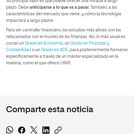
Su principal valor es que puede ofrecer una mirada a largo
plazo. Debe
anticiparse a lo que va a pasar.
También, a las
características del mercado que viene, y cómo la tecnología
impactará a largo plazo».
Para ser
controller
financiero, los estudios más afines son los
relacionados con el mundo de las finanzas. Así, lo más usual es
cursar un
Grado en Economía
, un
Grado en Finanzas y
Contabilidad
o un
Grado en ADE
, para posteriormente formarse
específicamente a través de un máster especializado en la
materia, como el que ofrece UNIR.
Comparte esta noticia