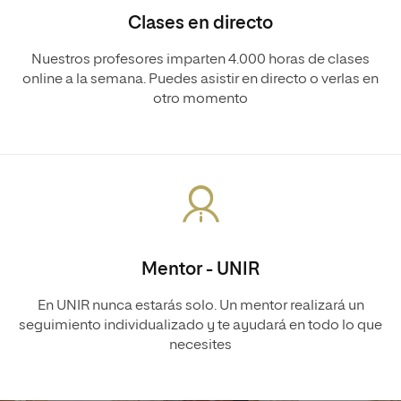
Clases en directo
Nuestros profesores imparten 4.000 horas de clases
online a la semana. Puedes asistir en directo o verlas en
otro momento
Mentor - UNIR
En UNIR nunca estarás solo. Un mentor realizará un
seguimiento individualizado y te ayudará en todo lo que
necesites