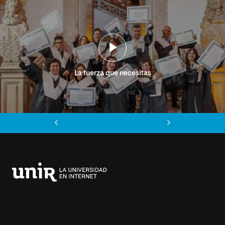
La fuerza que necesitas
Anterior
Siguiente
Universidad
Internacional
de
La
Rioja