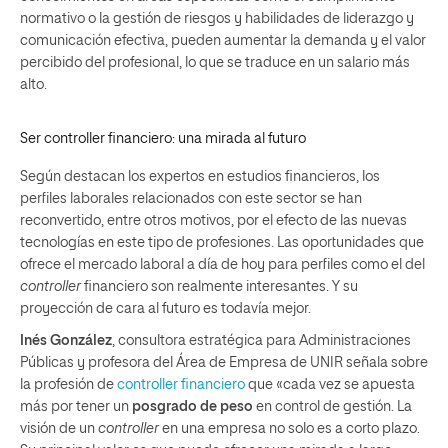
normativo o la gestión de riesgos y habilidades de liderazgo y
comunicación efectiva, pueden aumentar la demanda y el valor
percibido del profesional, lo que se traduce en un salario más
alto.
Ser
controller
financiero: una mirada al futuro
Según destacan los expertos en estudios financieros, los
perfiles laborales relacionados con este sector se han
reconvertido, entre otros motivos, por el efecto de las nuevas
tecnologías en este tipo de profesiones. Las oportunidades que
ofrece el mercado laboral a día de hoy para perfiles como el del
controller
financiero son realmente interesantes. Y su
proyección de cara al futuro es todavía mejor.
Inés González
, consultora estratégica para Administraciones
Públicas y profesora del Área de Empresa de UNIR señala sobre
la profesión de
controller financiero
que
«cada vez se apuesta
más por tener un
posgrado de peso
en control de gestión. La
visión de un
controller
en una empresa no solo es a corto plazo.