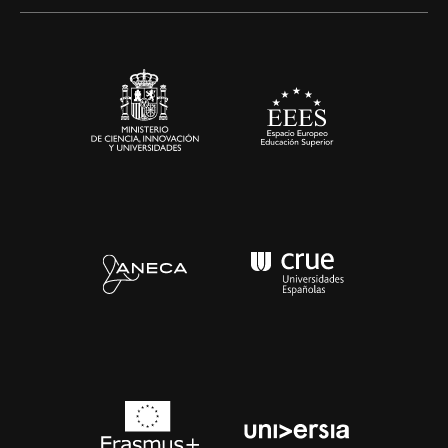
Alianzas corporativas
Sala de prensa
Contacto