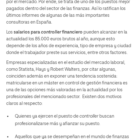
por el mercado. Por ende, se trata de uno de los puestos mejor
pagados dentro del sector de las finanzas. Así lo ratifican los
últimos informes de algunas de las más importantes
consultoras en España.
Los
salarios para
controller
financiero
pueden alcanzar en la
actualidad los
85.000
euros brutos al año, aunque esto
depende de los años de experiencia, tipo de empresa y ciudad
donde el trabajador preste sus servicios, entre otros factores.
Empresas especializadas en el estudio del mercado laboral,
como Statista, Hays y Robert Walters, por citar algunas,
coinciden además en exponer una tendencia sostenida:
matricularse en un máster en control de gestión financiera es
una de las opciones más valoradas en la actualidad por los
profesionales del mencionado sector. Existen dos motivos
claros al respecto:
Quienes ya ejercen el puesto de
controller
buscan
profesionalizarse más y afianzar su puesto.
Aquellos que ya se desempeñan en el mundo de finanzas