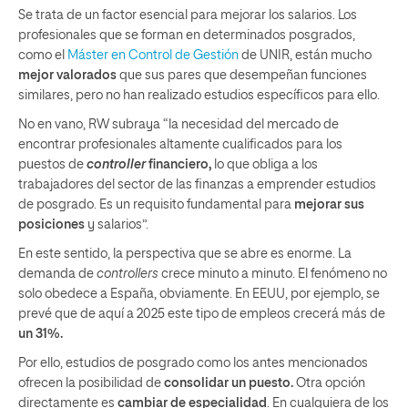
Se trata de un factor esencial
para mejorar los salarios. Los
profesionales que se forman en determinados posgrados,
como el
Máster en Control de Gestión
de UNIR, están mucho
mejor valorados
que sus pares que desempeñan funciones
similares, pero no han realizado estudios específicos para ello.
No en vano, RW subraya “la necesidad del mercado de
encontrar profesionales altamente cualificados
para
los
puestos de
controller
financiero,
lo que
obliga a los
trabajadores del sector de las finanzas a emprender estudios
de posgrado. Es un requisito fundamental para
mejorar sus
posiciones
y salarios”.
En este sentido, la perspectiva que se abre es enorme. La
demanda de
controllers
crece minuto a minuto. El fenómeno no
solo obedece a España, obviamente. En EEUU, por ejemplo, se
prevé que de aquí a 2025 este tipo de empleos crecerá más de
un 31%.
Por ello, estudios de posgrado como los antes mencionados
ofrecen la posibilidad de
consolidar un puesto.
Otra opción
directamente es
cambiar de especialidad
. En cualquiera de los