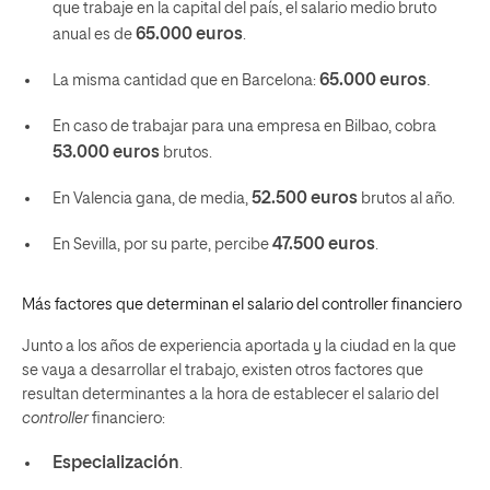
que trabaje en la capital del país, el salario medio bruto
65.000
euros
anual es de
.
65.000
euros
.
La misma cantidad que en
Barcelona:
En caso de trabajar para una empresa en Bilbao, cobra
53.000 euros
brutos.
52.500
euros
En Valencia gana, de media,
brutos al año.
47.500
euros
En Sevilla, por su parte, percibe
.
Más factores que determinan el salario del
controller
financiero
Junto a los años de experiencia aportada y la ciudad en la que
se vaya a desarrollar el trabajo, existen otros factores que
resultan determinantes a la hora de establecer el salario del
controller
financiero:
Especialización
.