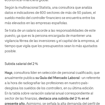
económica-financiera global.
Según la multinacional Statista, una consultora que analiza
datos e indicadores de 600 sectores de más de 50 países, el
sueldo medio del
controller
financiero
se encuentra entre los
más elevados en las empresas españolas.
Se trata de un salario acorde a las responsabilidades de este
puesto, ya que es la persona encargada de mantener una
vigilancia férrea de las inversiones y el capital de la empresa, al
tiempo que vigila que los presupuestos sean lo más ajustados
posible.
Subida salarial del 2 %
Hays
,
consultora líder en selección de personal cualificado
, que
anualmente publica
su Guía del Mercado Laboral
-un referente
a la hora de radiografiar las profesiones en nuestro país-
desglosa los sueldos de los
controllers
, en su última edición.
En
la tabla sobre variación salarial anual
correspondiente al
sector de las finanzas,
destaca una subida del 2 % en el
presente año.
Asimismo, se señala la alta demanda del perfil de