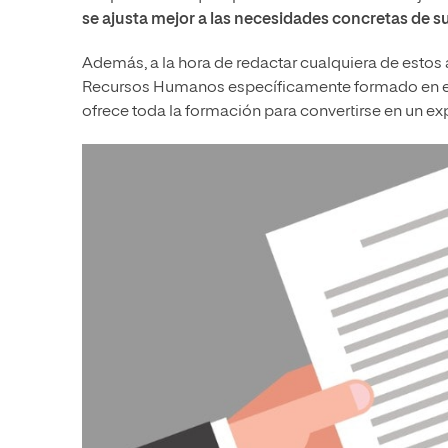
se ajusta mejor a las necesidades concretas de 
Además, a la hora de redactar cualquiera de esto
Recursos Humanos específicamente formado en e
ofrece toda la formación para convertirse en un exp