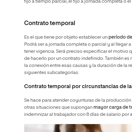
fijo a tiempo parcial, el fijo a jornada completa o el
Contrato temporal
Es el que tiene por objeto establecer un
período de
Podrá ser a jornada completa o parcial y al llegar a
tener vigencia. Será preciso especificar el motivo 
de hacerlo por un contrato indefinido. También es n
la conexión entre esas causas y la duración de la r
siguientes subcategorías:
Contrato temporal por circunstancias de l
Se hace para atender coyunturas de la producción
otras situaciones que supongan
mayor carga de t
indemnizar al trabajador con 8 días de salario por 