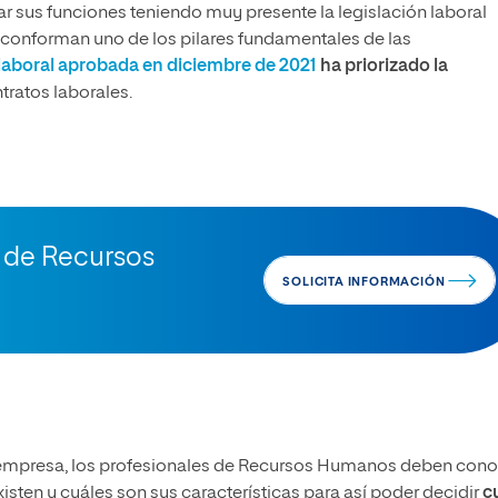
ar sus funciones teniendo muy presente la legislación laboral
 conforman uno de los pilares fundamentales de las
laboral aprobada en diciembre de 2021
ha priorizado la
tratos laborales.
n de Recursos
SOLICITA INFORMACIÓN
la empresa, los profesionales de Recursos Humanos deben con
xisten y cuáles son sus características para así poder decidir
c