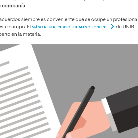
su compañía
.
s acuerdos siempre es conveniente que se ocupe un profesiona
ste campo. El
de UNIR
MÁSTER EN RECURSOS HUMANOS ONLINE
erto en la materia.