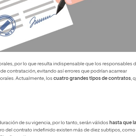
ales, por lo que resulta indispensable que los responsables 
 de contratación, evitando así errores que podrían acarrear
orales. Actualmente, los
cuatro grandes tipos de contratos
, 
duración de su vigencia, por lo tanto, serán válidos
hasta que l
tro del contrato indefinido existen más de diez subtipos, como 