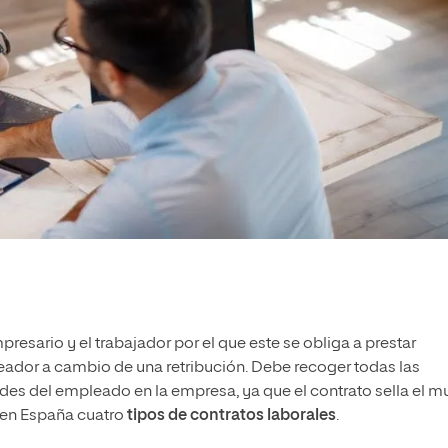
mpresario y el trabajador por el que este se obliga a prestar
eador a cambio de una retribución. Debe recoger todas las
des del empleado en la empresa, ya que el contrato sella el m
 en España cuatro
tipos de contratos laborales
.