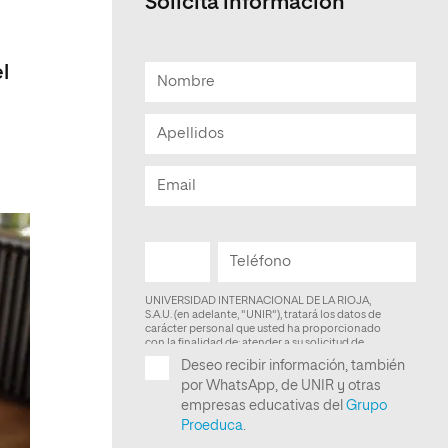
Solicita información
Facultad de Artes y Ciencias
Sociales
l
Escuela de Doctorado