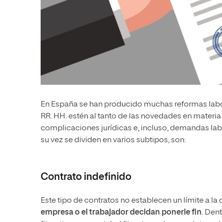
En España se han producido muchas reformas labor
RR. HH. estén al tanto de las novedades en materia
complicaciones jurídicas e, incluso, demandas lab
su vez se dividen en varios subtipos, son:
Contrato indefinido
Este tipo de contratos no establecen un límite a la 
empresa o el trabajador decidan ponerle fin
. Den