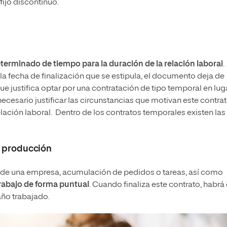
 fijo discontinuo.
terminado de tiempo para la duración de la relación laboral
.
 la fecha de finalización que se estipula, el documento deja de
que justifica optar por una contratación de tipo temporal en lug
ecesario justificar las circunstancias que motivan este contrat
elación laboral. Dentro de los contratos temporales existen las
a producción
 de una empresa, acumulación de pedidos o tareas, así como
rabajo de forma puntual
. Cuando finaliza este contrato, habrá
año trabajado.