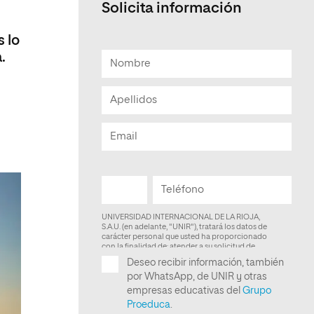
Solicita información
Facultad de Artes y Ciencias
Sociales
 lo
.
Escuela de Doctorado