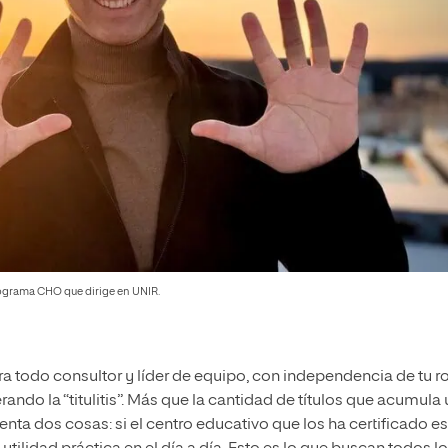
rograma CHO que dirige en UNIR.
ara todo consultor y líder de equipo, con independencia de tu ro
ndo la “titulitis”. Más que la cantidad de títulos que acumula 
nta dos cosas: si el centro educativo que los ha certificado es