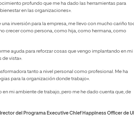
ocimiento profundo que me ha dado las herramientas para
bienestar en las organizaciones».
de una inversión para la empresa, me llevo con mucho cariño t
ho crecer como persona, como hija, como hermana, como
rme ayuda para reforzar cosas que vengo implantando en mi
de vista».
nsformadora tanto a nivel personal como profesional. Me ha
gias para la organización donde trabajo».
o en mi ambiente de trabajo, pero me he dado cuenta que, de
director del Programa Executive Chief Happiness Officer de U