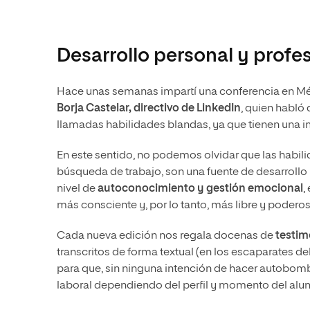
Desarrollo personal y profes
Hace unas semanas impartí una conferencia en Méx
Borja Castelar, directivo de LinkedIn
, quien habló
llamadas habilidades blandas, ya que tienen una 
En este sentido, no podemos olvidar que las habil
búsqueda de trabajo, son una fuente de desarrollo 
nivel de
autoconocimiento y gestión emocional
,
más consciente y, por lo tanto, más libre y poderos
Cada nueva edición nos regala docenas de
testim
transcritos de forma textual (en los escaparates de
para que, sin ninguna intención de hacer autobomb
laboral dependiendo del perfil y momento del alu