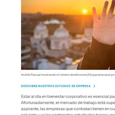
Andrés Pascual mostrando el número de ediciones (10) que alcanza el p
DESCUBRE NUESTROS ESTUDIOS DE EMPRESA
Estar al día en bienestar corporativo es esencial p
Afortunadamente, el mercado de trabajo está supera
aspirante, las empresas que contratan tienen en cue