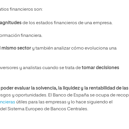
atios financieros son:
agnitudes
de los estados financieros de una empresa.
formación financiera.
l mismo sector
y también analizar cómo evoluciona una
nversores y analistas cuando se trata de
tomar decisiones
oder evaluar la solvencia, la liquidez y la rentabilidad de las
riesgos y oportunidades. El Banco de España se ocupa de recopi
ancieras
útiles para las empresas y lo hace siguiendo el
del Sistema Europeo de Bancos Centrales.