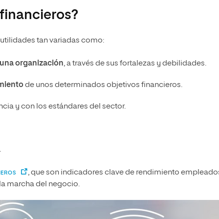
 financieros?
n utilidades tan variadas como:
 una organización
, a través de sus fortalezas y debilidades.
imiento
de unos determinados objetivos financieros.
ia y con los estándares del sector.
.
, que son indicadores clave de rendimiento empleado
IEROS
 la marcha del negocio.