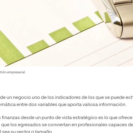
stión empresarial.
de un negocio uno de los indicadores de los que se puede ec
emática entre dos variables que aporta valiosa información.
as finanzas desde un punto de vista estratégico es lo que ofrece
o que los egresados se conviertan en profesionales capaces d
l sea su sector o tamaño.