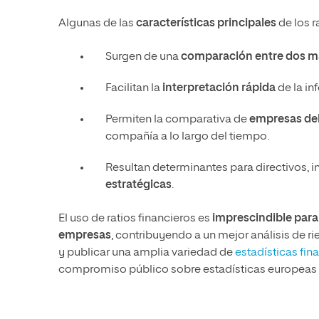
Algunas de las
características principales
de los r
Surgen de una
comparación entre dos m
Facilitan la
interpretación rápida
de la in
Permiten la comparativa de
empresas de
compañía a lo largo del tiempo.
Resultan determinantes para directivos, i
estratégicas
.
El uso de ratios financieros es
imprescindible para p
empresas
, contribuyendo a un mejor análisis de 
y publicar una amplia variedad de
estadísticas fin
compromiso público sobre estadísticas europeas 