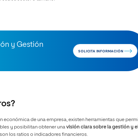
ión y Gestión
SOLICITA INFORMACIÓN
ros?
ción económica de una empresa, existen herramientas que perm
bles y posibilitan obtener una
visión clara sobre la gestión y e
son los ratios o indicadores financieros.