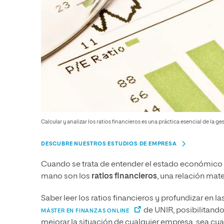
Calcular y analizar los ratios financieros es una práctica esencial de la ge
DESCUBRE NUESTROS ESTUDIOS DE EMPRESA
Cuando se trata de entender el estado económico 
mano son los
ratios financieros
, una relación mat
Saber leer los ratios financieros y profundizar en l
de UNIR, posibilitand
MÁSTER EN FINANZAS ONLINE
mejorar la situación de cualquier empresa, sea cua