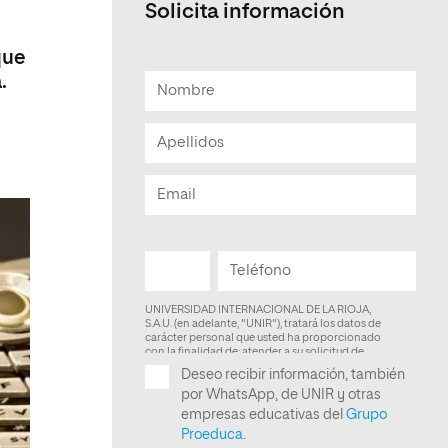
Solicita información
Facultad de Artes y Ciencias
Sociales
que
.
Escuela de Doctorado