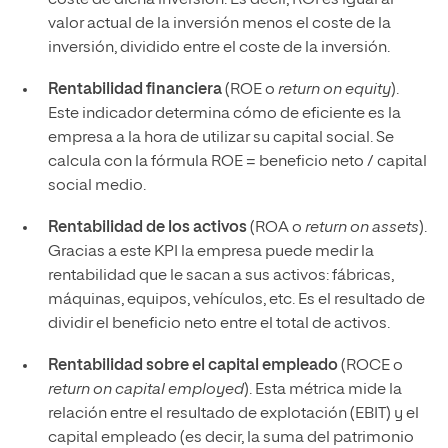
coste de dicha inversión. Es decir, ROI es igual al
valor actual de la inversión menos el coste de la
inversión, dividido entre el coste de la inversión.
Rentabilidad financiera
(ROE o
return on equity
).
Este indicador determina cómo de eficiente es la
empresa a la hora de utilizar su capital social. Se
calcula con la fórmula ROE = beneficio neto / capital
social medio.
Rentabilidad de los activos
(ROA o
return on assets
).
Gracias a este KPI la empresa puede medir la
rentabilidad que le sacan a sus activos: fábricas,
máquinas, equipos, vehículos, etc. Es el resultado de
dividir el beneficio neto entre el total de activos.
Rentabilidad sobre el capital empleado
(ROCE o
return on capital employed
). Esta métrica mide la
relación entre el resultado de explotación (EBIT) y el
capital empleado (es decir, la suma del patrimonio