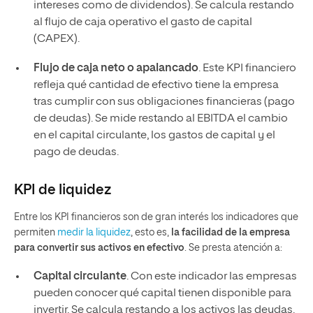
intereses como de dividendos). Se calcula restando
al flujo de caja operativo el gasto de capital
(CAPEX).
Flujo de caja neto o apalancado
. Este KPI financiero
refleja qué cantidad de efectivo tiene la empresa
tras cumplir con sus obligaciones financieras (pago
de deudas). Se mide restando al EBITDA el cambio
en el capital circulante, los gastos de capital y el
pago de deudas.
KPI de liquidez
Entre los KPI financieros son de gran interés los indicadores que
permiten
medir la liquidez
, esto es,
la facilidad de la empresa
para convertir sus activos en efectivo
. Se presta atención a:
Capital circulante
. Con este indicador las empresas
pueden conocer qué capital tienen disponible para
invertir. Se calcula restando a los activos las deudas.