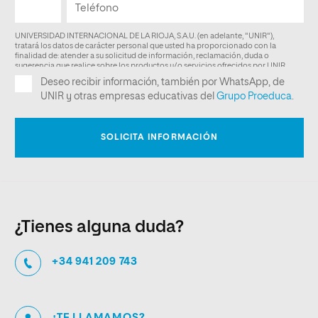
¿Tienes alguna duda?
+34 941 209 743
¿TE LLAMAMOS?