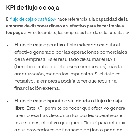
KPI de flujo de caja
El
flujo de caja o
cash flow
hace referencia a la
capacidad de la
empresa de disponer dinero en efectivo para hacer frente a
los pagos
. En este ámbito, las empresas han de estar atentas a:
Flujo de caja operativo
. Este indicador calcula el
efectivo generado por las operaciones comerciales
de la empresa. Es el resultado de sumar el BAII
(beneficio antes de intereses e impuestos) más la
amortización, menos los impuestos. Si el dato es
negativo, la empresa podría tener que recurrir a
financiación externa.
Flujo de caja disponible sin deuda o flujo de caja
libre
. Este KPI permite conocer qué efectivo genera
la empresa tras descontar los costes operativos e
inversiones, efectivo que queda “libre” para retribuir
a sus proveedores de financiación (tanto pago de