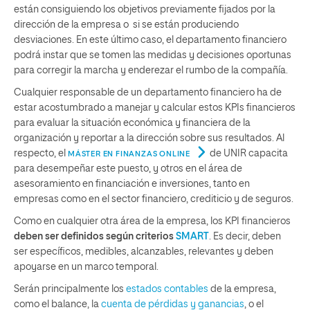
están consiguiendo los objetivos previamente fijados por la
dirección de la empresa o si se están produciendo
desviaciones. En este último caso, el departamento financiero
podrá instar que se tomen las medidas y decisiones oportunas
para corregir la marcha y enderezar el rumbo de la compañía.
Cualquier responsable de un departamento financiero ha de
estar acostumbrado a manejar y calcular estos KPIs financieros
para evaluar la situación económica y financiera de la
organización y reportar a la dirección sobre sus resultados. Al
respecto, el
de UNIR capacita
MÁSTER EN FINANZAS ONLINE
para desempeñar este puesto, y otros en el área de
asesoramiento en financiación e inversiones, tanto en
empresas como en el sector financiero, crediticio y de seguros.
Como en cualquier otra área de la empresa, los KPI financieros
deben ser definidos según
criterios
SMART
. Es decir, deben
ser específicos, medibles, alcanzables, relevantes y deben
apoyarse en un marco temporal.
Serán principalmente los
estados contables
de la empresa,
como el balance, la
cuenta de pérdidas y ganancias
, o el