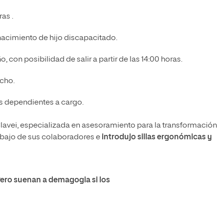
as .
acimiento de hijo discapacitado.
, con posibilidad de salir a partir de las 14:00 horas.
cho.
s dependientes a cargo.
lavei, especializada en asesoramiento para la transformación
rabajo de sus colaboradores e
introdujo sillas ergonómicas y
Pero suenan a demagogia si los