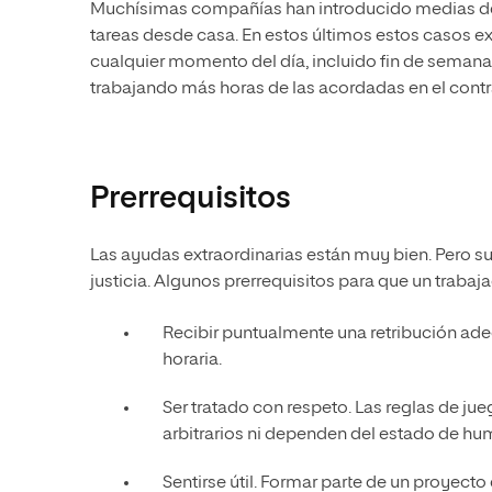
Muchísimas compañías han introducido medias 
tareas desde casa. En estos últimos estos casos ex
cualquier momento del día, incluido fin de semana.
trabajando más horas de las acordadas en el contr
Prerrequisitos
Las ayudas extraordinarias están muy bien. Pero s
justicia. Algunos prerrequisitos para que un trabaj
Recibir puntualmente una retribución ad
horaria.
Ser tratado con respeto. Las reglas de jue
arbitrarios ni dependen del estado de hu
Sentirse útil. Formar parte de un proyecto 