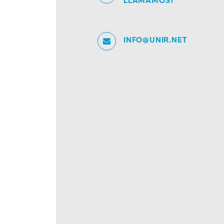
LLAMAMOS?
INFO@UNIR.NET