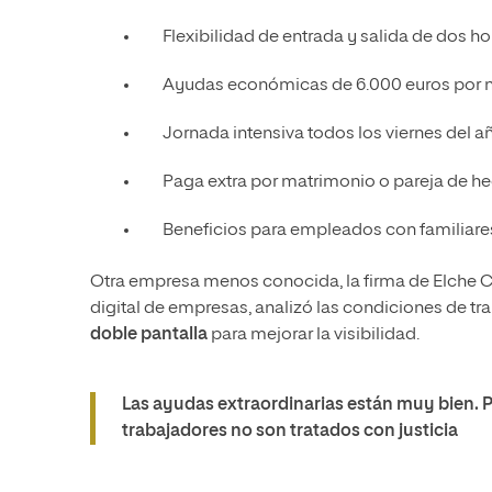
Flexibilidad de entrada y salida de dos hor
Ayudas económicas de 6.000 euros por n
Jornada intensiva todos los viernes del año
Paga extra por matrimonio o pareja de he
Beneficios para empleados con familiare
Otra empresa menos conocida, la firma de Elche C
digital de empresas, analizó las condiciones de t
doble pantalla
para mejorar la visibilidad.
Las ayudas extraordinarias están muy bien. 
trabajadores no son tratados con justicia