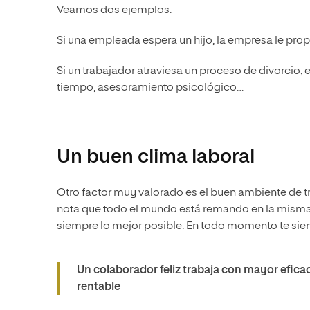
Veamos dos ejemplos.
Si una empleada espera un hijo, la empresa le pro
Si un trabajador atraviesa un proceso de divorcio, 
tiempo, asesoramiento psicológico…
Un buen clima laboral
Otro factor muy valorado es el buen ambiente de tr
nota que todo el mundo está remando en la misma 
siempre lo mejor posible. En todo momento te sie
Un colaborador feliz trabaja con mayor efica
rentable