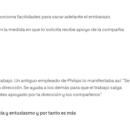
porciona facilidades para sacar adelante el embarazo.
en la medida en que lo solicita recibe apoyo de la compañía:
abajo. Un antiguo empleado de Philips lo manifestaba así: “Se
dirección. Se ayuda a los demás para que el trabajo salga
ntes apoyado por la dirección y los compañeros”.
cia y entusiasmo y por tanto es más