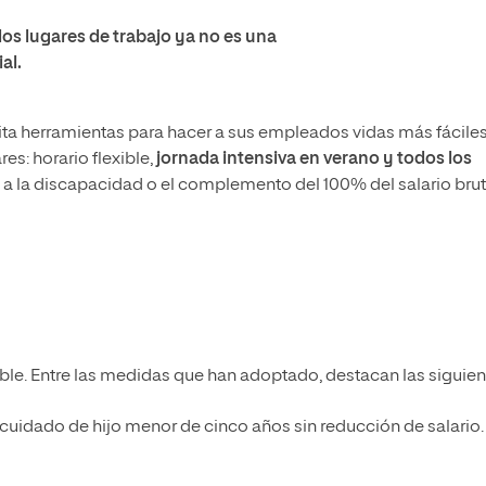
los lugares de trabajo ya no es una
al.
lita herramientas para hacer a sus empleados vidas más fáciles
es: horario flexible,
jornada intensiva en verano y todos los
y a la discapacidad o el complemento del 100% del salario bru
le. Entre las medidas que han adoptado, destacan las siguien
 cuidado de hijo menor de cinco años sin reducción de salario.