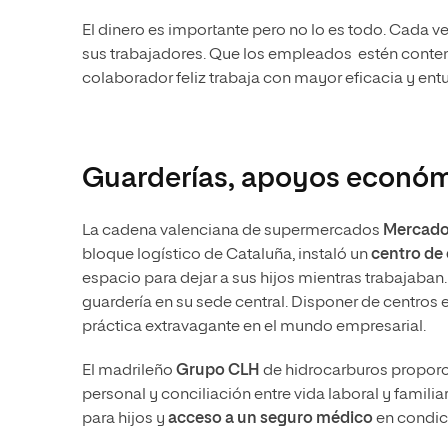
El dinero es importante pero no lo es todo. Cada 
sus trabajadores. Que los empleados estén content
colaborador feliz trabaja con mayor eficacia y ent
Guarderías, apoyos econó
La cadena valenciana de supermercados
Mercad
bloque logístico de Cataluña, instaló un
centro de 
espacio para dejar a sus hijos mientras trabajaban
guardería en su sede central. Disponer de centros e
práctica extravagante en el mundo empresarial.
El madrileño
Grupo CLH
de hidrocarburos propor
personal y conciliación entre vida laboral y familia
para hijos y
acceso a un seguro médico
en condic