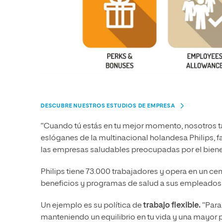
DESCUBRE NUESTROS ESTUDIOS DE EMPRESA
“Cuando tú estás en tu mejor momento, nosotros t
eslóganes de la multinacional holandesa Philips, fa
las empresas saludables preocupadas por el bien
Philips tiene 73.000 trabajadores y opera en un c
beneficios y programas de salud a sus empleados par
Un ejemplo es su política de
trabajo flexible.
“Para
manteniendo un equilibrio en tu vida y una mayor 