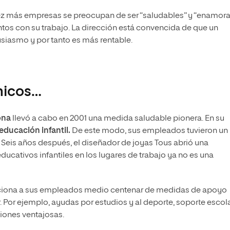
vez más empresas se preocupan de ser “saludables” y “enamora
os con su trabajo. La dirección está convencida de que un
usiasmo y por tanto es más rentable.
micos…
ona
llevó a cabo en 2001 una medida saludable pionera. En su
educación infantil.
De este modo, sus empleados tuvieron un
. Seis años después, el diseñador de joyas Tous abrió una
ducativos infantiles en los lugares de trabajo ya no es una
ciona a sus empleados medio centenar de medidas de apoyo
r. Por ejemplo, ayudas por estudios y al deporte, soporte escol
iones ventajosas.