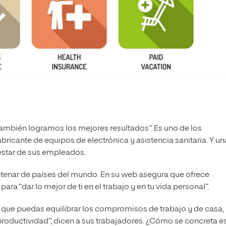
ambién logramos los mejores resultados”. Es uno de los
bricante de equipos de electrónica y asistencia sanitaria. Y un
estar de sus empleados.
entenar de países del mundo. En su web asegura que ofrece
a “dar lo mejor de ti en el trabajo y en tu vida personal”.
 que puedas equilibrar los compromisos de trabajo y de casa,
productividad”, dicen a sus trabajadores. ¿Cómo se concreta e