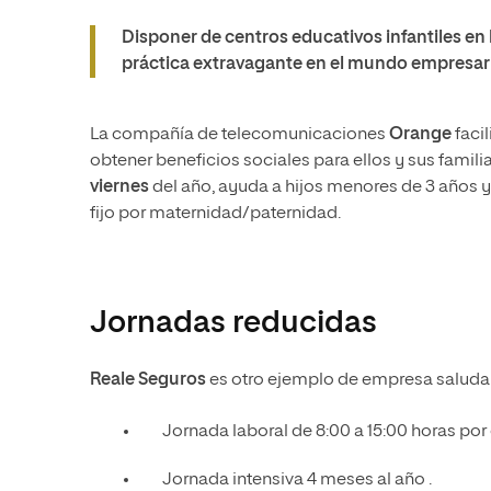
Disponer de centros educativos infantiles en 
práctica extravagante en el mundo empresari
La compañía de telecomunicaciones
Orange
faci
obtener beneficios sociales para ellos y sus familiar
viernes
del año, ayuda a hijos menores de 3 años 
fijo por maternidad/paternidad.
Jornadas reducidas
Reale Seguros
es otro ejemplo de empresa saludab
Jornada laboral de 8:00 a 15:00 horas por
Jornada intensiva 4 meses al año .