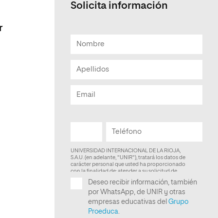
Solicita información
Facultad de Artes y Ciencias
Sociales
r
Escuela de Doctorado