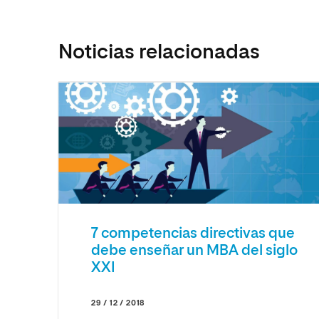
Noticias relacionadas
7 competencias directivas que
debe enseñar un MBA del siglo
XXI
29 / 12 / 2018