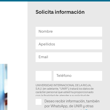
Facultad de Artes y Ciencias
Sociales
Solicita información
Escuela de Doctorado