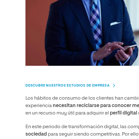
DESCUBRE NUESTROS ESTUDIOS DE EMPRESA
Los hábitos de consumo de los clientes han cambia
experiencia
necesitan reciclarse para conocer m
en un recurso muy útil para adquirir el
perfil digital
En este periodo de transformación digital, las co
sociedad
para seguir siendo competitivas. Por ello,