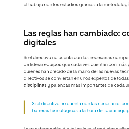
el trabajo con los estudios gracias a la metodologí
Las reglas han cambiado: có
digitales
Si el directivo no cuenta con las necesarias compet
de liderar equipos que cada vez cuentan con más 
quienes han crecido de la mano de las nuevas tecn
directivos se conviertan en unos expertos de todas 
disciplinas
y palancas más importantes de cada una
Si el directivo no cuenta con las necesarias c
barreras tecnológicas a la hora de liderar equi