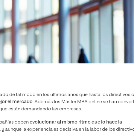
do de tal modo en los últimos años que hasta los directivos 
ejor el mercado
. Además los
Máster MBA online
se han conver
que están demandando las empresas.
mpañías deben
evolucionar al mismo ritmo que lo hace la
 y aunque la experiencia es decisiva en la labor de los directiv