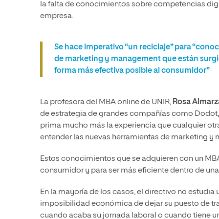
la falta de conocimientos sobre competencias digi
empresa.
Se hace imperativo “un reciclaje” para “cono
de marketing y management que están surgien
forma más efectiva posible al consumidor”
La profesora del MBA online de UNIR,
Rosa Almarz
de estrategia de grandes compañías como Dodot, Gi
prima mucho más la experiencia que cualquier otra
entender las nuevas herramientas de marketing y
Estos conocimientos que se adquieren con un MBA s
consumidor y para ser más eficiente dentro de una
En la mayoría de los casos, el directivo no estudia
imposibilidad económica de dejar su puesto de tr
cuando acaba su jornada laboral o cuando tiene u