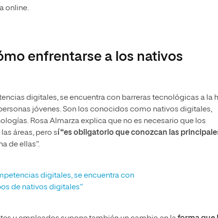
a online.
mo enfrentarse a los nativos
encias digitales, se encuentra con barreras tecnológicas a la 
personas jóvenes. Son los conocidos como nativos digitales,
ologías. Rosa Almarza explica que no es necesario que los
las áreas, pero s
í “es obligatorio que conozcan las principale
 de ellas”.
ompetencias digitales, se encuentra con
pos de nativos digitales”