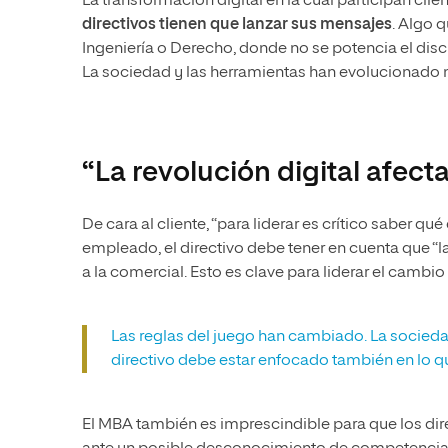
La transformación digital en la cual participan c
directivos tienen que lanzar sus mensajes
. Algo 
Ingeniería o Derecho, donde no se potencia el disc
La sociedad y las herramientas han evolucionado 
“La revolución digital afect
De cara al cliente, “para liderar es crítico saber 
empleado, el directivo debe tener en cuenta que “la
a la comercial. Esto es clave para liderar el cambi
Las reglas del juego han cambiado. La socieda
directivo debe estar enfocado también en lo qu
El MBA también es imprescindible para que los dir