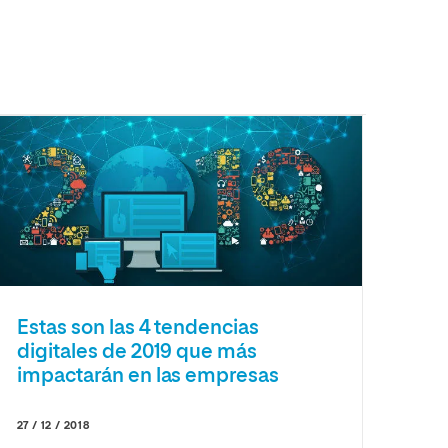
Estas son las 4 tendencias
digitales de 2019 que más
impactarán en las empresas
27 / 12 / 2018