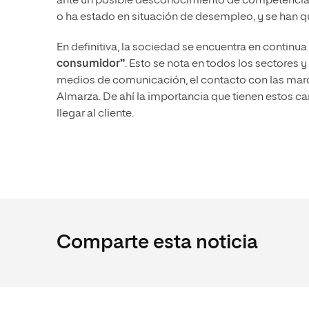
ante un posible desconocimiento de competencias 
o ha estado en situación de desempleo, y se han qu
En definitiva, la sociedad se encuentra en continua
consumidor”
. Esto se nota en todos los sectores 
medios de comunicación, el contacto con las marc
Almarza. De ahí la importancia que tienen estos ca
llegar al cliente.
Comparte esta noticia