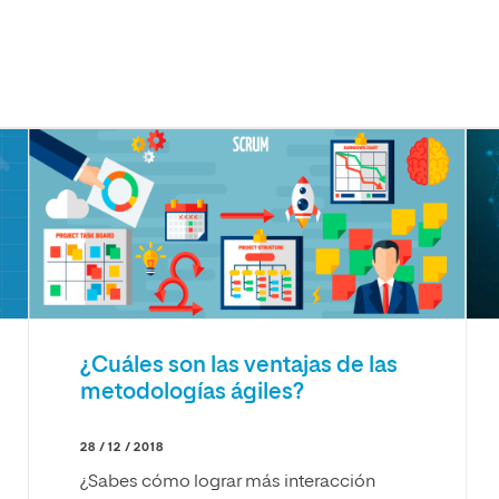
¿Cuáles son las ventajas de las
metodologías ágiles?
28 / 12 / 2018
¿Sabes cómo lograr más interacción