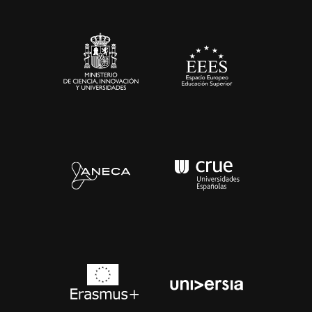
Sala de prensa
Contacto