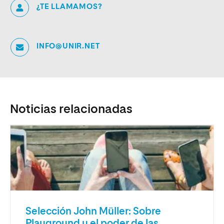
¿TE LLAMAMOS?
INFO@UNIR.NET
Noticias relacionadas
Selección John Müller: Sobre
Playground y el poder de las