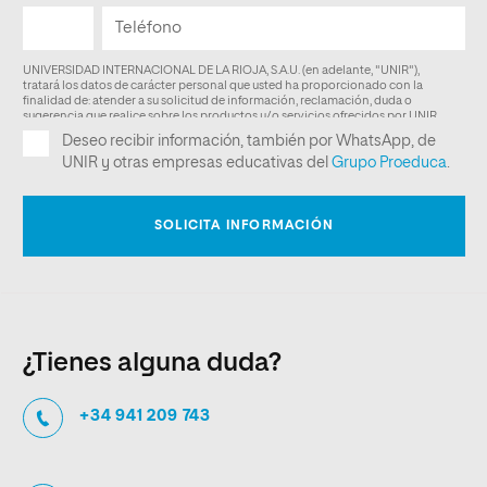
¿Tienes alguna duda?
+34 941 209 743