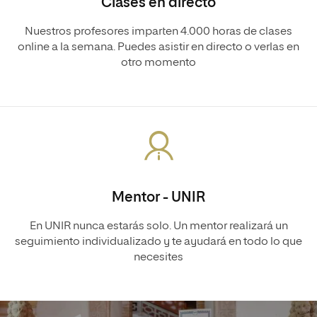
Clases en directo
Nuestros profesores imparten 4.000 horas de clases
online a la semana. Puedes asistir en directo o verlas en
otro momento
Mentor - UNIR
En UNIR nunca estarás solo. Un mentor realizará un
seguimiento individualizado y te ayudará en todo lo que
necesites