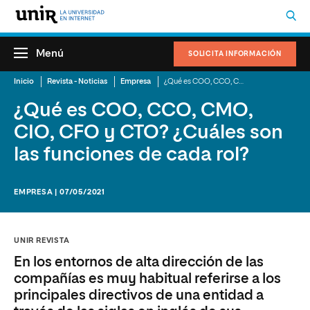
Menú
SOLICITA INFORMACIÓN
Inicio
Revista - Noticias
Empresa
¿Qué es COO, CCO, CMO, CIO, CFO y CTO? ¿Cuáles son las funciones de cada rol?
¿Qué es COO, CCO, CMO,
CIO, CFO y CTO? ¿Cuáles son
las funciones de cada rol?
EMPRESA | 07/05/2021
UNIR REVISTA
En los entornos de alta dirección de las
compañías es muy habitual referirse a los
principales directivos de una entidad a