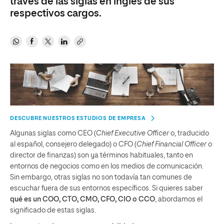
través de las siglas en inglés de sus
respectivos cargos.
DESCUBRE NUESTROS ESTUDIOS DE EMPRESA
Algunas siglas como CEO (
Chief Executive Officer
o, traducido
al español, consejero delegado) o CFO (
Chief Financial Officer
o
director de finanzas) son ya términos habituales, tanto en
entornos de negocios como en los medios de comunicación.
Sin embargo, otras siglas no son todavía tan comunes de
escuchar fuera de sus entornos específicos. Si quieres saber
qué es
un
COO, CTO, CMO, CFO, CIO o
CCO
, abordamos el
significado de estas siglas.