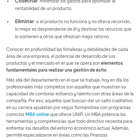
Cosechar
: minimizar los gastos para optimizar la
rentabilidad de un producto.
Eliminar
: si el producto no funciona y no ofrece recorrido,
lo mejor es desprenderse de él y destinar los recursos que
lo sostienen a otros que ofrezcan mejor retorno.
Conocer en profundidad las fortalezas y debilidades de cada
área de una empresa, el potencial de desarrollo de sus
productos y el mercado en el que se opera son
elementos
fundamentales para realizar una gestión de éxito
.
Más allá del departamento en el que se trabaje, hoy en día los
profesionales más completos son aquellos que muestran su
capacidad de combinar esfuerzo y talento con otras áreas de la
compañía. Por eso, aquellos que buscan dar un salto cualitativo
en su carrera apuestan por seguir formándose con programas
como los
MBA online
que ofrece UNIR. Un MBA potencia las
herramientas y competencias que todo directivo necesita para
enfrentar los desafíos del entorno económico actual. Además,
permite especializarse en áreas como las Finanzas