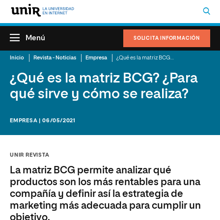
Menú
SOLICITA INFORMACIÓN
Inicio
Revista - Noticias
Empresa
¿Qué es la matriz BCG? ¿Para qué sirve y cómo se realiza?
¿Qué es la matriz BCG? ¿Para
qué sirve y cómo se realiza?
EMPRESA | 06/05/2021
UNIR REVISTA
La matriz BCG permite analizar qué
productos son los más rentables para una
compañía y definir así la estrategia de
marketing más adecuada para cumplir un
objetivo.