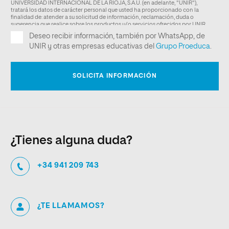
¿Tienes alguna duda?
+34 941 209 743
¿TE LLAMAMOS?