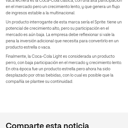
vaca lechera es la Coca-Cola clásica, con una alta participación
en el mercado pero un crecimiento lento, y que genera un flujo
de ingresos estable a la multinacional.
Un producto interrogante de esta marca sería el Sprite: tiene un
potencial de crecimiento alto, pero su participación en el
mercado es aún baja. La empresa debe reflexionar si vale la
pena la inversión adicional que necesita para convertirlo en un
producto estrella o vaca.
Finalmente, la Coca-Cola Light es considerada un producto
perro, con baja participación en el mercado y crecimiento lento.
En otra época fue un producto estrella pero ahora ha sido
desplazado por otras bebidas, con lo cual es posible que la
compañía se plantee su continuidad.
Comparte esta noticia