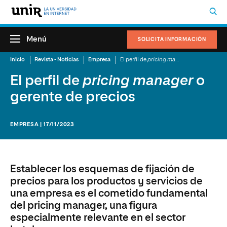
Menú
SOLICITA INFORMACIÓN
Inicio
Revista - Noticias
Empresa
El perfil de
pricing manager
o gerente de 
El perfil de
pricing manager
o
gerente de precios
EMPRESA | 17/11/2023
Establecer los esquemas de fijación de
precios para los productos y servicios de
una empresa es el cometido fundamental
del pricing manager, una figura
especialmente relevante en el sector