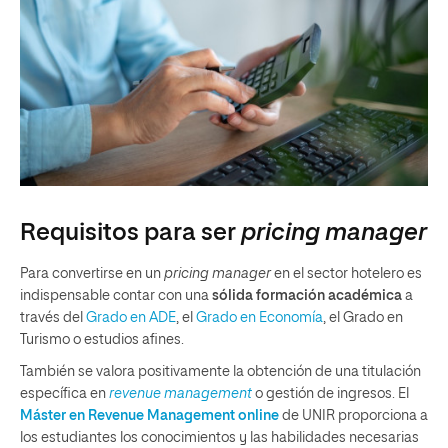
Requisitos para ser
pricing manager
Para convertirse en un
pricing manager
en el sector hotelero es
indispensable contar con una
sólida formación académica
a
través del
Grado en ADE
, el
Grado en Economía
, el Grado en
Turismo o estudios afines.
También se valora positivamente la obtención de una titulación
específica en
revenue management
o gestión de ingresos. El
Máster en Revenue Management online
de UNIR proporciona a
los estudiantes los conocimientos y las habilidades necesarias