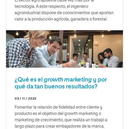
El sector agro apuesta cada vez más por la
tecnología. A este respecto, el ingeniero
agroindustrial dispone de conocimientos que aportan
valor a la producción agrícola, ganadera o forestal.
¿Qué es el
growth marketing
y por
qué da tan buenos resultados?
03 / 11 / 2023
Fomentar la relación de fidelidad entre cliente y
producto es el objetivo del growth marketing o
marketing de crecimiento, que realiza un trabajo a
largo plazo para crear embajadores de la marca.