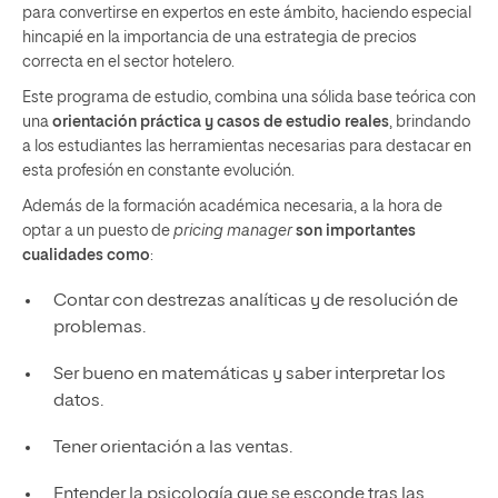
para convertirse en expertos en este ámbito, haciendo especial
hincapié en la importancia de una estrategia de precios
correcta en el sector hotelero.
Este programa de estudio, combina una sólida base teórica con
una
orientación práctica y casos de estudio reales
, brindando
a los estudiantes las herramientas necesarias para destacar en
esta profesión en constante evolución.
Además de la formación académica necesaria, a la hora de
optar a un puesto de
pricing manager
son importantes
cualidades como
:
Contar con destrezas analíticas y de resolución de
problemas.
Ser bueno en matemáticas y saber interpretar los
datos.
Tener orientación a las ventas.
Entender la psicología que se esconde tras las