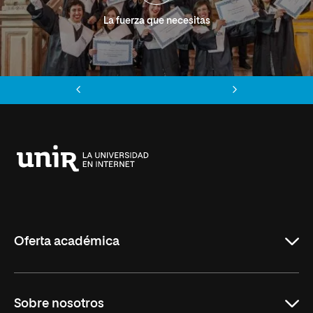
La fuerza que necesitas
Anterior
Siguiente
Universidad
Internacional
de
La
Rioja
Oferta académica
Grados
Sobre nosotros
Másteres Oficiales