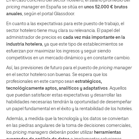
En el caso concreto del sector hotelero, el salario promedio del
pricing manager
en España se sitúa en
unos 52.000 € brutos
anuales
, según el portal Glassdoor.
En cuanto a las expectativas para este puesto de trabajo, el
sector hotelero tiene muy clara su relevancia. El papel del
administrador de precios es
cada vez más importante en la
industria hotelera
, ya que este tipo de establecimientos se
esfuerzan por maximizar los ingresos y seguir siendo
competitivos en un mercado dinámico y en constante cambio.
Así, las previsiones de futuro para el puesto de
pricing manager
en el sector hotelero son buenas. Se espera que los
profesionales en este campo sean
estratégicos,
tecnológicamente aptos, analíticos y adaptativos
. Aquellos
que puedan satisfacer estas expectativas y desarrollar las
habilidades necesarias tendrán la oportunidad de desempeñar
un papel fundamental en el éxito y la rentabilidad de los hoteles.
Además, a medida que la tecnología y los datos se conviertan
en las piedras angulares de la toma de decisiones comerciales,
los
pricing managers
deberán poder utilizar
herramientas