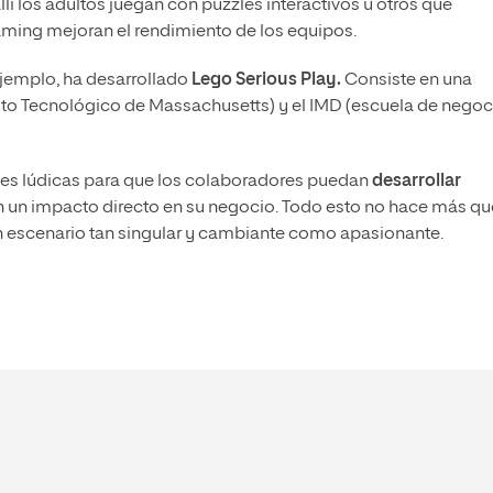
lí los adultos juegan con puzzles interactivos u otros que
gaming mejoran el rendimiento de los equipos.
jemplo, ha desarrollado
Lego Serious Play
.
Consiste en una
uto Tecnológico de Massachusetts) y el IMD (escuela de negoc
es lúdicas para que los colaboradores puedan
desarrollar
un impacto directo en su negocio. Todo esto no hace más qu
n escenario tan singular y cambiante como apasionante.