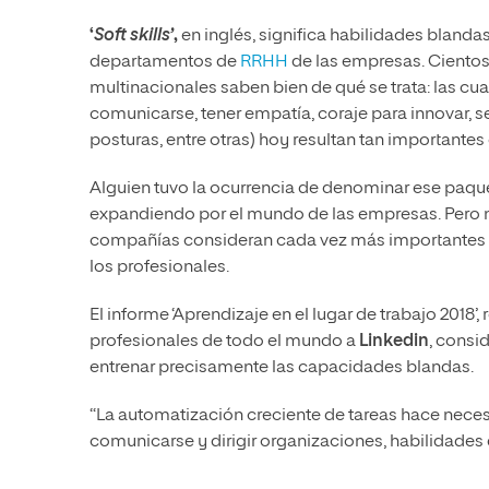
‘
Soft skills’
,
en inglés, significa habilidades blanda
departamentos de
RRHH
de las empresas. Cientos
multinacionales saben bien de qué se trata: las cu
comunicarse, tener empatía, coraje para innovar, ser
posturas, entre otras) hoy resultan tan important
Alguien tuvo la ocurrencia de denominar ese paque
expandiendo por el mundo de las empresas. Pero no
compañías consideran cada vez más importantes y 
los profesionales.
El informe ‘Aprendizaje en el lugar de trabajo 2018’
profesionales de todo el mundo a
Linkedin
, consid
entrenar precisamente las capacidades blandas.
“La automatización creciente de tareas hace nece
comunicarse y dirigir organizaciones, habilidades d