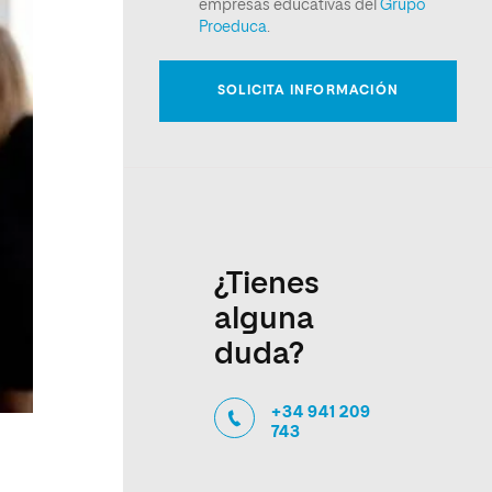
¿Tienes
alguna
duda?
+34 941 209
743