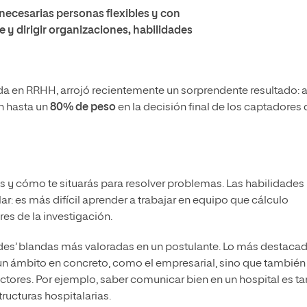
necesarias personas flexibles y con
y dirigir organizaciones, habilidades
ada en RRHH, arrojó recientemente un sorprendente resultado: a
en hasta un
80% de peso
en la decisión final de los captadores 
ás y cómo te situarás para resolver problemas. Las habilidades
 es más difícil aprender a trabajar en equipo que cálculo
res de la investigación.
tudes’ blandas más valoradas en un postulante. Lo más destaca
a un ámbito en concreto, como el empresarial, sino que también
ctores. Por ejemplo, saber comunicar bien en un hospital es ta
ructuras hospitalarias.