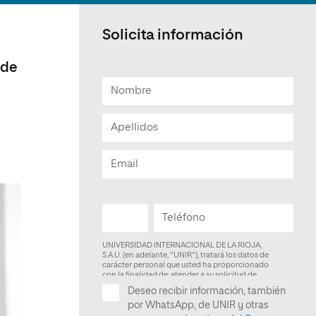
Facultad de Artes y Ciencias
Sociales
Solicita información
Escuela de Doctorado
 de