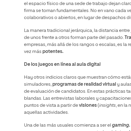
el espacio físico de una sede de trabajo dejan cla
firma se tornan fundamentales. No en vano cada ve
colaborativos o abiertos, en lugar de despachos 
La manera tradicional jerárquica, la distancia entre
de unos frente a otros forman parte del pasado.
Tr
empresas, más allá de los rangos o escalas, es la 
vez más
potentes.
De los juegos en línea al aula digital
Hay otros indicios claros que muestran cómo está
simuladores,
programas de realidad virtual
y aula
de evaluación de candidatos. En estas prácticas ta
blandas. Las entrevistas laborales y capacitacione
puntos de vista a partir de
visiones
(
insights
, en la
aquellas actividades.
Una de las más usuales comienza a ser el
gaming
.