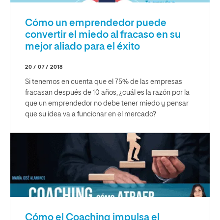
Cómo un emprendedor puede
convertir el miedo al fracaso en su
mejor aliado para el éxito
20 / 07 / 2018
Si tenemos en cuenta que el 75% de las empresas
fracasan después de 10 años, ¿cuál es la razón por la
que un emprendedor no debe tener miedo y pensar
que su idea va a funcionar en el mercado?
Cómo el Coaching impulsa el