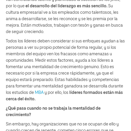
por lo que
el desarrollo del liderazgo es más sencillo.
Su
cultura empresarial ve a los empleados como talentosos, les
anima a desarrollarse, se les reconoce y se les premia por la
mejora. Están motivados, trabajan con tesón y ganas en busca
de seguir creciendo.
Todos los líderes deben considerar si sus enfoques ayudan a las
personas a ver su propio potencial de forma regular, y si los
miembros del equipo ven los fracasos como amenazas u
oportunidades. Medir estos factores, ayuda a los líderes a
fomentar una mentalidad de crecimiento genuino. Esto es
necesario por si la empresa crece rápidamente, ya que el
equipo estará preparado. Estas habilidades y competencias
para fomentar una mentalidad ganadora se desarrolla durante
los estudios de
MBA
y por ello, los
líderes formados están más
cerca del éxito.
¿Qué pasa cuando no se trabaja la mentalidad de
crecimiento?
Sin embargo, hay organizaciones que no se ocupan de ello y
cuando crecen de repente, cometen cinco errores que se