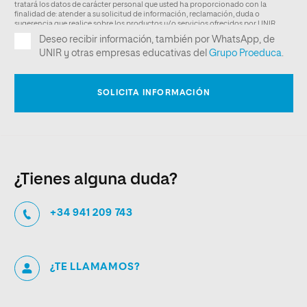
¿Tienes alguna duda?
+34 941 209 743
¿TE LLAMAMOS?