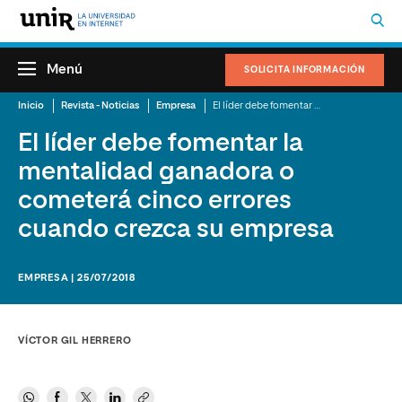
Menú
SOLICITA INFORMACIÓN
Inicio
Revista - Noticias
Empresa
El líder debe fomentar la mentalidad ganadora o cometerá cinco errores cuando crezca su empresa
El líder debe fomentar la
mentalidad ganadora o
cometerá cinco errores
cuando crezca su empresa
EMPRESA | 25/07/2018
VÍCTOR GIL HERRERO