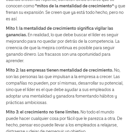
conocen como
“mitos de la mentalidad de crecimiento”
y que
frenan su expansión. Se creen que ya está todo hecho, pero no
es así.
Mito 1:
la mentalidad de crecimiento significa vigilar las
ganancias.
En realidad, lo que debe buscar el líder es seguir
mejorando para no quedar por detrás de la competencia. La
creencia de que la mejora continua es posible para seguir
ganando dinero. Los fracasos son una oportunidad para
aprender.
Mito 2: las empresas tienen mentalidad de crecimiento.
No,
son las personas las que impulsan a la empresa a crecer. Las
compañías no pueden, por sí mismas, desarrollar su potencial,
sino que el líder es el que debe ayudar a sus empleados a
adoptar una mentalidad y ganadora fomentando hábitos y
prácticas ambiciosas.
Mito 3: el crecimiento no tiene límites.
No todo el mundo
puede hacer cualquier cosa por fácil que le parezca a otra. De
hecho, pensar eso puede llevar a los empleados a relajarse,
distraerse y dejar de perseguir un objetivo