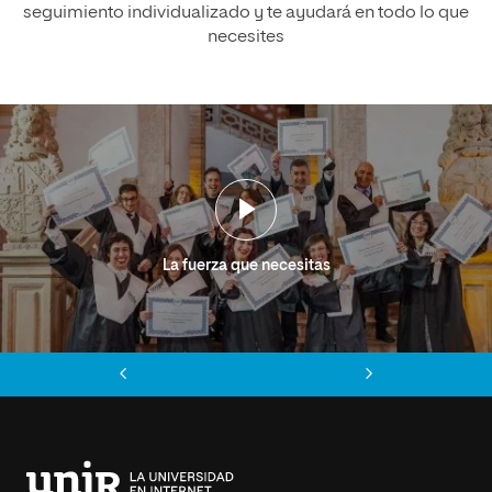
seguimiento individualizado y te ayudará en todo lo que
necesites
La fuerza que necesitas
Anterior
Siguiente