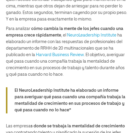
cima, mientras que otros dejan de arriesgar para no perder lo
ganado. Estos segundos, terminan cayendo por su propio peso.
Y en la empresa pasa exactamente lo mismo.
Para analizar
cómo cambia la mente de los jefes cuando una
empresa crece rápidamente
, el
NeuroLeadership Institute
ha
elaborado un informe con las respuestas de profesionales del
departamento de RRHH de 20 multinacionales que se ha
publicado en la
Harvard Business Review
. El objetivo, averiguar
qué pasa cuando una compañía trabaja la mentalidad de
crecimiento en sus procesos de trabajo y talento durante años
y qué pasa cuando no lo hace.
El NeuroLeadership Institute ha elaborado un informe
para averiguar qué pasa cuando una compañía trabaja la
mentalidad de crecimiento en sus procesos de trabajo y
qué pasa cuando no lo hace”
Las empresa
s donde se trabaja la mentalidad de crecimiento
van contratando talento y planificado la sucesión de los jefes,