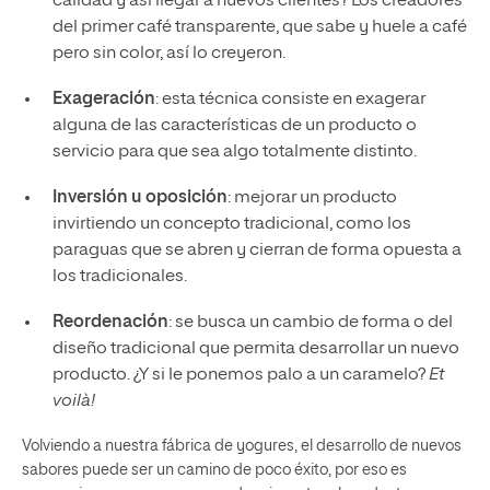
calidad y así llegar a nuevos clientes? Los creadores
del primer café transparente, que sabe y huele a café
pero sin color, así lo creyeron.
Exageración
: esta técnica consiste en exagerar
alguna de las características de un producto o
servicio para que sea algo totalmente distinto.
Inversión u oposición
: mejorar un producto
invirtiendo un concepto tradicional, como los
paraguas que se abren y cierran de forma opuesta a
los tradicionales.
Reordenación
: se busca un cambio de forma o del
diseño tradicional que permita desarrollar un nuevo
producto. ¿Y si le ponemos palo a un caramelo?
Et
voilà!
Volviendo a nuestra fábrica de yogures, el desarrollo de nuevos
sabores puede ser un camino de poco éxito, por eso es