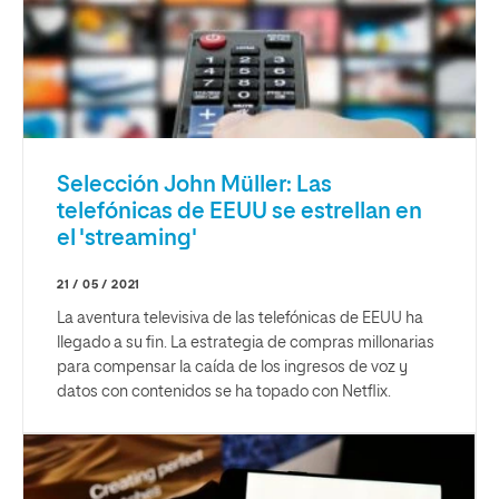
Selección John Müller: Las
telefónicas de EEUU se estrellan en
el 'streaming'
21 / 05 / 2021
La aventura televisiva de las telefónicas de EEUU ha
llegado a su fin. La estrategia de compras millonarias
para compensar la caída de los ingresos de voz y
datos con contenidos se ha topado con Netflix.