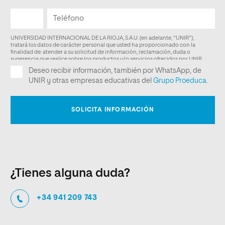
¿Tienes alguna duda?
+34 941 209 743