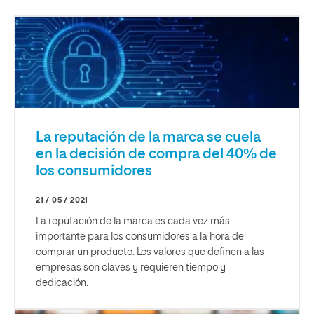
La reputación de la marca se cuela
en la decisión de compra del 40% de
los consumidores
21 / 05 / 2021
La reputación de la marca es cada vez más
importante para los consumidores a la hora de
comprar un producto. Los valores que definen a las
empresas son claves y requieren tiempo y
dedicación.