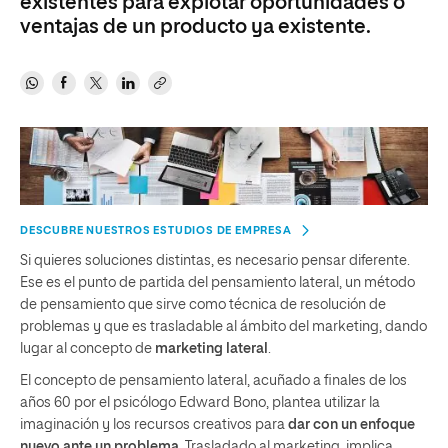
existentes para explotar oportunidades o
ventajas de un producto ya existente.
DESCUBRE NUESTROS ESTUDIOS DE EMPRESA
Si quieres soluciones distintas, es necesario pensar diferente.
Ese es el punto de partida del pensamiento lateral, un método
de pensamiento que sirve como técnica de resolución de
problemas y que es trasladable al ámbito del marketing, dando
lugar al concepto de
marketing lateral
.
El concepto de pensamiento lateral, acuñado a finales de los
años 60 por el psicólogo Edward Bono, plantea utilizar la
imaginación y los recursos creativos para
dar con un enfoque
nuevo ante un problema
. Trasladado al marketing, implica