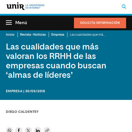
Menú
SOLICITA INFORMACIÓN
Inicio
Revista - Noticias
Empresa
Las cualidades que más valoran los RRHH de las empresas cuando buscan ‘almas de líderes’
Las cualidades que más
valoran los RRHH de las
empresas cuando buscan
‘almas de líderes’
EMPRESA | 30/05/2018
DIEGO CALDENTEY