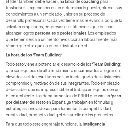
El líder también debe hacer una labor de
coaching
para
trasladar su experiencia en un determinado puesto, ofrecer sus
conocimientos a un empleado junior en su proceso de
desarrollo profesional. Cada vez tiene más relevancia porque lo
solicitan empleados, empresas e instituciones que buscan
alcanzar logros
personales o profesionales
. Los empleados
que tienen cerca a un mentor evolucionan laboralmente más
rápido que otro que no puede disfrutar de él.
La hora de los ‘Team Building’
Todo esto viene a potenciar el desarrollo de los
‘Team Building’
,
que son equipos de alto rendimiento encaminados a lograr un
elevado nivel de resultados con un fuerte grado de satisfacción,
compromiso y motivación de sus integrantes. Todo empleado
debe saber que es imprescindible el trabajo en equipo con un
buen ambiente. Los departamentos de RRHH que van un
‘paso
por delante’
del resto en España ya trabajan en fórmulas y
estrategias innovadoras para fomentar la competitividad,
creatividad, productividad y el desarrollo de los proyectos.
Para que todo este engranaje funcione, la
inteligencia