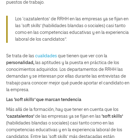
puestos de trabajo.
Los ‘cazatalentos’ de RRHH en las empresas ya se fijan en
las ‘soft skills’ (habilidades blandas o sociales) casi tanto
como en las competencias educativas y en la experiencia
laboral de los candidatos”.
Se trata de las
cualidades
que tienen que ver con la
personalidad
,
las aptitudes y la puesta en práctica de los
conocimientos adquiridos. Los departamentos de RRHH las
demandan y se interesan por ellas durante las entrevistas de
trabajo para conocer mejor qué puede aportar el candidato en
la empresa.
Las
‘soft skills’
que marcan tendencia
Más allá de la formación, hay que tener en cuenta que los
‘cazatalentos’
de las empresas ya se fijan en las
‘soft skills’
(habilidades blandas o sociales) casi tanto como en las
competencias educativas y en la experiencia laboral de los
candidatos. Entre las ‘soft skills’ más destacadas están: