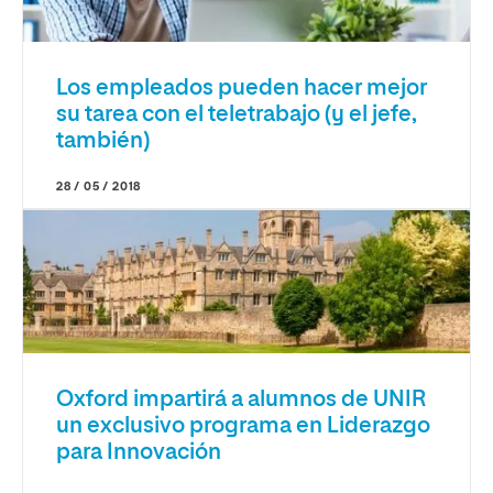
Los empleados pueden hacer mejor
su tarea con el teletrabajo (y el jefe,
también)
28 / 05 / 2018
Oxford impartirá a alumnos de UNIR
un exclusivo programa en Liderazgo
para Innovación