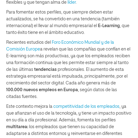
flexibles y que tengan alma de
líder
.
Para fomentar estos perfiles, que siempre deben estar
actualizados, se ha convertido en una tendencia (también
internacional) el llevar al mundo empresarial el
E-Learning
, que
tanto éxito tiene en el ámbito educativo.
Recientes estudios del
Foro Económico Mundial y de la
Comisión Europe
a revelan que las compañías que confían en el
E-learning son más productivas, ya que los empleados reciben
una formación continua que les permite estar siempre al tanto
de las últimas
tendencias
profesionales. El aumento de esta
estrategia empresarial está impulsada, principalmente, por el
crecimiento del sector digital. Cada año genera más de
100.000 nuevos empleos en Europa
, según datos de las
citadas fuentes.
Este contexto mejora la
competitividad de los empleados
, ya
que afianzan el uso de la tecnología, y tiene un impacto positivo
en su día a día profesional. Además, fomenta los perfiles
multitarea
:
los empleados que tienen su capacidad de
adaptarse a distintos entornos y reinventarse en diferentes