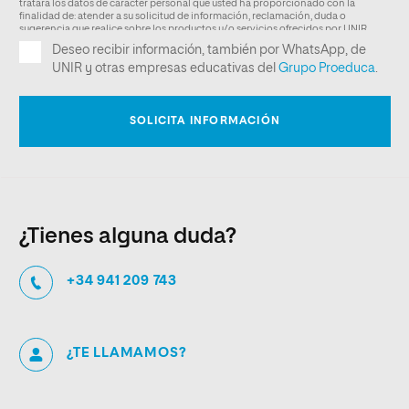
¿Tienes alguna duda?
+34 941 209 743
¿TE LLAMAMOS?