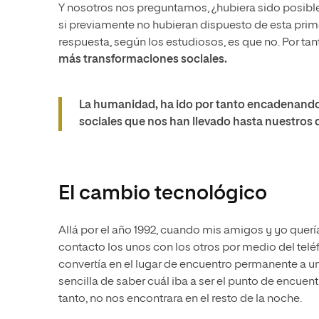
Y nosotros nos preguntamos, ¿hubiera sido posibl
si previamente no hubieran dispuesto de esta prim
respuesta, según los estudiosos, es que no. Por tan
más transformaciones sociales.
La humanidad, ha ido por tanto encadenando 
sociales que nos han llevado hasta nuestros d
El cambio tecnológico
Allá por el año 1992, cuando mis amigos y yo quer
contacto los unos con los otros por medio del telé
convertía en el lugar de encuentro permanente a u
sencilla de saber cuál iba a ser el punto de encuent
tanto, no nos encontrara en el resto de la noche.