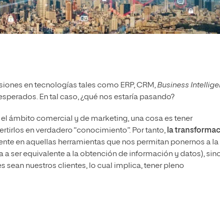
rsiones en tecnologías tales como ERP, CRM,
Business Intellig
esperados. En tal caso, ¿qué nos estaría pasando?
el ámbito comercial y de marketing, una cosa es tener
ertirlos en verdadero “conocimiento”. Por tanto,
la transforma
e en aquellas herramientas que nos permitan ponernos a la
ía a ser equivalente a la obtención de información y datos), sin
sean nuestros clientes, lo cual implica, tener pleno