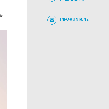
LLAMAMOS?
de
INFO@UNIR.NET