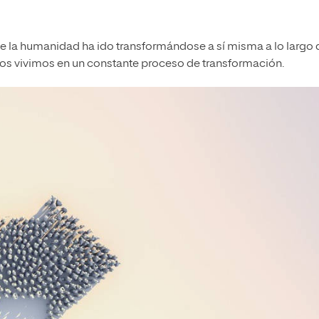
que la humanidad ha ido transformándose a sí misma a lo largo 
nos vivimos en un constante proceso de transformación.