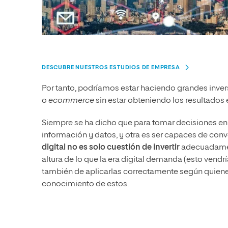
DESCUBRE NUESTROS ESTUDIOS DE EMPRESA
Por tanto, podríamos estar haciendo grandes inve
o
ecommerce
sin estar obteniendo los resultados 
Siempre se ha dicho que para tomar decisiones en 
información y datos, y otra es ser capaces de conv
digital no es solo cuestión de invertir
adecuadament
altura de lo que la era digital demanda (esto vendr
también de aplicarlas correctamente según quienes 
conocimiento de estos.