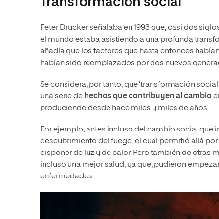
Transformación social
Peter Drucker señalaba en 1993 que, casi dos sigl
el mundo estaba asistiendo a una profunda transf
añadía que los factores que hasta entonces habían c
habían sido reemplazados por dos nuevos generado
Se considera, por tanto, que ‘transformación social’
una serie de
hechos que contribuyen al cambio
e
produciendo desde hace miles y miles de años.
Por ejemplo, antes incluso del cambio social que 
descubrimiento del fuego, el cual permitió allá po
disponer de luz y de calor. Pero también de otras
incluso una mejor salud, ya que, pudieron empezar 
enfermedades.