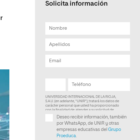
Solicita información
Facultad de Artes y Ciencias
Sociales
r
Escuela de Doctorado