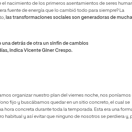
e el nacimiento de los primeros asentamientos de seres huma
era fuente de energía que lo cambió todo para siempre? La
to,
las transformaciones sociales son generadoras de much
una detrás de otra un sinfín de cambios
ías, indica Vicente Giner Crespo.
íamos organizar nuestro plan del viernes noche, nos poníamos
fono fijo y buscábamos quedar en un sitio concreto, el cual se
na hora concreta durante toda la temporada. Esta era una form
ro habitual y así evitar que ninguno de nosotros se perdiera y, 