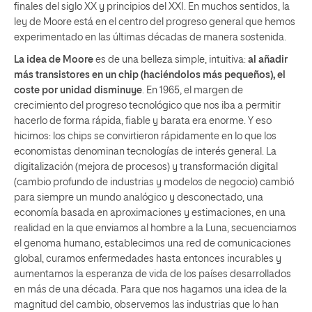
finales del siglo XX y principios del XXI. En muchos sentidos, la
ley de Moore está en el centro del progreso general que hemos
experimentado en las últimas décadas de manera sostenida.
La idea de Moore
es de una belleza simple, intuitiva:
al añadir
más transistores en un chip (haciéndolos más pequeños), el
coste por unidad disminuye
. En 1965, el margen de
crecimiento del progreso tecnológico que nos iba a permitir
hacerlo de forma rápida, fiable y barata era enorme. Y eso
hicimos: los chips se convirtieron rápidamente en lo que los
economistas denominan tecnologías de interés general. La
digitalización (mejora de procesos) y transformación digital
(cambio profundo de industrias y modelos de negocio) cambió
para siempre un mundo analógico y desconectado, una
economía basada en aproximaciones y estimaciones, en una
realidad en la que enviamos al hombre a la Luna, secuenciamos
el genoma humano, establecimos una red de comunicaciones
global, curamos enfermedades hasta entonces incurables y
aumentamos la esperanza de vida de los países desarrollados
en más de una década. Para que nos hagamos una idea de la
magnitud del cambio, observemos las industrias que lo han