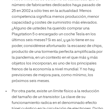
número de fabricantes dedicados haya pasado de
25 en 2002 a sólo tres en la actualidad. Menos
competencia significa menos producción, menor
capacidad y costes de suministro más elevados.
¿Alguno de ustedes ha querido comprar una
Playstation 5 o encargado un coche Tesla en los
últimos seis meses? Si es así, y ya lo tiene en su
poder, considérese afortunado: la escasez de chips,
producto de una tormenta perfecta amplificada por
la pandemia, en un contexto en el que más y más
objetos los incorporan, es uno de los principales
frenos de la economía a nivel mundial. Y no hay
previsiones de mejora para, como mínimo, los
próximos seis meses.
Por otra parte, existe un límite físico a la reducción
del tamaño de un transistor. La clave de su
funcionamiento radica en el denominado efecto
túnel cuántico en la circulación de electrones. Dicho