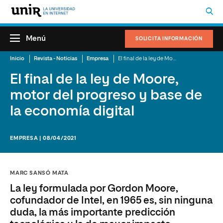
Menú
SOLICITA INFORMACIÓN
Inicio
Revista - Noticias
Empresa
El final de la ley de Moore, motor del progreso y base de la economía digital
El final de la ley de Moore,
motor del progreso y base de
la economía digital
EMPRESA | 08/04/2021
MARC SANSÓ MATA
La ley formulada por Gordon Moore,
cofundador de Intel, en 1965 es, sin ninguna
duda, la más importante predicción