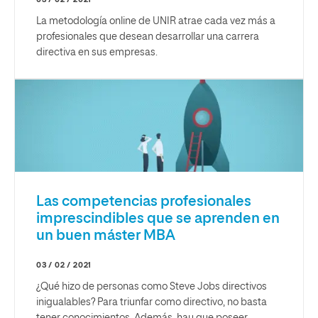
La metodología online de UNIR atrae cada vez más a
profesionales que desean desarrollar una carrera
directiva en sus empresas.
Las competencias profesionales
imprescindibles que se aprenden en
un buen máster MBA
03 / 02 / 2021
¿Qué hizo de personas como Steve Jobs directivos
inigualables? Para triunfar como directivo, no basta