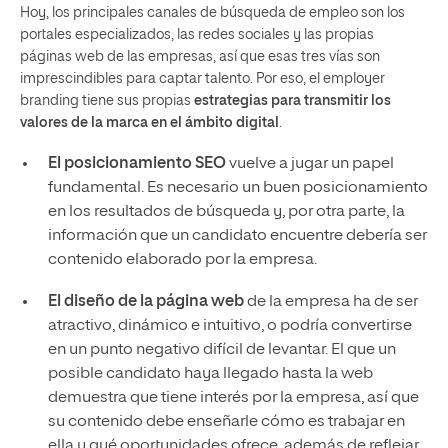
Hoy, los principales canales de búsqueda de empleo son los
portales especializados, las redes sociales y las propias
páginas web de las empresas, así que esas tres vías son
imprescindibles para captar talento. Por eso, el employer
branding tiene sus propias
estrategias para transmitir los
valores de la marca en el ámbito digital
.
El posicionamiento SEO
vuelve a jugar un papel
fundamental. Es necesario un buen posicionamiento
en los resultados de búsqueda y, por otra parte, la
información que un candidato encuentre debería ser
contenido elaborado por la empresa.
El diseño de la página web
de la empresa ha de ser
atractivo, dinámico e intuitivo, o podría convertirse
en un punto negativo difícil de levantar. El que un
posible candidato haya llegado hasta la web
demuestra que tiene interés por la empresa, así que
su contenido debe enseñarle cómo es trabajar en
ella y qué oportunidades ofrece, además de reflejar