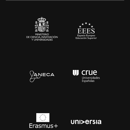
Sala de prensa
Contacto