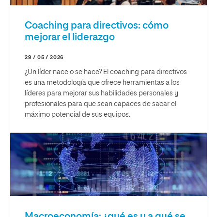
Coaching para directivos: cómo
mejorar el liderazgo
29 / 05 / 2026
¿Un líder nace o se hace? El coaching para directivos
es una metodología que ofrece herramientas a los
líderes para mejorar sus habilidades personales y
profesionales para que sean capaces de sacar el
máximo potencial de sus equipos.
Macroeconomía: ¿qué es y a qué se