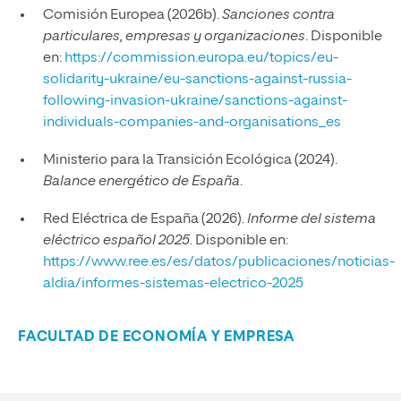
Comisión Europea (2026b).
Sanciones contra
particulares, empresas y organizaciones
. Disponible
en:
https://commission.europa.eu/topics/eu-
solidarity-ukraine/eu-sanctions-against-russia-
following-invasion-ukraine/sanctions-against-
individuals-companies-and-organisations_es
Ministerio para la Transición Ecológica (2024).
Balance energético de España
.
Red Eléctrica de España (2026).
Informe del sistema
eléctrico español 2025
. Disponible en:
https://www.ree.es/es/datos/publicaciones/noticias-
aldia/informes-sistemas-electrico-2025
FACULTAD DE ECONOMÍA Y EMPRESA