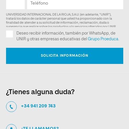
¿Tienes alguna duda?
+34 941 209 743
¿TE LLAMAMOS?