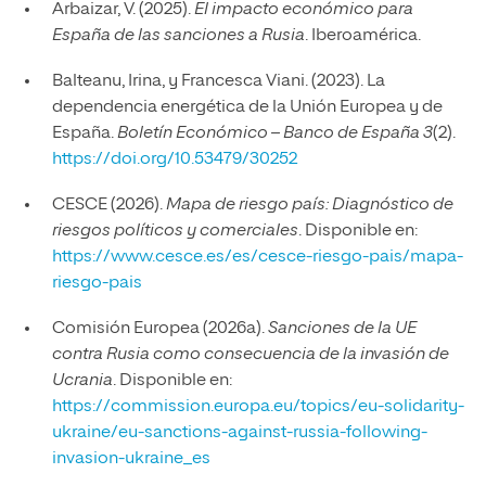
Arbaizar, V. (2025).
El impacto económico para
España de las sanciones a Rusia
. Iberoamérica.
Balteanu, Irina, y Francesca Viani. (2023). La
dependencia energética de la Unión Europea y de
España.
Boletín Económico – Banco de España 3
(2).
https://doi.org/10.53479/30252
CESCE (2026).
Mapa de riesgo país: Diagnóstico de
riesgos políticos y comerciales
. Disponible en:
https://www.cesce.es/es/cesce-riesgo-pais/mapa-
riesgo-pais
Comisión Europea (2026a).
Sanciones de la UE
contra Rusia como consecuencia de la invasión de
Ucrania
. Disponible en:
https://commission.europa.eu/topics/eu-solidarity-
ukraine/eu-sanctions-against-russia-following-
invasion-ukraine_es