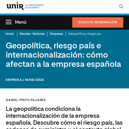
Menú
SOLICITA INFORMACIÓN
Inicio
Revista - Noticias
Empresa
Geopolítica, riesgo país e internacionalización: cómo afectan a la empresa española
Geopolítica, riesgo país e
internacionalización: cómo
afectan a la empresa española
EMPRESA | 18/06/2026
DANIEL PINTO PAJARES
La geopolítica condiciona la
internacionalización de la empresa
española. Descubre cómo el riesgo país, las