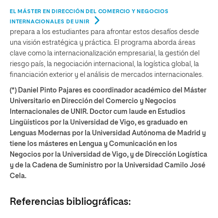
EL MÁSTER EN DIRECCIÓN DEL COMERCIO Y NEGOCIOS
INTERNACIONALES DE UNIR
prepara a los estudiantes para afrontar estos desafíos desde
una visión estratégica y práctica. El programa aborda áreas
clave como la internacionalización empresarial, la gestión del
riesgo país, la negociación internacional, la logística global, la
financiación exterior y el análisis de mercados internacionales.
(*) Daniel Pinto Pajares es coordinador académico del Máster
Universitario en Dirección del Comercio y Negocios
Internacionales de UNIR. Doctor cum laude en Estudios
Lingüísticos por la Universidad de Vigo, es graduado en
Lenguas Modernas por la Universidad Autónoma de Madrid y
tiene los másteres en Lengua y Comunicación en los
Negocios por la Universidad de Vigo, y de Dirección Logística
y de la Cadena de Suministro por la Universidad Camilo José
Cela.
Referencias bibliográficas: