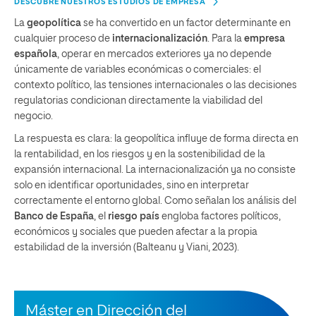
DESCUBRE NUESTROS ESTUDIOS DE EMPRESA
La
geopolítica
se ha convertido en un factor determinante en
cualquier proceso de
internacionalización
. Para la
empresa
española
, operar en mercados exteriores ya no depende
únicamente de variables económicas o comerciales: el
contexto político, las tensiones internacionales o las decisiones
regulatorias condicionan directamente la viabilidad del
negocio.
La respuesta es clara: la geopolítica influye de forma directa en
la rentabilidad, en los riesgos y en la sostenibilidad de la
expansión internacional. La internacionalización ya no consiste
solo en identificar oportunidades, sino en interpretar
correctamente el entorno global. Como señalan los análisis del
Banco de España
, el
riesgo país
engloba factores políticos,
económicos y sociales que pueden afectar a la propia
estabilidad de la inversión (Balteanu y Viani, 2023).
Máster en Dirección del