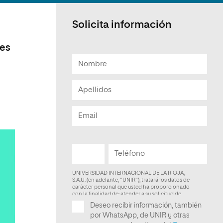
Facultad de Artes y Ciencias
Sociales
Solicita información
Escuela de Doctorado
les