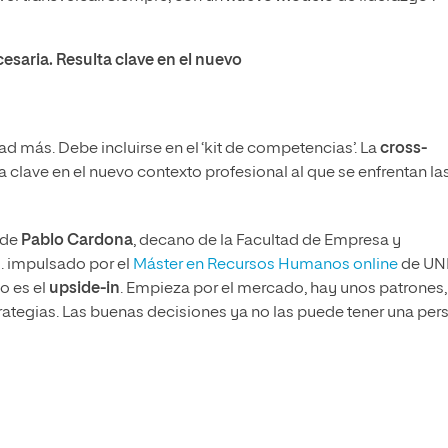
esaria. Resulta clave en el nuevo
idad más. Debe incluirse en el ‘kit de competencias’. La
cross-
 clave en el nuevo contexto profesional al que se enfrentan la
 de
Pablo Cardona
, decano de la Facultad de Empresa y
0
. impulsado por el
Máster en Recursos Humanos online
de UNI
o es el
upside-in
. Empieza por el mercado, hay unos patrones,
estrategias. Las buenas decisiones ya no las puede tener una pe