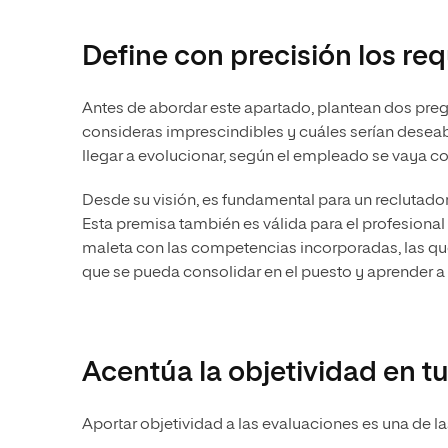
Define con precisión los req
Antes de abordar este apartado, plantean dos preg
consideras imprescindibles y cuáles serían deseab
llegar a evolucionar, según el empleado se vaya c
Desde su visión, es fundamental para un reclutado
Esta premisa también es válida para el profesional
maleta con las competencias incorporadas, las qu
que se pueda consolidar en el puesto y aprender a
Acentúa la objetividad en t
Aportar objetividad a las evaluaciones es una de 