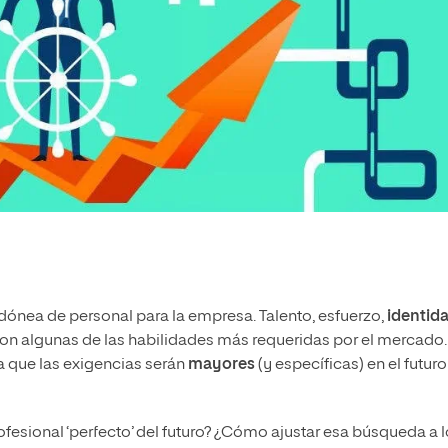
dónea de personal para la empresa. Talento, esfuerzo,
identid
 Son algunas de las habilidades más requeridas por el mercado.
a que las exigencias serán
mayores
(y específicas) en el futuro
ofesional ‘perfecto’ del futuro? ¿Cómo ajustar esa búsqueda a 