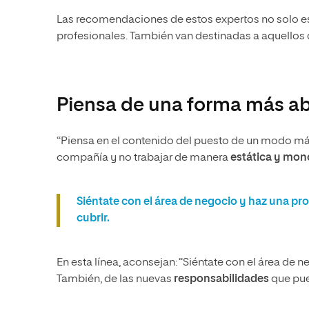
Las recomendaciones de estos expertos no solo e
profesionales. También van destinadas a aquellos 
Piensa de una forma más ab
“Piensa en el contenido del puesto de un modo más 
compañía y no trabajar de manera
estática y mo
Siéntate con el área de negocio y haz una pr
cubrir.
En esta línea, aconsejan: “Siéntate con el área de 
También, de las nuevas
responsabilidades
que pued