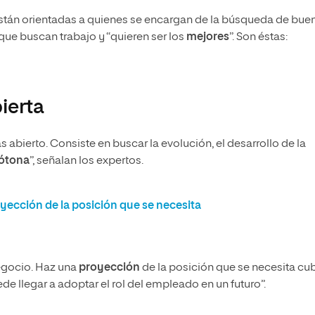
stán orientadas a quienes se encargan de la búsqueda de bue
que buscan trabajo y “quieren ser los
mejores
”. Son éstas:
ierta
abierto. Consiste en buscar la evolución, el desarrollo de la
nótona
”, señalan los expertos.
oyección de la posición que se necesita
negocio. Haz una
proyección
de la posición que se necesita cubr
e llegar a adoptar el rol del empleado en un futuro”.