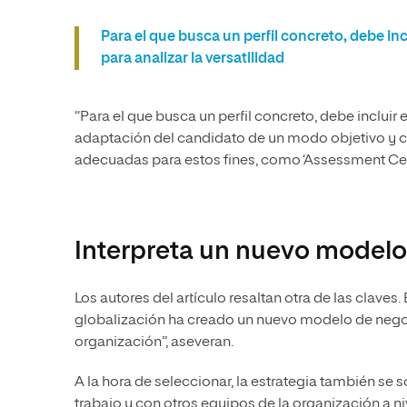
Para el que busca un perfil concreto, debe inc
para analizar la versatilidad
“Para el que busca un perfil concreto, debe incluir 
adaptación del candidato de un modo objetivo y c
adecuadas para estos fines, como ‘Assessment Cent
Interpreta un nuevo modelo
Los autores del artículo resaltan otra de las claves
globalización ha creado un nuevo modelo de negoc
organización”, aseveran.
A la hora de seleccionar, la estrategia también se s
trabajo y con otros equipos de la organización a ni