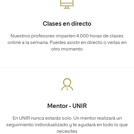
Clases en directo
Nuestros profesores imparten 4.000 horas de clases
online a la semana. Puedes asistir en directo o verlas en
otro momento
Mentor - UNIR
En UNIR nunca estarás solo. Un mentor realizará un
seguimiento individualizado y te ayudará en todo lo que
necesites