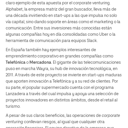
claro ejemplo de esta apuesta por el corporate venturing.
Alphabet, la empresa matriz del gran buscador, lleva más de
una década invirtiendo en start-ups a las que impulsa no solo
vía capital, sino dando soporte en áreas como el marketing o la
comunicación. Entre sus inversiones más conocidas están
algunas compañías hoy en día consolidadas como Uber o la
herramienta de comunicación para equipos Slack.
En España también hay ejemplos interesantes de
emprendimiento corporativo en grandes compañías como
Telefónica
o
Mercadona
. El gigante de las telecomunicaciones
puso en marcha Wayra, su hub de innovación tecnológica, en
2011. A través de este proyecto se invierte en start-ups maduras
que aporten innovación a Telefónica y a su red de clientes. Por
su parte, el popular supermercado cuenta con el programa
Lanzadera a través del cual impulsa y apoya una selección de
proyectos innovadores en distintos ámbitos, desde el retail al
turismo.
A pesar de sus claros beneficios, las operaciones de
corporate
venturing
conllevan riesgos, al igual que cualquier otra