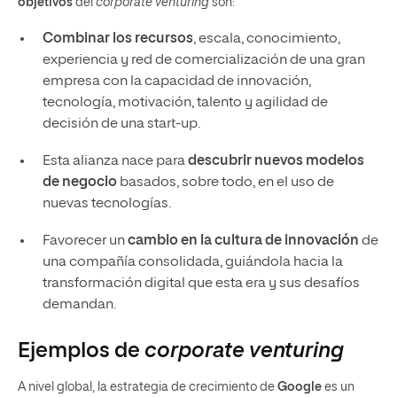
objetivos
del
corporate venturing
son:
Combinar los recursos
, escala, conocimiento,
experiencia y red de comercialización de una gran
empresa con la capacidad de innovación,
tecnología, motivación, talento y agilidad de
decisión de una start-up.
Esta alianza nace para
descubrir nuevos modelos
de negocio
basados, sobre todo, en el uso de
nuevas tecnologías.
Favorecer un
cambio en la cultura de innovación
de
una compañía consolidada, guiándola hacia la
transformación digital que esta era y sus desafíos
demandan.
Ejemplos de
corporate venturing
A nivel global, la estrategia de crecimiento de
Google
es un