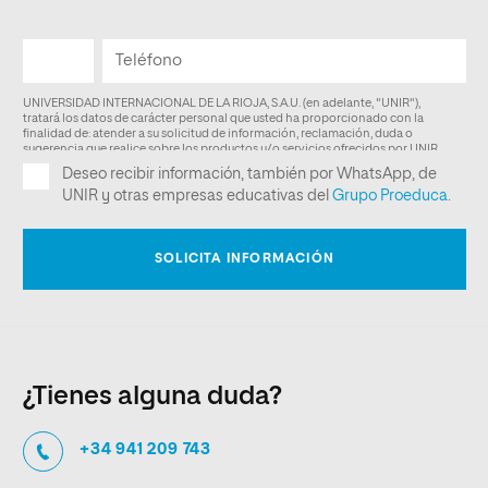
¿Tienes alguna duda?
+34 941 209 743