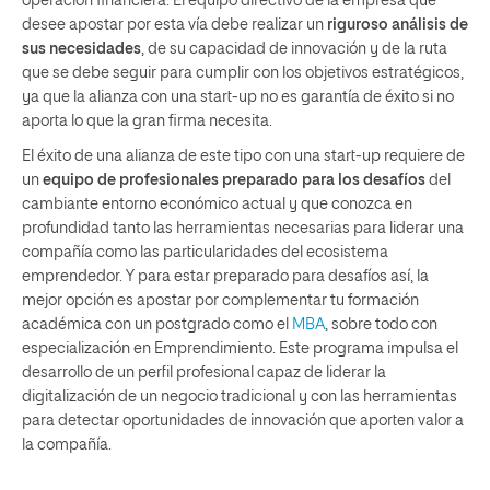
operación financiera. El equipo directivo de la empresa que
desee apostar por esta vía debe realizar un
riguroso análisis de
sus necesidades
, de su capacidad de innovación y de la ruta
que se debe seguir para cumplir con los objetivos estratégicos,
ya que la alianza con una start-up no es garantía de éxito si no
aporta lo que la gran firma necesita.
El éxito de una alianza de este tipo con una start-up requiere de
un
equipo de profesionales preparado para los desafíos
del
cambiante entorno económico actual y que conozca en
profundidad tanto las herramientas necesarias para liderar una
compañía como las particularidades del ecosistema
emprendedor. Y para estar preparado para desafíos así, la
mejor opción es apostar por complementar tu formación
académica con un postgrado como el
MBA
, sobre todo con
especialización en Emprendimiento. Este programa impulsa el
desarrollo de un perfil profesional capaz de liderar la
digitalización de un negocio tradicional y con las herramientas
para detectar oportunidades de innovación que aporten valor a
la compañía.