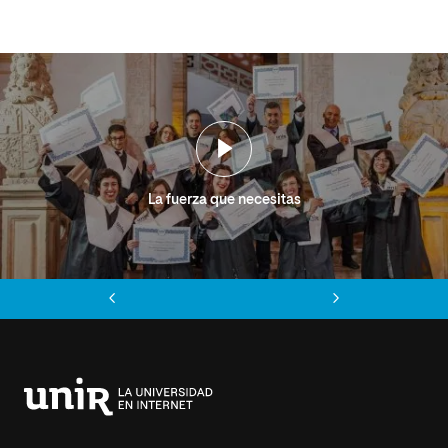
La fuerza que necesitas
Anterior
Siguiente
Universidad
Internacional