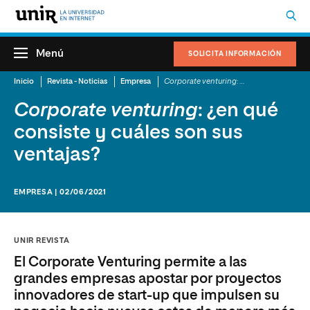
Menú
SOLICITA INFORMACIÓN
Inicio
Revista - Noticias
Empresa
Corporate venturing
: ¿en qué consiste y cuáles son sus ventajas?
Corporate venturing
: ¿en qué
consiste y cuáles son sus
ventajas?
EMPRESA | 02/06/2021
UNIR REVISTA
El Corporate Venturing permite a las
grandes empresas apostar por proyectos
innovadores de start-up que impulsen su