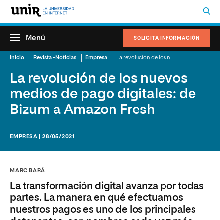
Menú
SOLICITA INFORMACIÓN
Inicio
Revista - Noticias
Empresa
La revolución de los nuevos medios de pago digitales: de Bizum a Amazon Fresh
La revolución de los nuevos
medios de pago digitales: de
Bizum a Amazon Fresh
EMPRESA | 28/05/2021
MARC BARÁ
La transformación digital avanza por todas
partes. La manera en qué efectuamos
nuestros pagos es uno de los principales