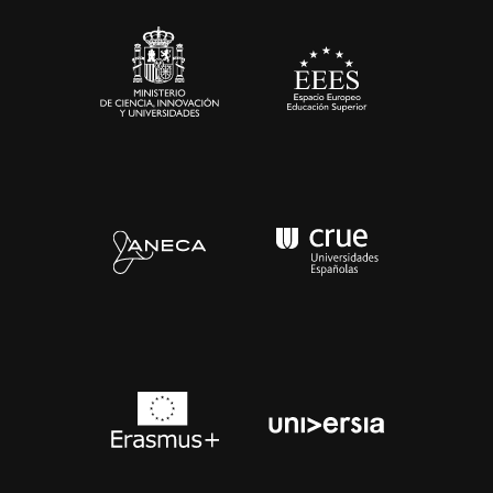
Sala de prensa
Contacto