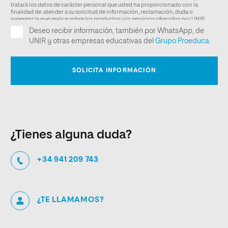
¿Tienes alguna duda?
+34 941 209 743
¿TE LLAMAMOS?