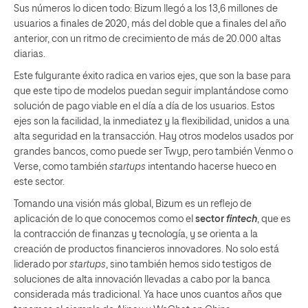
Sus números lo dicen todo: Bizum llegó a los 13,6 millones de
usuarios a finales de 2020, más del doble que a finales del año
anterior, con un ritmo de crecimiento de más de 20.000 altas
diarias.
Este fulgurante éxito radica en varios ejes, que son la base para
que este tipo de modelos puedan seguir implantándose como
solución de pago viable en el día a día de los usuarios. Estos
ejes son la facilidad, la inmediatez y la flexibilidad, unidos a una
alta seguridad en la transacción. Hay otros modelos usados por
grandes bancos, como puede ser Twyp, pero también Venmo o
Verse, como también
startups
intentando hacerse hueco en
este sector.
Tomando una visión más global, Bizum es un reflejo de
aplicación de lo que conocemos como el
sector
fintech
, que es
la contracción de finanzas y tecnología, y se orienta a la
creación de productos financieros innovadores. No solo está
liderado por
startups
, sino también hemos sido testigos de
soluciones de alta innovación llevadas a cabo por la banca
considerada más tradicional. Ya hace unos cuantos años que