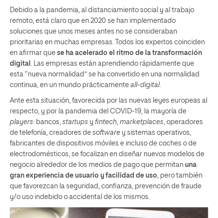
Debido a la pandemia, al distanciamiento social y al trabajo
remoto, está claro que en 2020 se han implementado
soluciones que unos meses antes no se consideraban
prioritarias en muchas empresas. Todos los expertos coinciden
en afirmar que
se ha acelerado el ritmo de la transformación
digital
. Las empresas están aprendiendo rápidamente que
esta “nueva normalidad” se ha convertido en una normalidad
continua, en un mundo prácticamente
all-digital
.
Ante esta situación, favorecida por las nuevas leyes europeas al
respecto, y por la pandemia del COVID-19, la mayoría de
players
: bancos,
startups
y
fintech
,
marketplaces
, operadores
de telefonía, creadores de s
oftware
y sistemas operativos,
fabricantes de dispositivos móviles e incluso de coches o de
electrodomésticos, se focalizan en diseñar nuevos modelos de
negocio alrededor de los medios de pago que permitan
una
gran experiencia de usuario y facilidad de uso
, pero también
que favorezcan la seguridad, confianza, prevención de fraude
y/o uso indebido o accidental de los mismos.