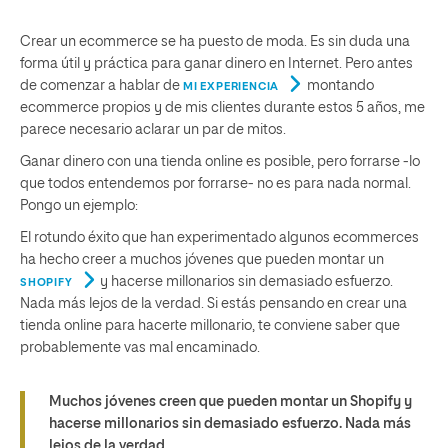
Crear un ecommerce se ha puesto de moda. Es sin duda una
forma útil y práctica para ganar dinero en Internet. Pero antes
de comenzar a hablar de
montando
MI EXPERIENCIA
ecommerce propios y de mis clientes durante estos 5 años, me
parece necesario aclarar un par de mitos.
Ganar dinero con una tienda online es posible, pero forrarse -lo
que todos entendemos por forrarse- no es para nada normal.
Pongo un ejemplo:
El rotundo éxito que han experimentado algunos ecommerces
ha hecho creer a muchos jóvenes que pueden montar un
y hacerse millonarios sin demasiado esfuerzo.
SHOPIFY
Nada más lejos de la verdad. Si estás pensando en crear una
tienda online para hacerte millonario, te conviene saber que
probablemente vas mal encaminado.
Muchos jóvenes creen que pueden montar un Shopify y
hacerse millonarios sin demasiado esfuerzo. Nada más
lejos de la verdad