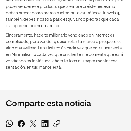
Vender en internet no es fácil, debes tener una plataforma para
poder vender ese producto que siempre creíste necesario,
debes crecer como marca e intentar llevar tráfico a tu web y,
también, debes ir paso a paso esquivando piedras que cada
día aparecerán en el camino.
Sinceramente, hacerte millonario vendiendo en internet es
complicado, pero vender y desarrollar tu marca o proyecto es
algo maravilloso. La satisfacción cada vez que entra una venta
en Minimalism o cada vez que un cliente me comenta que está
vendiendo es fantástica, ahora te toca a ti experimentar esa
sensación, en tus manos está.
Comparte esta noticia