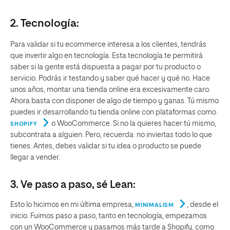
2.
Tecnología
:
Para validar si tu ecommerce interesa a los clientes, tendrás
que invertir algo en tecnología. Esta tecnología te permitirá
saber si la gente está dispuesta a pagar por tu producto o
servicio. Podrás ir testando y saber qué hacer y qué no. Hace
unos años, montar una tienda online era excesivamente caro.
Ahora basta con disponer de algo de tiempo y ganas. Tú mismo
puedes ir desarrollando tu tienda online con plataformas como
o WooCommerce. Si no la quieres hacer tú mismo,
SHOPIFY
subcontrata a alguien. Pero, recuerda: no inviertas todo lo que
tienes. Antes, debes validar si tu idea o producto se puede
llegar a vender.
3. Ve paso a paso, sé Lean:
Esto lo hicimos en mi última empresa,
, desde el
MINIMALISM
inicio. Fuimos paso a paso, tanto en tecnología, empezamos
con un WooCommerce y pasamos más tarde a Shopify, como