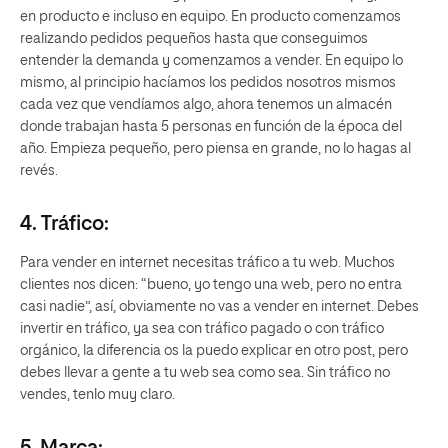
en producto e incluso en equipo. En producto comenzamos
realizando pedidos pequeños hasta que conseguimos
entender la demanda y comenzamos a vender. En equipo lo
mismo, al principio hacíamos los pedidos nosotros mismos
cada vez que vendíamos algo, ahora tenemos un almacén
donde trabajan hasta 5 personas en función de la época del
año. Empieza pequeño, pero piensa en grande, no lo hagas al
revés.
4. Tráfico:
Para vender en internet necesitas tráfico a tu web. Muchos
clientes nos dicen: “bueno, yo tengo una web, pero no entra
casi nadie”, así, obviamente no vas a vender en internet. Debes
invertir en tráfico, ya sea con tráfico pagado o con tráfico
orgánico, la diferencia os la puedo explicar en otro post, pero
debes llevar a gente a tu web sea como sea. Sin tráfico no
vendes, tenlo muy claro.
5. Marca: