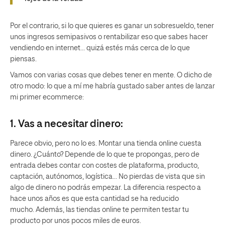
Por el contrario, si lo que quieres es ganar un sobresueldo, tener
unos ingresos semipasivos o rentabilizar eso que sabes hacer
vendiendo en internet… quizá estés más cerca de lo que
piensas.
Vamos con varias cosas que debes tener en mente. O dicho de
otro modo: lo que a mí me habría gustado saber antes de lanzar
mi primer ecommerce:
1. Vas a necesitar dinero:
Parece obvio, pero no lo es. Montar una tienda online cuesta
dinero. ¿Cuánto? Depende de lo que te propongas, pero de
entrada debes contar con costes de plataforma, producto,
captación, autónomos, logística… No pierdas de vista que sin
algo de dinero no podrás empezar. La diferencia respecto a
hace unos años es que esta cantidad se ha reducido
mucho. Además, las tiendas online te permiten testar tu
producto por unos pocos miles de euros.