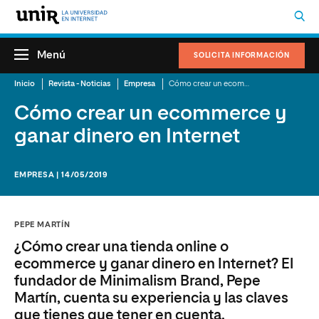
Menú
SOLICITA INFORMACIÓN
Inicio
Revista - Noticias
Empresa
Cómo crear un ecommerce y ganar dinero en Internet
Cómo crear un ecommerce y
ganar dinero en Internet
EMPRESA | 14/05/2019
PEPE MARTÍN
¿Cómo crear una tienda online o
ecommerce y ganar dinero en Internet? El
fundador de Minimalism Brand, Pepe
Martín, cuenta su experiencia y las claves
que tienes que tener en cuenta.