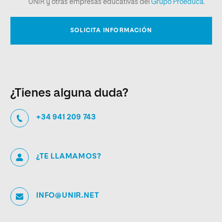
¿Tienes alguna duda?
+34 941 209 743
¿TE LLAMAMOS?
INFO@UNIR.NET