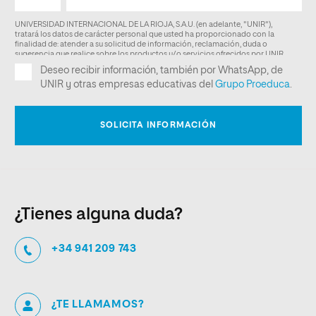
¿Tienes alguna duda?
+34 941 209 743
¿TE LLAMAMOS?