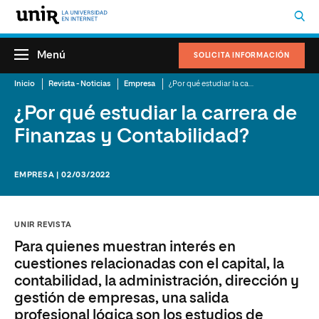
Menú
SOLICITA INFORMACIÓN
Inicio
Revista - Noticias
Empresa
¿Por qué estudiar la carrera de Finanzas y Contabilidad?
¿Por qué estudiar la carrera de
Finanzas y Contabilidad?
EMPRESA | 02/03/2022
UNIR REVISTA
Para quienes muestran interés en
cuestiones relacionadas con el capital, la
contabilidad, la administración, dirección y
gestión de empresas, una salida
profesional lógica son los estudios de