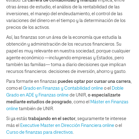
estado. La
carrera de contabilidad y finanzas
implica, entre
otras áreas de estudio, el análisis de la rentabilidad de las
inversiones, el manejo del endeudamiento, el control de las
variaciones del dinero en el tiempo y la determinación de los
precios de los activos.
Así, las finanzas son un área de la economía que estudia la
obtención y administración de los recursos financieros. Su
papel es muy relevante en nuestra sociedad, porque cualquier
agente económico —incluyendo empresas y Estados, pero
también las familias— toma a diario decisiones que implican
recursos financieros: decisiones de inversión, ahorro y gasto.
Para formarte en finanzas
puedes optar por cursar una carrera
,
como el
Grado en Finanzas y Contabilidad online
o el
Doble
Grado en ADE y Finanzas online
de UNIR,
o especializarte
mediante estudios de posgrado
, como el
Máster en Finanzas
online
también de UNIR.
Si ya estás
trabajando en el sector
, seguramente te interese
más el
Executive Master en Dirección Financiera online
o el
Curso de finanzas para directivos
.