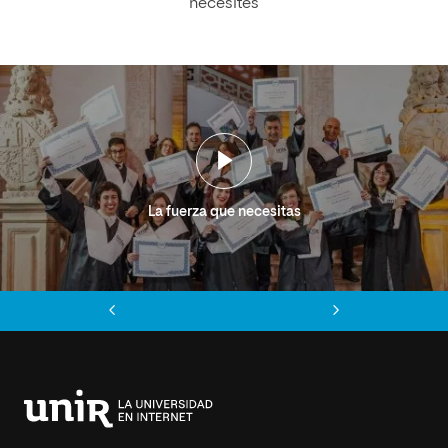
necesites
La fuerza que necesitas
Anterior
Siguiente
Universidad