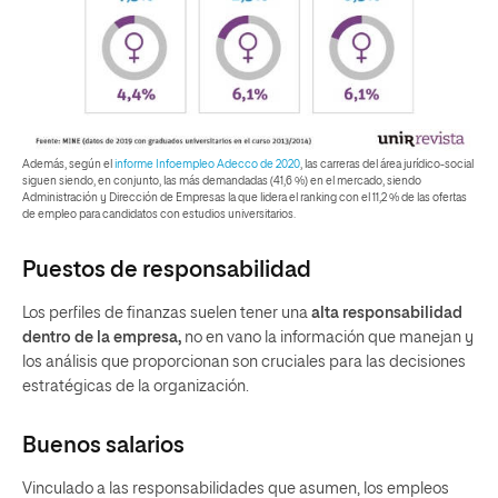
Además, según el
informe Infoempleo Adecco de 2020
, las carreras del área jurídico-social
siguen siendo, en conjunto,
las más demandadas (41,6 %) en el mercado
, siendo
Administración y Dirección de Empresas la que lidera el ranking con el 11,2 % de las ofertas
de empleo para candidatos con estudios universitarios.
Puestos de responsabilidad
Los perfiles de finanzas suelen tener una
alta responsabilidad
dentro de la empresa,
no en vano la información que manejan y
los análisis que proporcionan son cruciales para las decisiones
estratégicas de la organización.
Buenos salarios
Vinculado a las responsabilidades que asumen, los empleos