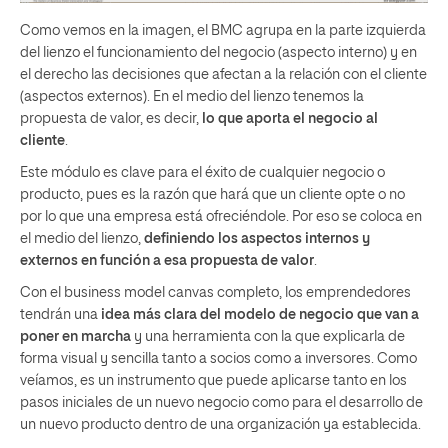
Como vemos en la imagen, el BMC agrupa en la parte izquierda
del lienzo el funcionamiento del negocio (aspecto interno) y en
el derecho las decisiones que afectan a la relación con el cliente
(aspectos externos). En el medio del lienzo tenemos la
propuesta de valor, es decir,
lo que aporta el negocio al
cliente
.
Este módulo es clave para el éxito de cualquier negocio o
producto, pues es la razón que hará que un cliente opte o no
por lo que una empresa está ofreciéndole. Por eso se coloca en
el medio del lienzo,
definiendo los aspectos internos y
externos en función a esa propuesta de valor
.
Con el business model canvas completo, los emprendedores
tendrán una
idea más clara del modelo de negocio
que van a
poner en marcha
y una herramienta con la que explicarla de
forma visual y sencilla tanto a socios como a inversores. Como
veíamos, es un instrumento que puede aplicarse tanto en los
pasos iniciales de un nuevo negocio como para el desarrollo de
un nuevo producto dentro de una organización ya establecida.