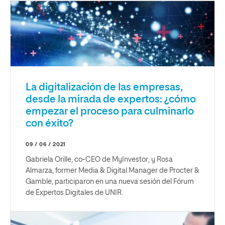
La digitalización de las empresas,
desde la mirada de expertos: ¿cómo
empezar el proceso para culminarlo
con éxito?
09 / 06 / 2021
Gabriela Orille, co-CEO de MyInvestor; y Rosa
Almarza, former Media & Digital Manager de Procter &
Gamble, participaron en una nueva sesión del Fórum
de Expertos Digitales de UNIR.