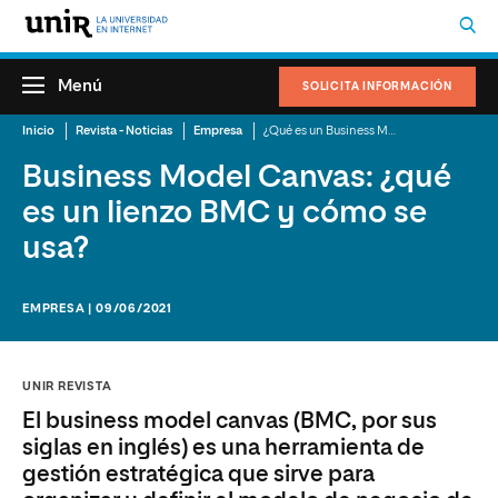
Menú
SOLICITA INFORMACIÓN
Inicio
Revista - Noticias
Empresa
¿Qué es un Business Model Canvas: cómo usar lienzo BMC para crear un modelo de negocio
Business Model Canvas: ¿qué
es un lienzo BMC y cómo se
usa?
EMPRESA | 09/06/2021
UNIR REVISTA
El business model canvas (BMC, por sus
siglas en inglés) es una herramienta de
gestión estratégica que sirve para