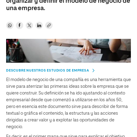
organizar y definir el modelo de negocio de
una empresa.
DESCUBRE NUESTROS ESTUDIOS DE EMPRESA
El modelo de negocio de una compañía es una herramienta que
sirve para aterrizar las primeras ideas sobre la empresa que se
quiere construir. Su definición se ha ido ajustando al contexto
empresarial desde que comenzó a utilizarse en los años 50,
pero en esencia este documento sirve para describir de forma
textual o gráfica el contenido, la estructura y las acciones
dirigidas a crear valor y a explotar las oportunidades de
negocio.
Es decir, es el primer mapa que sirve para explicar el objetivo