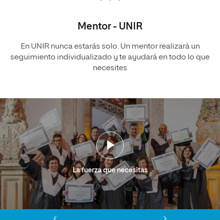
Mentor - UNIR
En UNIR nunca estarás solo. Un mentor realizará un
seguimiento individualizado y te ayudará en todo lo que
necesites
La fuerza que necesitas