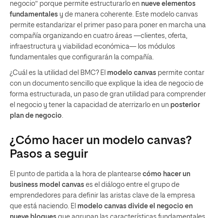
negocio” porque permite estructurarlo en
nueve elementos
fundamentales
y de manera coherente. Este modelo canvas
permite estandarizar el primer paso para poner en marcha una
compañía organizando en cuatro áreas —clientes, oferta,
infraestructura y viabilidad económica— los módulos
fundamentales que configurarán la compañía.
¿Cuál es la utilidad del BMC?
El
modelo canvas
permite contar
con un documento sencillo que explique la idea de negocio de
forma estructurada, un paso de gran utilidad para comprender
el negocio y tener la
capacidad de aterrizarlo en un
posterior
plan de negocio
.
¿Cómo hacer un modelo canvas?
Pasos a seguir
El punto de partida a la hora de plantearse
cómo hacer un
business model canvas
es el diálogo entre el grupo de
emprendedores para definir las aristas clave de la empresa
que está naciendo.
El
modelo canvas divide el negocio en
nueve bloques
que agrupan las características fundamentales