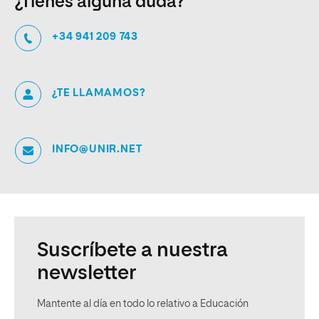
¿Tienes alguna duda?
+34 941 209 743
¿TE LLAMAMOS?
INFO@UNIR.NET
Suscríbete a nuestra
newsletter
Mantente al día en todo lo relativo a Educación