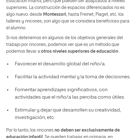
Educación Infantil, pero que pueden ser adaptados a niveles
superiores. La construcción de espacios diferenciados no es
algo nuevo: desde
Montessori
, hasta Freinet, Piaget, etc. los
talleres y rincones, son algo que se considera beneficioso para
el alumno.
Si nos detenemos en algunos de los objetivos generales del
trabajo por rincones, podemos ver que es un método que
podemos llevar a
otros niveles superiores de educación
:
Favorecer el desarrollo global del niño/a.
Facilitar la actividad mental y la toma de decisiones.
Fomentar aprendizajes significativos, con
actividades que el niño/a las perciba como útiles.
Estimular y dejar que desarrollen su creatividad,
investigación, etc.
Por lo tanto, los rincones
no deben ser exclusivamente de
educación infantil
. Se pueden trabajar en primaria, en