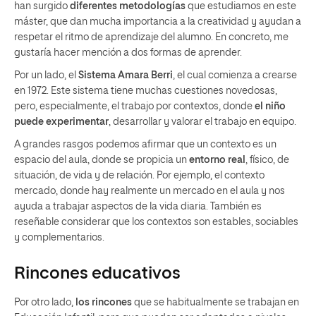
han surgido
diferentes metodologías
que estudiamos en este
máster, que dan mucha importancia a la creatividad y ayudan a
respetar el ritmo de aprendizaje del alumno. En concreto, me
gustaría hacer mención a dos formas de aprender.
Por un lado, el
Sistema Amara Berri
, el cual comienza a crearse
en 1972. Este sistema tiene muchas cuestiones novedosas,
pero, especialmente, el trabajo por contextos, donde
el niño
puede experimentar
, desarrollar y valorar el trabajo en equipo.
A grandes rasgos podemos afirmar que un contexto es un
espacio del aula, donde se propicia un
entorno real
, físico, de
situación, de vida y de relación. Por ejemplo, el contexto
mercado, donde hay realmente un mercado en el aula y nos
ayuda a trabajar aspectos de la vida diaria. También es
reseñable considerar que los contextos son estables, sociables
y complementarios.
Rincones educativos
Por otro lado,
los rincones
que se habitualmente se trabajan en