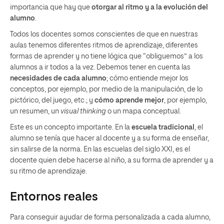
importancia que hay que
otorgar al ritmo y a la evolución del
alumno
.
Todos los docentes somos conscientes de que en nuestras
aulas tenemos diferentes ritmos de aprendizaje, diferentes
formas de aprender y no tiene lógica que “obliguemos” a los
alumnos a ir todos a la vez. Debemos tener en cuenta las
necesidades de cada alumno
; cómo entiende mejor los
conceptos, por ejemplo, por medio de la manipulación, de lo
pictórico, del juego, etc.; y
cómo aprende mejor
, por ejemplo,
un resumen, un
visual thinking
o un mapa conceptual.
Este es un concepto importante. En la
escuela tradicional
, el
alumno se tenía que hacer al docente y a su forma de enseñar,
sin salirse de la norma. En las escuelas del siglo XXI, es el
docente quien debe hacerse al niño, a su forma de aprender y a
su ritmo de aprendizaje.
Entornos reales
Para conseguir ayudar de forma personalizada a cada alumno,