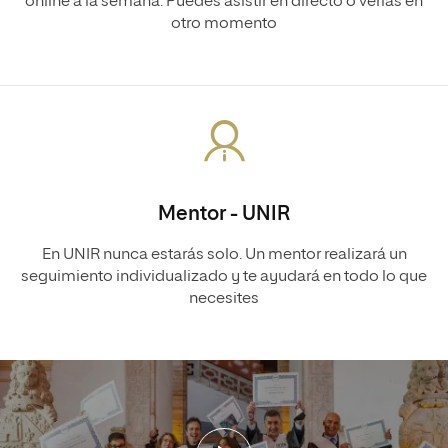
online a la semana. Puedes asistir en directo o verlas en
otro momento
Mentor - UNIR
En UNIR nunca estarás solo. Un mentor realizará un
seguimiento individualizado y te ayudará en todo lo que
necesites