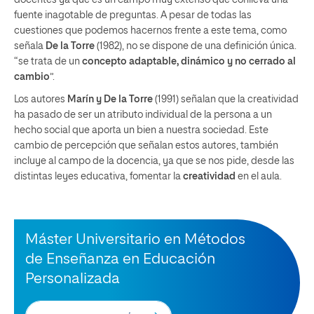
docentes ya que es un campo muy extenso que conlleva una
fuente inagotable de preguntas. A pesar de todas las
cuestiones que podemos hacernos frente a este tema, como
señala
De la Torre
(1982), no se dispone de una definición única.
“se trata de un
concepto adaptable, dinámico y no cerrado al
cambio
”.
Los autores
Marín y De la Torre
(1991) señalan que la creatividad
ha pasado de ser un atributo individual de la persona a un
hecho social que aporta un bien a nuestra sociedad. Este
cambio de percepción que señalan estos autores, también
incluye al campo de la docencia, ya que se nos pide, desde las
distintas leyes educativa, fomentar la
creatividad
en el aula.
Máster Universitario en Métodos
de Enseñanza en Educación
Personalizada