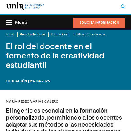
Menú
SOLICITA INFORMACIÓN
Inicio
Revista - Noticias
Educación
El rol del docente en el fomento de la creatividad estudiantil
El rol del docente en el
fomento de la creatividad
estudiantil
EDUCACIÓN | 28/03/2025
MARÍA REBECA ARIAS CALERO
El ingenio es esencial en la formación
personalizada, permitiendo a los docentes
adaptar sus métodos a las necesidades