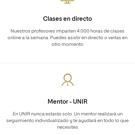
Clases en directo
Nuestros profesores imparten 4.000 horas de clases
online a la semana. Puedes asistir en directo o verlas en
otro momento
Mentor - UNIR
En UNIR nunca estarás solo. Un mentor realizará un
seguimiento individualizado y te ayudará en todo lo que
necesites