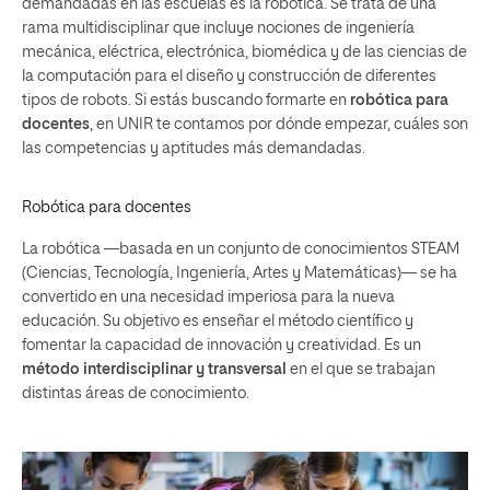
demandadas en las escuelas es la robótica. Se trata de una
rama multidisciplinar que incluye nociones de ingeniería
mecánica, eléctrica, electrónica, biomédica y de las ciencias de
la computación para el diseño y construcción de diferentes
tipos de robots. Si estás buscando formarte en
robótica para
docentes
, en UNIR te contamos por dónde empezar, cuáles son
las competencias y aptitudes más demandadas.
Robótica para docentes
La
robótica
—
basada en un conjunto de conocimientos STEAM
(Ciencias, Tecnología, Ingeniería, Artes y Matemáticas)
—
se ha
convertido en una necesidad imperiosa para la nueva
educación. Su objetivo es enseñar el método científico y
fomentar la capacidad de innovación y creatividad. Es un
método interdisciplinar y transversal
en el que se trabajan
distintas áreas de conocimiento.