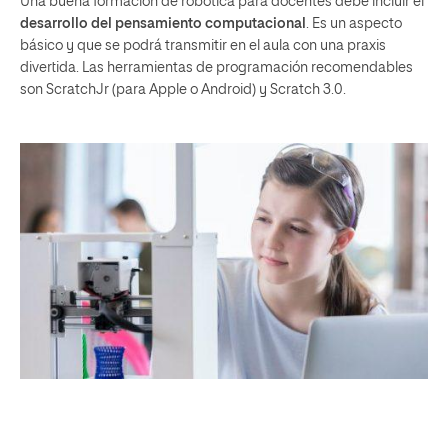
Una buena formación de robótica para docentes debe incluir el
desarrollo del pensamiento computacional
. Es un aspecto
básico y que se podrá transmitir en el aula con una praxis
divertida. Las herramientas de programación recomendables
son ScratchJr (para
Apple
o
Android
) y
Scratch 3.0
.