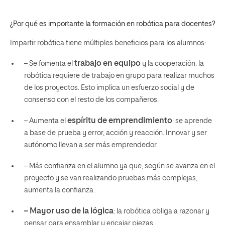
¿Por qué es importante la formación en robótica para docentes?
Impartir robótica tiene múltiples beneficios para los alumnos:
trabajo en equipo
– Se fomenta el
y la cooperación: la
robótica requiere de trabajo en grupo para realizar muchos
de los proyectos. Esto implica un esfuerzo social y de
consenso con el resto de los compañeros.
espíritu de emprendimiento
– Aumenta el
: se aprende
a base de prueba y error, acción y reacción. Innovar y ser
autónomo llevan a ser más emprendedor.
– Más confianza en el alumno ya que, según se avanza en el
proyecto y se van realizando pruebas más complejas,
aumenta la confianza.
–
Mayor uso de la lógica
: la robótica obliga a razonar y
pensar para ensamblar y encajar piezas.