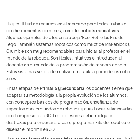
Hay multitud de recursos en el mercado pero todos trabajan
con herramientas comunes, como los
robots educativos
.
Algunos ejemplos de ello son la abeja ‘Bee-Bot’ o los kits de
Lego. También sistemas robóticos como
mBot
de Makeblock y
Crumble
son muy recomendables para iniciar al profesor en el
mundo de la robótica. Son fáciles, intuitivos e introducen al
docente en el mundo de la programación de manera general.
Estos sistemas se pueden utilizar en el aula a partir de los ocho
años.
En las etapas de
Primaria y Secundaria
los docentes tienen que
adaptar su metodología a la propia evolución de los alumnos,
con conceptos básicos de programación, enseñanza de
aspectos más profundos de robótica y cuestiones relacionadas
con la
impresión en 3D
. Los profesores deben adquirir
destrezas para enseñar a crear y programar kits de robótica o
diseñar e imprimir en 3D.