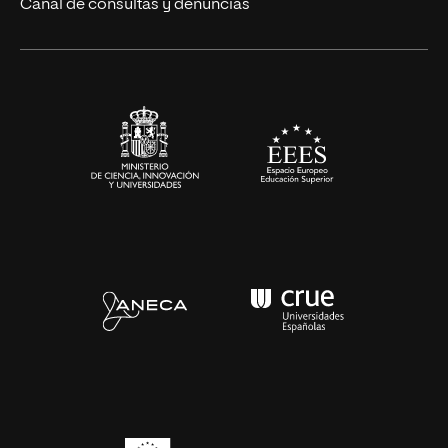
Canal de consultas y denuncias
Alianzas corporativas
Sala de prensa
Contacto