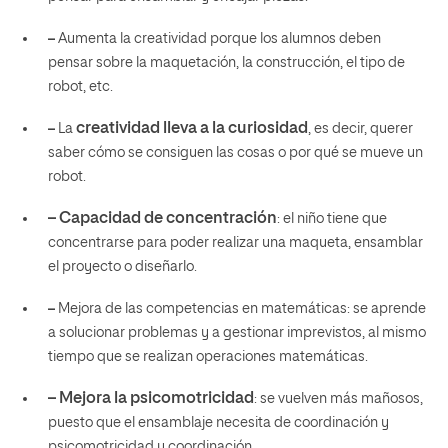
–
Aumenta la creatividad porque los alumnos deben
pensar sobre la maquetación, la construcción, el tipo de
robot, etc.
creatividad lleva a la curiosidad
–
La
, es decir, querer
saber cómo se consiguen las cosas o por qué se mueve un
robot.
–
Capacidad de concentración
: el niño tiene que
concentrarse para poder realizar una maqueta, ensamblar
el proyecto o diseñarlo.
–
Mejora de las competencias en matemáticas: se aprende
a solucionar problemas y a gestionar imprevistos, al mismo
tiempo que se realizan operaciones matemáticas.
–
Mejora la psicomotricidad
: se vuelven más mañosos,
puesto que el ensamblaje necesita de coordinación y
psicomotricidad y coordinación.