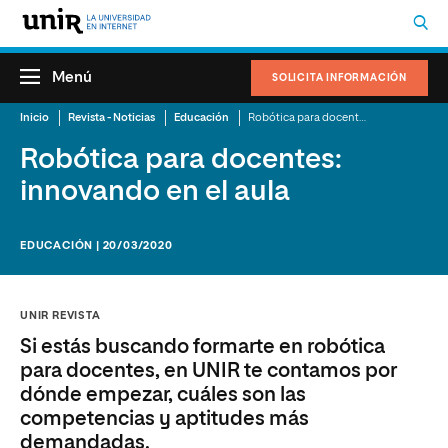
Menú
SOLICITA INFORMACIÓN
Inicio
Revista - Noticias
Educación
Robótica para docentes: innovando en el aula
Robótica para docentes:
innovando en el aula
EDUCACIÓN | 20/03/2020
UNIR REVISTA
Si estás buscando formarte en robótica
para docentes, en UNIR te contamos por
dónde empezar, cuáles son las
competencias y aptitudes más
demandadas.