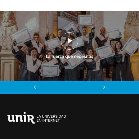
La fuerza que necesitas
Anterior
Siguiente
Universidad
Internacional
de