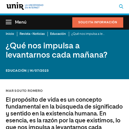
Menú
SOLICITA INFORMACIÓN
Inicio
Revista - Noticias
Educación
¿Qué nos impulsa a levantarnos cada mañana?
¿Qué nos impulsa a
levantarnos cada mañana?
EDUCACIÓN | 14/07/2023
MAR SOUTO ROMERO
El propósito de vida es un concepto
fundamental en la búsqueda de significado
y sentido en la existencia humana. En
esencia, es la razón por la que existimos, lo
que nos impulsa a levantarnos cada