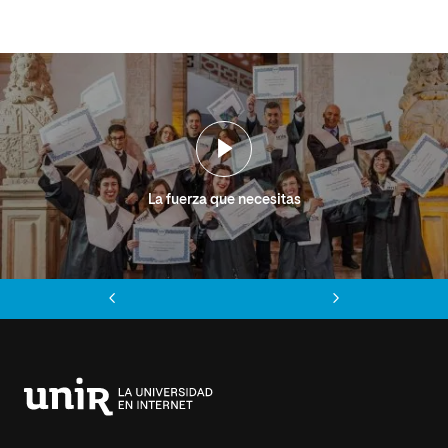
La fuerza que necesitas
Anterior
Siguiente
Universidad
Internacional