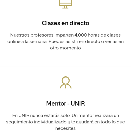
Clases en directo
Nuestros profesores imparten 4.000 horas de clases
online a la semana. Puedes asistir en directo o verlas en
otro momento
Mentor - UNIR
En UNIR nunca estarás solo. Un mentor realizará un
seguimiento individualizado y te ayudará en todo lo que
necesites