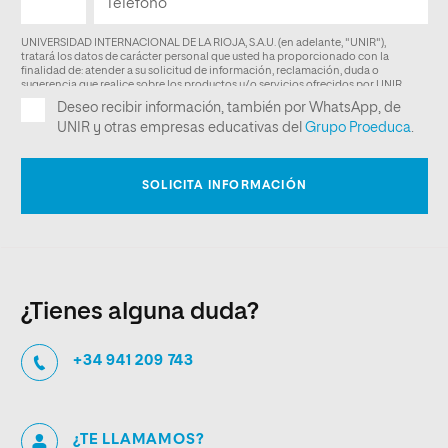
¿Tienes alguna duda?
+34 941 209 743
¿TE LLAMAMOS?