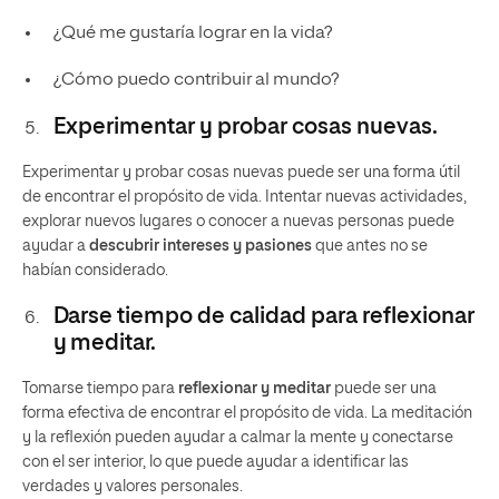
¿Qué me gustaría lograr en la vida?
¿Cómo puedo contribuir al mundo?
Experimentar y probar cosas nuevas.
Experimentar y probar cosas nuevas puede ser una forma útil
de encontrar el propósito de vida. Intentar nuevas actividades,
explorar nuevos lugares o conocer a nuevas personas puede
ayudar a
descubrir intereses y pasiones
que antes no se
habían considerado.
Darse tiempo de calidad para reflexionar
y meditar.
Tomarse tiempo para
reflexionar y meditar
puede ser una
forma efectiva de encontrar el propósito de vida. La meditación
y la reflexión pueden ayudar a calmar la mente y conectarse
con el ser interior, lo que puede ayudar a identificar las
verdades y valores personales.