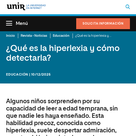
Menú
SOLICITA INFORMACIÓN
Inicio
Revista - Noticias
Educación
¿Qué es la hiperlexia y cómo detectarla?
¿Qué es la hiperlexia y cómo
detectarla?
EDUCACIÓN | 10/12/2025
Algunos niños sorprenden por su
capacidad de leer a edad temprana, sin
que nadie les haya enseñado. Esta
habilidad precoz, conocida como
hiperlexia, suele despertar admiración,