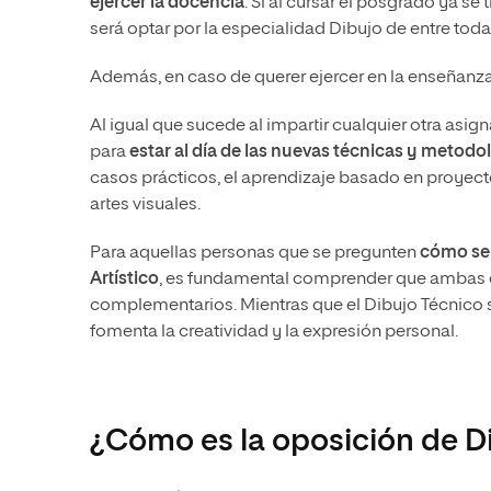
ejercer la docencia
. Si al cursar el posgrado ya se
será optar por la especialidad Dibujo de entre toda
Además, en caso de querer ejercer en la enseñanza
Al igual que sucede al impartir cualquier otra asi
para
estar al día de las nuevas técnicas y metodo
casos prácticos, el aprendizaje basado en proyecto
artes visuales.
Para aquellas personas que se pregunten
cómo ser
Artístico
, es fundamental comprender que ambas e
complementarios. Mientras que el Dibujo Técnico se
fomenta la creatividad y la expresión personal.
¿Cómo es la oposición de D