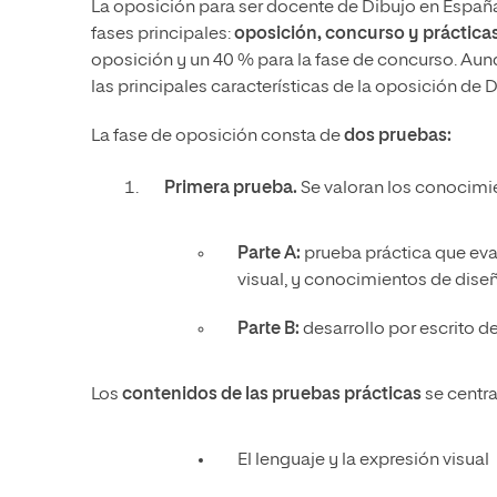
La oposición para ser docente de Dibujo en Españ
fases principales:
oposición, concurso y práctica
oposición y un 40 % para la fase de concurso. Au
las principales características de la oposición de D
La fase de oposición consta de
dos pruebas:
Primera prueba.
Se valoran los conocimie
Parte A:
prueba práctica que eva
visual, y conocimientos de diseñ
Parte B:
desarrollo por escrito de
Los
contenidos de las pruebas prácticas
se centra
El lenguaje y la expresión visual