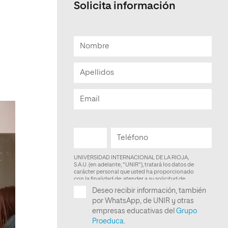
Solicita información
Facultad de Artes y Ciencias
Sociales
Escuela de Doctorado