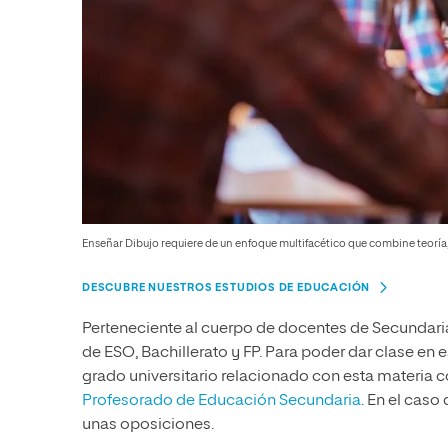
Enseñar Dibujo requiere de un enfoque multifacético que combine teoría, p
DESCUBRE NUESTROS ESTUDIOS DE EDUCACIÓN
Perteneciente al cuerpo de docentes de Secundaria
de ESO, Bachillerato y FP. Para poder dar clase en 
grado universitario relacionado con esta materia
Profesorado de Educación Secundaria
. En el caso
unas oposiciones.