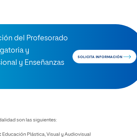
ción del Profesorado
gatoria y
SOLICITA INFORMACIÓN
sional y Enseñanzas
alidad son las siguientes:
:
Educación Plástica, Visual y Audiovisual