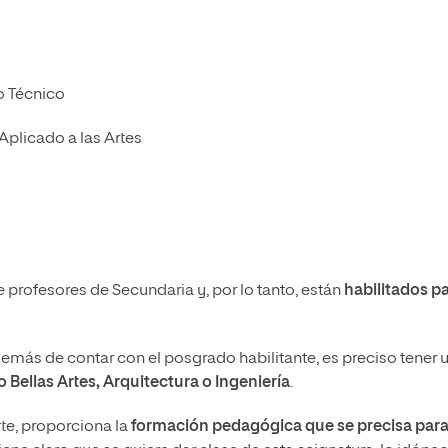
o Técnico
 Aplicado a las Artes
profesores de Secundaria y, por lo tanto, están
habilitados p
emás de contar con el posgrado habilitante, es preciso tener 
o Bellas Artes, Arquitectura o Ingeniería
.
te, proporciona la
formación pedagógica que se precisa par