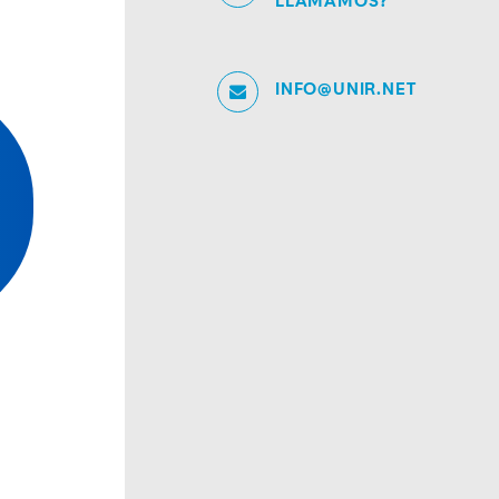
LLAMAMOS?
INFO@UNIR.NET