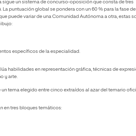
a sigue un sistema de concurso-oposición que consta de tres
s
. La puntuación global se pondera con un 60 % para la fase de
nque puede variar de una Comunidad Autónoma a otra, estas s
ibujo:
ntos específicos de la especialidad.
lúa habilidades en representación gráfica, técnicas de expres
o y arte.
 un tema elegido entre cinco extraídos al azar del temario ofici
n en tres bloques temáticos: