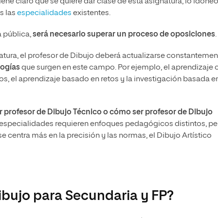
 tiene claro que se quiere dar clase de esta asignatura, lo idóne
s las
especialidades
existentes.
 pública,
será necesario superar un proceso de oposiciones
.
gnatura, el profesor de Dibujo deberá actualizarse constantemen
logías
que surgen en este campo. Por ejemplo, el aprendizaje 
s, el aprendizaje basado en retos y la investigación basada e
 profesor de Dibujo Técnico o cómo ser profesor de Dibujo
specialidades requieren enfoques pedagógicos distintos, pe
 centra más en la precisión y las normas, el Dibujo Artístico
ibujo para Secundaria y FP?