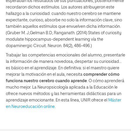
esperaban los resultados de sus puntuaciones, posteriormente
recordaron dichos estímulos. Los autores atribuyeron este
hallazgo a la curiosidad: cuando nuestro cerebro se mantiene
expectante, curioso, absorbe no solo la información clave, sino
también aquellos estímulos que envuelven dicha información.
(Gruber M. J,Gelman B.D, Ranganath. (2014) States of curiosity
modulate hippocampus-dependent learning vía the
dopaminergic Circuit. Neuron. 84(2), 486-496.)
Trabajar las competencias emocionales del alumno, presentarle
la información de manera novedosa, despertar su curiosidad…
es básico en el aprendizaje. En definitiva: si el maestro quiere
mejorar la motivación en el aula, necesita
comprender cómo
funciona nuestro cerebro cuando aprende
. O cómo aprenderá
mucho mejor. La Neuropsicología aplicada a la Educación le
ofrece nuevos métodos y las herramientas didácticas para un
aprendizaje emocionante. En esta línea, UNIR ofrece el
Máster
en Neuroeducación online
.