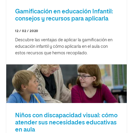
Gamificación en educación Infantil:
consejos y recursos para aplicarla
12 / 02 / 2020
Descubre las ventajas de aplicar la gamificación en
educación infantil y cómo aplicarla en el aula con
estos recursos que hemos recopilado.
Niños con discapacidad visual: cómo
atender sus necesidades educativas
en aula