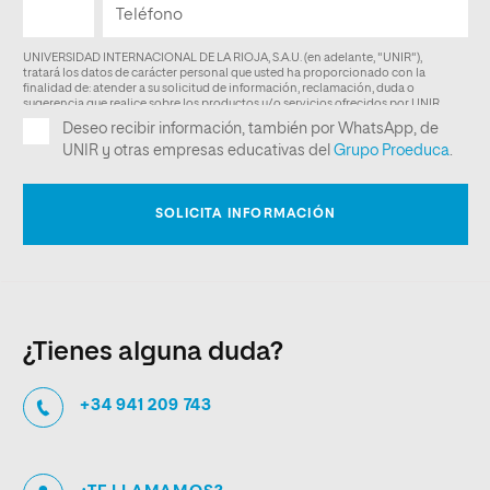
¿Tienes alguna duda?
+34 941 209 743