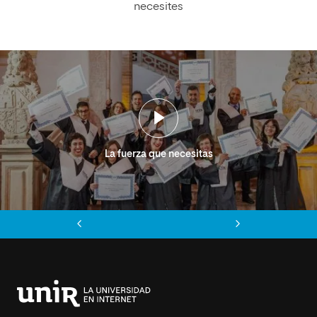
necesites
La fuerza que necesitas
Anterior
Siguiente