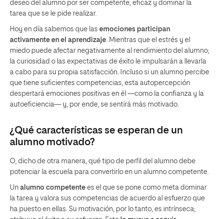
deseo del alumno por ser competente, eficaz y dominar la
tarea que se le pide realizar.
Hoy en día sabemos que las
emociones participan
activamente en el aprendizaje
. Mientras que el estrés y el
miedo puede afectar negativamente al rendimiento del alumno;
la curiosidad o las expectativas de éxito le impulsarán a llevarla
a cabo para su propia satisfacción. Incluso si un alumno percibe
que tiene suficientes competencias, esta autopercepción
despertará emociones positivas en él —como la confianza y la
autoeficiencia— y, por ende, se sentirá más motivado.
¿Qué características se esperan de un
alumno motivado?
O, dicho de otra manera, qué tipo de perfil del alumno debe
potenciar la escuela para convertirlo en un alumno competente.
Un
alumno competente
es el que se pone como meta dominar
la tarea y valora sus competencias de acuerdo al esfuerzo que
ha puesto en ellas. Su motivación, por lo tanto, es intrínseca;