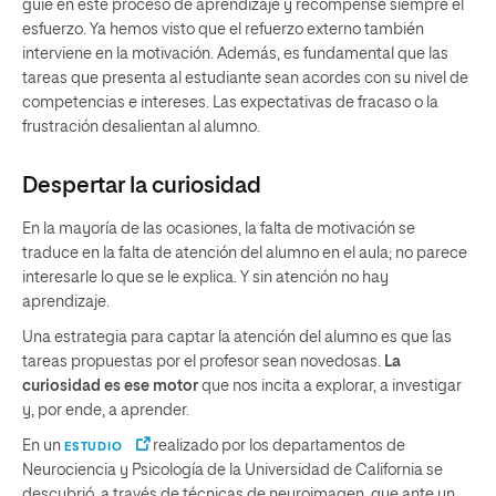
guíe en este proceso de aprendizaje y recompense siempre el
esfuerzo. Ya hemos visto que el refuerzo externo también
interviene en la motivación. Además, es fundamental que las
tareas que presenta al estudiante sean acordes con su nivel de
competencias e intereses. Las expectativas de fracaso o la
frustración desalientan al alumno.
Despertar la curiosidad
En la mayoría de las ocasiones, la falta de motivación se
traduce en la falta de atención del alumno en el aula; no parece
interesarle lo que se le explica. Y sin atención no hay
aprendizaje.
Una estrategia para captar la atención del alumno es que las
tareas propuestas por el profesor sean novedosas.
La
curiosidad es ese motor
que nos incita a explorar, a investigar
y, por ende, a aprender.
En un
realizado por los departamentos de
ESTUDIO
Neurociencia y Psicología de la Universidad de California se
descubrió, a través de técnicas de neuroimagen, que ante un