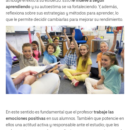
atribuye el éxito a su esfuerzo. Esto
le mueve a seguir
aprendiendo
y su autoestima se va fortaleciendo. Y, además,
reflexiona sobre sus estrategias y métodos para aprender, lo
que le permite decidir cambiarlas para mejorar su rendimiento.
En este sentido es fundamental que el profesor
trabaje las
emociones positivas
en sus alumnos. También que potencie en
ellos una actitud activa y responsable ante el estudio; que les