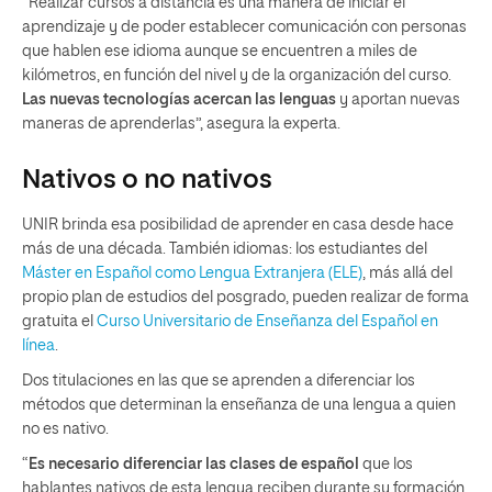
“Realizar cursos a distancia es una manera de iniciar el
aprendizaje y de poder establecer comunicación con personas
que hablen ese idioma aunque se encuentren a miles de
kilómetros, en función del nivel y de la organización del curso.
Las nuevas tecnologías acercan las lenguas
y aportan nuevas
maneras de aprenderlas”, asegura la experta.
Nativos o no nativos
UNIR brinda esa posibilidad de aprender en casa desde hace
más de una década. También idiomas: los estudiantes del
Máster en Español como Lengua Extranjera (ELE)
, más allá del
propio plan de estudios del posgrado, pueden realizar de forma
gratuita el
Curso Universitario de Enseñanza del Español en
línea
.
Dos titulaciones en las que se aprenden a diferenciar los
métodos que determinan la enseñanza de una lengua a quien
no es nativo.
“
Es necesario diferenciar las clases de español
que los
hablantes nativos de esta lengua reciben durante su formación