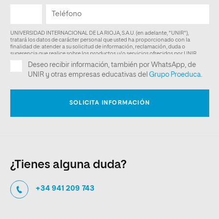
¿Tienes alguna duda?
+34 941 209 743