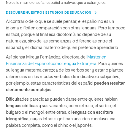
No es lo mismo enseñar español a nativos que a extranjeros.
DESCUBRE NUESTROS ESTUDIOS DE EDUCACIÓN
Al contrario de lo que se suele pensar, el español no es un
idioma difícil en comparación con otras lenguas. Pero tampoco
es fácil, porque al final esa dicotomía no depende de su
naturaleza, sino de las semejanzas o diferencias entre el
español y el idioma materno de quien pretende aprenderlo.
Así piensa Mireya Fernández, directora del
Máster en
Enseñanza del Español como Lengua Extranjera
. Para quienes
su lengua materna carezca de los verbos ser y estar o plantee
diferencias en los modos verbales de indicativo o subjuntivo,
por ejemplo, estas características del español
pueden resultar
ciertamente complejas
.
Dificultades parecidas pueden darse entre quienes hablen
lenguas cirílicas
y sus variantes, como el ruso, el serbio, el
búlgaro o el mongol, entre otras; o
lenguas con escritura
ideográfica
, cuyas letras significan una idea o incluso una
palabra completa, como el chino o el japonés.