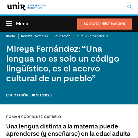
Menú
SOLICITA INFORMACIÓN
Inicio
Revista - Noticias
Educación
Mireya Fernández: “Una lengua no es solo un código lingüístico, es el acervo cultural de un pueblo”
Mireya Fernández: “Una
lengua no es solo un código
lingüístico, es el acervo
cultural de un pueblo”
EDUCACIÓN | 16/01/2023
ROMÁN RODRÍGUEZ CURBELO
Una lengua distinta a la materna puede
aprenderse (y enseñarse) en la edad adulta