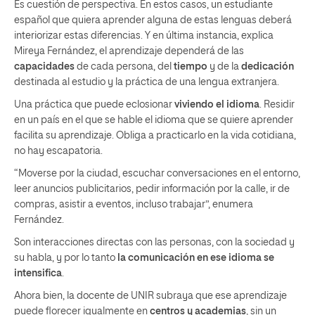
Es cuestión de perspectiva. En estos casos, un estudiante
español que quiera aprender alguna de estas lenguas deberá
interiorizar estas diferencias. Y en última instancia, explica
Mireya Fernández, el aprendizaje dependerá de las
capacidades
de cada persona, del
tiempo
y de la
dedicación
destinada al estudio y la práctica de una lengua extranjera.
Una práctica que puede eclosionar
viviendo el idioma
. Residir
en un país en el que se hable el idioma que se quiere aprender
facilita su aprendizaje. Obliga a practicarlo en la vida cotidiana,
no hay escapatoria.
“Moverse por la ciudad, escuchar conversaciones en el entorno,
leer anuncios publicitarios, pedir información por la calle, ir de
compras, asistir a eventos, incluso trabajar”, enumera
Fernández.
Son interacciones directas con las personas, con la sociedad y
su habla, y por lo tanto
la comunicación en ese idioma se
intensifica
.
Ahora bien, la docente de UNIR subraya que ese aprendizaje
puede florecer igualmente en
centros y academias
, sin un