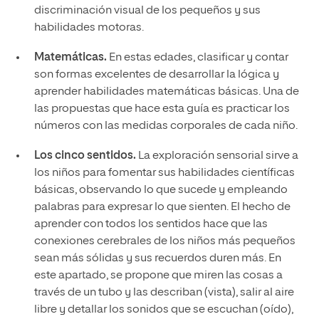
discriminación visual de los pequeños y sus
habilidades motoras.
Matemáticas.
En estas edades, clasificar y contar
son formas excelentes de desarrollar la lógica y
aprender habilidades matemáticas básicas. Una de
las propuestas que hace esta guía es practicar los
números con las medidas corporales de cada niño.
Los cinco sentidos.
La exploración sensorial sirve a
los niños para fomentar sus habilidades científicas
básicas, observando lo que sucede y empleando
palabras para expresar lo que sienten. El hecho de
aprender con todos los sentidos hace que las
conexiones cerebrales de los niños más pequeños
sean más sólidas y sus recuerdos duren más. En
este apartado, se propone que miren las cosas a
través de un tubo y las describan (vista), salir al aire
libre y detallar los sonidos que se escuchan (oído),