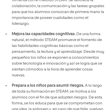
fomenta con el método STEAM. Se favorece la
colaboración, la comunicación y las tareas grupales
para que los alumnos conozcan de primera mano la
importancia de poseer cualidades como el
liderazgo.
Mejora las capacidades cognitivas.
De una forma
natural, el método STEAM promueve el fomento de
las habilidades cognitivas básicas como el
pensamiento, la lectura y el aprendizaje. Desde muy
pequeños los niños se exponen a conocimientos
sobre tecnología e innovación y así se logra que se
sientan cómodos a la hora de aprender cosas
nuevas.
Prepara a los niños para asumir riesgos.
A lo largo
de toda su formación en STEAM, se motiva a los
alumnos con el fin de que adopten riesgos. De esta
forma, se los educa para que se comprometan con
una idea, la apliquen y, en caso de que falle, vuelvan