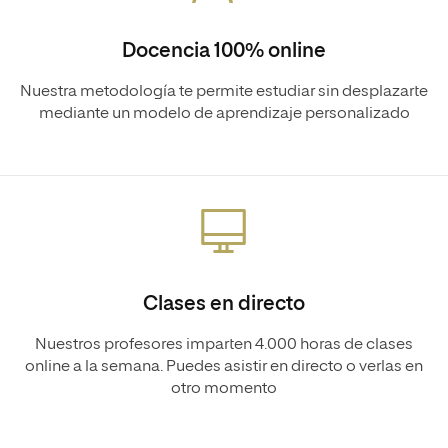
Docencia 100% online
Nuestra metodología te permite estudiar sin desplazarte
mediante un modelo de aprendizaje personalizado
Clases en directo
Nuestros profesores imparten 4.000 horas de clases
online a la semana. Puedes asistir en directo o verlas en
otro momento