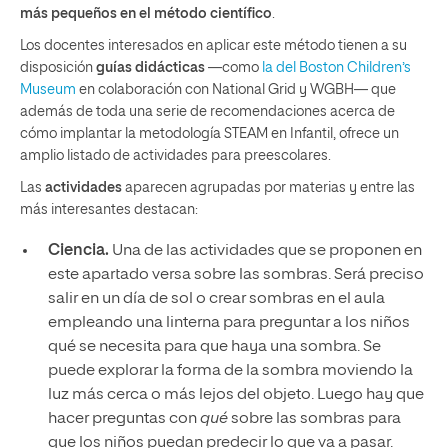
más pequeños en el método científico
.
Los docentes interesados en aplicar este método tienen a su
disposición
guías didácticas
—como
la del Boston Children’s
Museum
en colaboración con National Grid y WGBH— que
además de toda una serie de recomendaciones acerca de
cómo implantar la metodología STEAM en Infantil, ofrece un
amplio listado de actividades para preescolares.
Las
actividades
aparecen agrupadas por materias y entre las
más interesantes destacan:
Ciencia.
Una de las actividades que se proponen en
este apartado versa sobre las sombras. Será preciso
salir en un día de sol o crear sombras en el aula
empleando una linterna para preguntar a los niños
qué se necesita para que haya una sombra. Se
puede explorar la forma de la sombra moviendo la
luz más cerca o más lejos del objeto. Luego hay que
hacer preguntas con
qué
sobre las sombras para
que los niños puedan predecir lo que va a pasar.