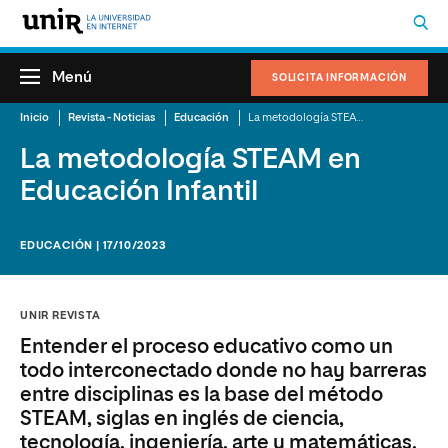
Menú
SOLICITA INFORMACIÓN
Inicio
Revista - Noticias
Educación
La metodología STEAM en Educación Infantil
La metodología STEAM en
Educación Infantil
EDUCACIÓN | 17/10/2023
UNIR REVISTA
Entender el proceso educativo como un
todo interconectado donde no hay barreras
entre disciplinas es la base del método
STEAM, siglas en inglés de ciencia,
tecnología, ingeniería, arte y matemáticas.