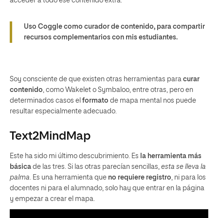
acceder a todo ese contenido extra.
Uso Coggle como curador de contenido, para compartir
recursos complementarios con mis estudiantes.
Soy consciente de que existen otras herramientas para
curar
contenido
, como Wakelet o Symbaloo, entre otras, pero en
determinados casos el
formato
de mapa mental nos puede
resultar especialmente adecuado.
Text2MindMap
Este ha sido mi último descubrimiento. Es
la herramienta más
básica
de las tres. Si las otras parecían sencillas,
esta se lleva la
palma
. Es una herramienta que
no requiere registro
, ni para los
docentes ni para el alumnado, solo hay que entrar en la página
y empezar a crear el mapa.