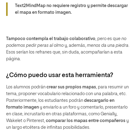
Text2MindMap no requiere registro y permite descargar
el mapa en formato imagen.
Tampoco contempla el trabajo colaborativo
, pero es que
no
podemos pedir peras al olmo
y, además,
menos da una piedra
.
Esos serían los refranes que, sin duda, acompañarían a esta
página.
¿Cómo puedo usar esta herramienta?
Los alumnos podrán
crear sus propios mapas
, para resumir un
tema, proponer vocabulario relacionado con una palabra, etc.
Posteriormente, los estudiantes podrán
descargarlo en
formato imagen
y enviarlo a un foro y comentarlo, presentarlo
en clase, incrustarlo en otras plataformas, como Genially,
Wakelet o Pinterest,
comparar los mapas entre compañeros
y
un largo etcétera de infinitas posibilidades.