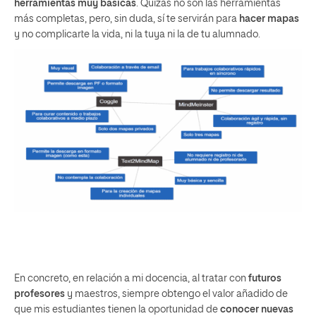
herramientas muy
básicas
. Quizás no son las herramientas
más completas, pero, sin duda, sí te servirán para
hacer mapas
y no complicarte la vida, ni la tuya ni la de tu alumnado.
En concreto, en relación a mi docencia, al tratar con
futuros
profesores
y maestros, siempre obtengo el valor añadido de
que mis estudiantes tienen la oportunidad de
conocer nuevas