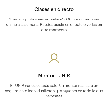
Clases en directo
Nuestros profesores imparten 4.000 horas de clases
online a la semana. Puedes asistir en directo o verlas en
otro momento
Mentor - UNIR
En UNIR nunca estarás solo. Un mentor realizará un
seguimiento individualizado y te ayudará en todo lo que
necesites