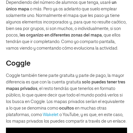
Dependiendo del número de alumnos que tenga, usaré
un
único mapa
o más. Pero ya os adelanto que suelo emplear
solamente uno. Normalmente el mapa que les paso ya tiene
algunos elementos incorporados y, para que no resulte caótico,
bien sea por grupos, si son muchos, o individualmente, si son
pocos,
les organizo en diferentes zonas del mapa
, que ellos
tendrán que ir completando. Como yo comparto pantalla,
vamos viendo y comentando cómo evoluciona la actividad.
Coggle
Coggle también tiene parte gratuita y parte de pago, la mayor
diferencia es que con la cuenta gratuita
solo puedes tener tres
mapas privados
, el resto tendrás que tenerlos en formato
público, lo que quiere decir que todo el mundo podrá verlos si
los busca en Coggle. Los mapas privados serían el equivalente
a lo que se denomina como
ocultos
en muchas otras
plataformas, como
Wakelet
o YouTube, y es que, en este caso,
los mapas privados los puedes compartir a través de un enlace.