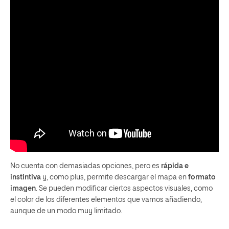
No cuenta con demasiadas opciones, pero es
rápida e
instintiva
y, como plus, permite descargar el mapa en
formato
imagen
. Se pueden modificar ciertos aspectos visuales, como
el color de los diferentes elementos que vamos añadiendo,
aunque de un modo muy limitado.