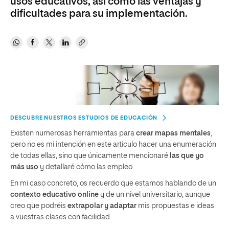
usos educativos, así como las ventajas y
dificultades para su implementación.
DESCUBRE NUESTROS ESTUDIOS DE EDUCACIÓN
Existen numerosas herramientas para
crear mapas mentales
,
pero no es mi intención en este artículo hacer una enumeración
de todas ellas, sino que únicamente mencionaré
las que yo
más uso
y detallaré cómo las empleo.
En mi caso concreto, os recuerdo que estamos hablando de un
contexto educativo online
y de un nivel universitario, aunque
creo que podréis
extrapolar y adaptar
mis propuestas e ideas
a vuestras clases con facilidad.