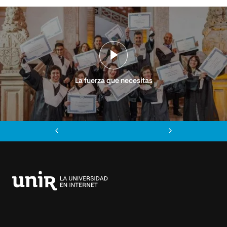
La fuerza que necesitas
Anterior
Siguiente
Universidad
Internacional
de
La