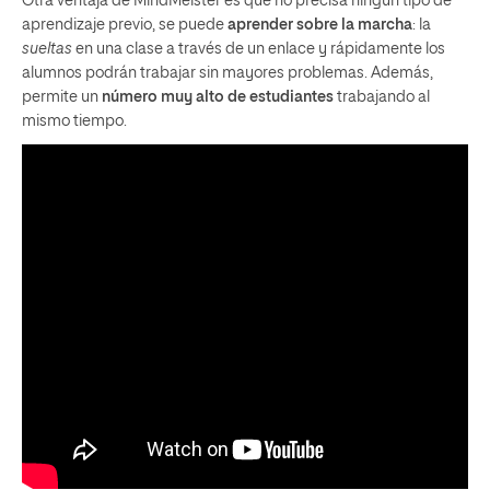
Otra ventaja de MindMeister es que no precisa ningún tipo de
aprendizaje previo, se puede
aprender sobre la marcha
: la
sueltas
en una clase a través de un enlace y rápidamente los
alumnos podrán trabajar sin mayores problemas. Además,
permite un
número muy alto de estudiantes
trabajando al
mismo tiempo.