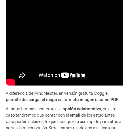
A diferencia de MindMeister, en versión gratuita Coggle
permite descargar el mapa en formato imagen o como PDF
.
Aunque también contempla la
opción colaborativa
, en este
caso tendremos que contar con el
email
de los estudiantes
para poder incluirlos, lo que hará que su uso rápido para el aula
no sea la mejor opción. Si deseamos usarlo con esa finalidad