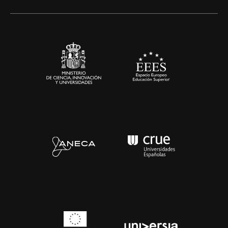
Alianzas corporativas
Sala de prensa
Contacto