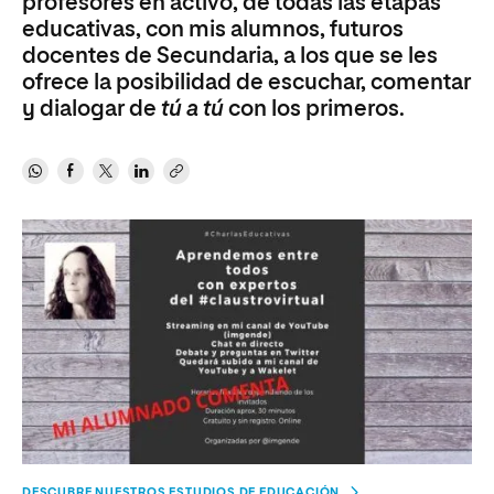
profesores en activo, de todas las etapas
educativas, con mis alumnos, futuros
docentes de Secundaria, a los que se les
ofrece la posibilidad de escuchar, comentar
y dialogar de
tú a tú
con los primeros.
DESCUBRE NUESTROS ESTUDIOS DE EDUCACIÓN