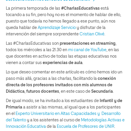
La primera temporada de las
#CharlasEducativas
está
tocando a su fin, pero hoy no es el momento de hablar de ello,
puesto que todavía no hemos llegado a ese punto, aún nos
queda hablar de
Aprendizaje Servicio
y disfrutar de la
intervención del siempre sorprendente
Cristian Olivé
.
Las #CharlasEducativas son
presentaciones en streaming
,
todos los miércoles a las 21.30 en
mi canal de YouTube
, en las
que docentes en activo de todas las etapas educativas nos
vienen a contar sus
experiencias de aula
.
Lo que deseo comentar en este artículo es cómo hemos ido un
paso más allá, gracias a las charlas, facilitando la
conexión
directa de los profesores invitados
con mis alumnos de
Didáctica
,
futuros docentes
, en este caso de
Secundaria
.
De igual modo, se ha invitado a los estudiantes de
Infantil y de
Primaria
a asistir a las mismas, al igual que a los participantes
en el
Experto Universitario en Altas Capacidades y Desarrollo
del Talento
y a los asistentes al curso de
Metodologías Activas e
Innovación Educativa
de la
Escuela de Profesores de UNIR
.