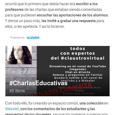
ocurrió que lo primero que debía hacer era
escribir a los
profesores
de las charlas que estaban siendo comentadas
para que pudiesen
escuchar las aportaciones de los alumnos
.
Y dimos un paso más,
les invité a grabar una respuesta
para
ellos, si les apetecía. Y así lo hicieron.
Con todo ello, fui creando un espacio común,
una colección
en
Wakelet
,
con los comentarios de los estudiantes y las
respuestas de los docentes
, sin que los primeros supieran aún