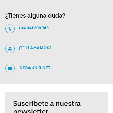
¿Tienes alguna duda?
+34 941 209 743
¿TE LLAMAMOS?
INFO@UNIR.NET
Suscríbete a nuestra
newsletter