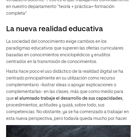
verdadero docente. Y eso es lo que trabajamos continuamente
en nuestro departamento “teoría + práctica= formación
completa”.
La nueva realidad educativa
La sociedad del conocimiento exige cambios en los
paradigmas educativos que superen las ofertas curriculares
basadas en conocimientos enciclopédicos y eruditos
centrados en la transmisión de conocimientos.
Hasta hace poco el uso didáctico de la realidad digital se ha
centrado principalmente en su utilización como recurso
complementario -ilustrar ideas o apoyar explicaciones o
complementarlas- en las clases, más que como medio para
que
el alumnado trabaje el desarrollo de sus capacidades
,
procedimientos, actitudes y quizá, sobre todo, sus
competencias. No obstante, ya se ha comenzado a trabajar en
esta nueva perspectiva, pero todavía queda mucho por hacer.