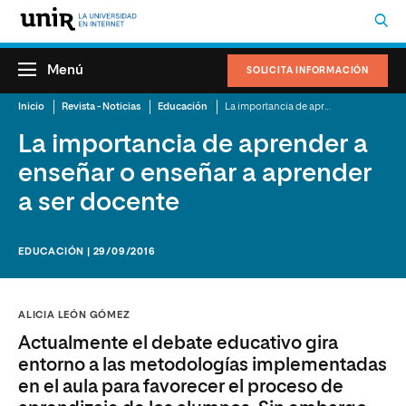
Menú
SOLICITA INFORMACIÓN
Inicio
Revista - Noticias
Educación
La importancia de aprender a enseñar o enseñar a aprender a ser docente
La importancia de aprender a
enseñar o enseñar a aprender
a ser docente
EDUCACIÓN | 29/09/2016
ALICIA LEÓN GÓMEZ
Actualmente el debate educativo gira
entorno a las metodologías implementadas
en el aula para favorecer el proceso de