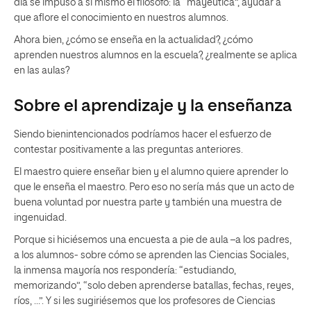
día se impuso a sí mismo el filósofo: la “mayéutica”, ayudar a
que aflore el conocimiento en nuestros alumnos.
Ahora bien, ¿cómo se enseña en la actualidad?, ¿cómo
aprenden nuestros alumnos en la escuela?, ¿realmente se aplica
en las aulas?
Sobre el aprendizaje y la enseñanza
Siendo bienintencionados podríamos hacer el esfuerzo de
contestar positivamente a las preguntas anteriores.
El maestro quiere enseñar bien y el alumno quiere aprender lo
que le enseña el maestro. Pero eso no sería más que un acto de
buena voluntad por nuestra parte y también una muestra de
ingenuidad.
Porque si hiciésemos una encuesta a pie de aula –a los padres,
a los alumnos- sobre cómo se aprenden las Ciencias Sociales,
la inmensa mayoría nos respondería: “estudiando,
memorizando”, “solo deben aprenderse batallas, fechas, reyes,
ríos, …”. Y si les sugiriésemos que los profesores de Ciencias