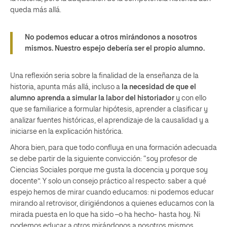
queda más allá.
No podemos educar a otros mirándonos a nosotros
mismos. Nuestro espejo debería ser el propio alumno.
Una reflexión seria sobre la finalidad de la enseñanza de la
historia, apunta más allá, incluso a
la necesidad de que el
alumno aprenda a simular la labor del historiador
y con ello
que se familiarice a formular hipótesis, aprender a clasificar y
analizar fuentes históricas, el aprendizaje de la causalidad y a
iniciarse en la explicación histórica.
Ahora bien, para que todo confluya en una formación adecuada
se debe partir de la siguiente convicción: “soy profesor de
Ciencias Sociales porque me gusta la docencia y porque soy
docente”. Y solo un consejo práctico al respecto: saber a qué
espejo hemos de mirar cuando educamos: ni podemos educar
mirando al retrovisor, dirigiéndonos a quienes educamos con la
mirada puesta en lo que ha sido –o ha hecho- hasta hoy. Ni
podemos educar a otros mirándonos a nosotros mismos.