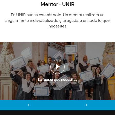
Mentor - UNIR
En UNIR nunca estarás solo. Un mentor realizará un
seguimiento individualizado y te ayudará en todo lo que
necesites
La fuerza que necesitas
Anterior
Siguiente