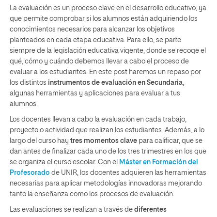
La evaluación es un proceso clave en el desarrollo educativo, ya
que permite comprobar si los alumnos están adquiriendo los
conocimientos necesarios para alcanzar los objetivos
planteados en cada etapa educativa. Para ello, se parte
siempre de la legislación educativa vigente, donde se recoge el
qué, cómo y cuándo debemos llevar a cabo el proceso de
evaluar a los estudiantes. En este post haremos un repaso por
los distintos
instrumentos de evaluación en Secundaria
,
algunas herramientas y aplicaciones para evaluar a tus
alumnos.
Los docentes llevan a cabo la evaluación en cada trabajo,
proyecto o actividad que realizan los estudiantes. Además, a lo
largo del curso hay
tres momentos clave
para calificar, que se
dan antes de finalizar cada uno de los tres trimestres en los que
se organiza el curso escolar. Con el
Máster en Formación del
Profesorado
de UNIR, los docentes adquieren las herramientas
necesarias para aplicar metodologías innovadoras mejorando
tanto la enseñanza como los procesos de evaluación.
Las evaluaciones se realizan a través de
diferentes