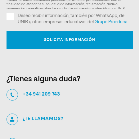
¿Tienes alguna duda?
+34 941 209 743
¿TE LLAMAMOS?