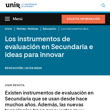
Menú
SOLICITA INFORMACIÓN
Inicio
Revista - Noticias
Educación
Los instrumentos de evaluación en Secundaria e ideas para innovar
Los instrumentos de
evaluación en Secundaria e
ideas para innovar
EDUCACIÓN | 12/04/2024
UNIR REVISTA
Existen instrumentos de evaluación en
Secundaria que se usan desde hace
muchos años. Además, las nuevas