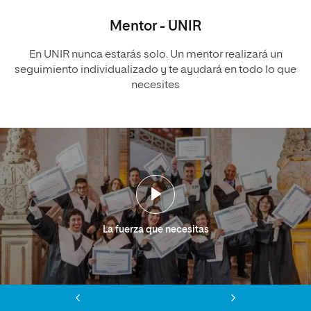
Mentor - UNIR
En UNIR nunca estarás solo. Un mentor realizará un
seguimiento individualizado y te ayudará en todo lo que
necesites
La fuerza que necesitas