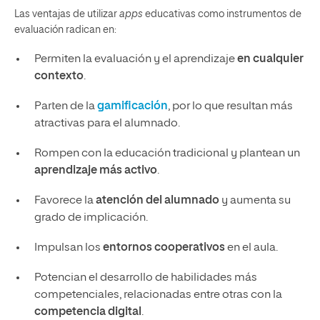
Las ventajas de utilizar
apps
educativas como instrumentos de
evaluación radican en:
Permiten la evaluación y el aprendizaje
en cualquier
contexto
.
Parten de la
gamificación
, por lo que resultan más
atractivas para el alumnado.
Rompen con la educación tradicional y plantean un
aprendizaje más activo
.
Favorece la
atención del alumnado
y aumenta su
grado de implicación.
Impulsan los
entornos cooperativos
en el aula.
Potencian el desarrollo de habilidades más
competenciales, relacionadas entre otras con la
competencia digital
.