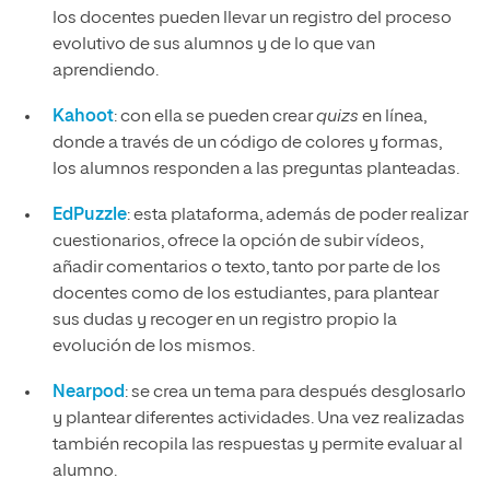
los docentes pueden llevar un registro del proceso
evolutivo de sus alumnos y de lo que van
aprendiendo.
Kahoot
: con ella se pueden crear
quizs
en línea,
donde a través de un código de colores y formas,
los alumnos responden a las preguntas planteadas.
EdPuzzle
: esta plataforma, además de poder realizar
cuestionarios, ofrece la opción de subir vídeos,
añadir comentarios o texto, tanto por parte de los
docentes como de los estudiantes, para plantear
sus dudas y recoger en un registro propio la
evolución de los mismos.
Nearpod
: se crea un tema para después desglosarlo
y plantear diferentes actividades. Una vez realizadas
también recopila las respuestas y permite evaluar al
alumno.